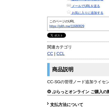
メールでURLを送る
お気に入りに追加する
このページのURL
https://plth.me/11680829
関連カテゴリ
CC
|
CCL
商品説明
CC-SGの管理ノード追加ライセ
ぷらっとオンライン ご購入の
支払方法について