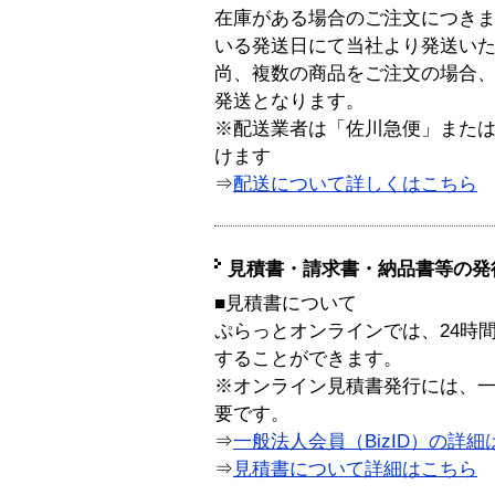
在庫がある場合のご注文につき
いる発送日にて当社より発送い
尚、複数の商品をご注文の場合
発送となります。
※配送業者は「佐川急便」また
けます
⇒
配送について詳しくはこちら
見積書・請求書・納品書等の発
■見積書について
ぷらっとオンラインでは、24時
することができます。
※オンライン見積書発行には、一般
要です。
⇒
一般法人会員（BizID）の詳細
⇒
見積書について詳細はこちら