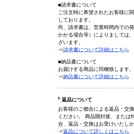
■請求書について
ご注文時に希望されたお客様に
しております。
尚、請求書は、営業時間内での
かかる場合等）によりましては
ざいます。
⇒
請求書について詳細はこちら
■納品書について
お届けする商品に同梱致します
⇒
納品書について詳細はこちら
返品について
お客様のご都合による返品・交
ください。 商品開封後、または
合、返品・交換はお受けいたし
⇒
返品について詳しくはこちら