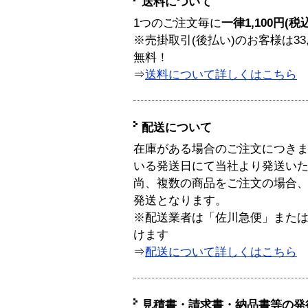
送料について
1つのご注文毎に
一律1,100円(税
※売掛取引(後払い)のお客様は33
無料！
⇒
送料について詳しくはこちら
配送について
在庫がある場合のご注文につき
いる発送日にて当社より発送い
尚、複数の商品をご注文の場合
発送となります。
※配送業者は「佐川急便」また
けます
⇒
配送について詳しくはこちら
見積書・請求書・納品書等の発