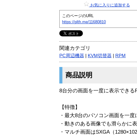
お気に入りに追加する
このページのURL
https://plth.me/11680810
関連カテゴリ
PC周辺機器
|
KVM切替器
|
RPM
商品説明
8台分の画面を一度に表示できる
【特徴】
・最大8台のパソコン画面を一度
・動きのある画像でも滑らかに
・マルチ画面はSXGA（1280×10