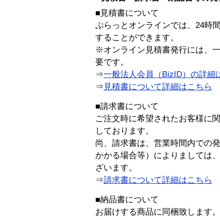
■見積書について
ぷらっとオンラインでは、24時
することができます。
※オンライン見積書発行には、一般
要です。
⇒
一般法人会員（BizID）の詳細
⇒
見積書について詳細はこちら
■請求書について
ご注文時に希望されたお客様に
しております。
尚、請求書は、営業時間内での
かかる場合等）によりましては
ざいます。
⇒
請求書について詳細はこちら
■納品書について
お届けする商品に同梱致します