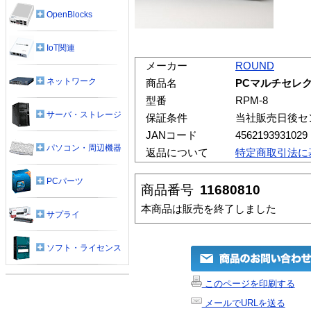
OpenBlocks
IoT関連
メーカー
ROUND
ネットワーク
商品名
PCマルチセレクタ
型番
RPM-8
サーバ・ストレージ
保証条件
当社販売日後セ
JANコード
4562193931029
パソコン・周辺機器
返品について
特定商取引法に
PCパーツ
商品番号
11680810
本商品は販売を終了しました
サプライ
ソフト・ライセンス
このページを印刷する
メールでURLを送る