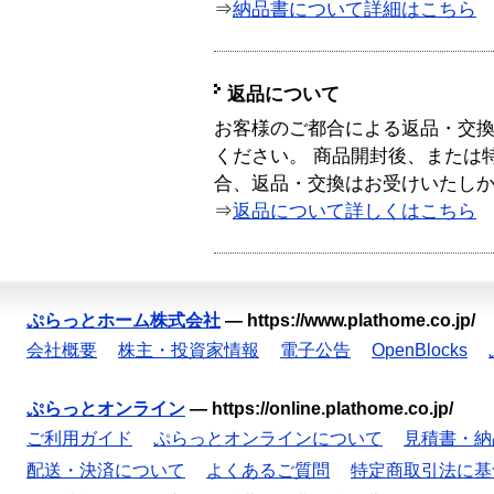
⇒
納品書について詳細はこちら
返品について
お客様のご都合による返品・交
ください。 商品開封後、または
合、返品・交換はお受けいたし
⇒
返品について詳しくはこちら
ぷらっとホーム株式会社
—
https://www.plathome.co.jp/
会社概要
株主・投資家情報
電子公告
OpenBlocks
ぷらっとオンライン
—
https://online.plathome.co.jp/
ご利用ガイド
ぷらっとオンラインについて
見積書・納
配送・決済について
よくあるご質問
特定商取引法に基