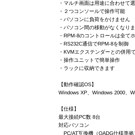
・マルチ画面は用途に合わせて選
・２つコンソールで操作可能
・パソコンに負荷をかけません
・パソコン間の移動がなくなり
・RPM-8のコントロールは全て
・RS232C通信でRPM-8を制御
・KVMエクステンダーとの併用
・操作ユニットで簡単操作
・ラックに収納できます
【動作確認OS】
Windows XP、Windows 2000、
【仕様】
最大接続PC数 8台
対応パソコン
PC/AT互換機（OADG仕様準拠