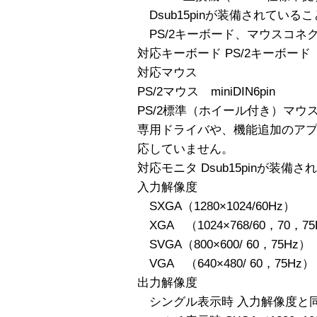
Dsub15pinが装備されているこ
PS/2キーボード、マウスコネ
対応キーボード PS/2キーボード m
対応マウス
PS/2マウス miniDIN6pin
PS/2標準（ホイール付き）マウ
専用ドライバや、機能追加のア
応していません。
対応モニタ Dsub15pinが装
入力解像度
SXGA（1280×1024/60Hz）
XGA （1024×768/60，70，7
SVGA（800×600/ 60，75Hz）
VGA （640×480/ 60，75Hz）
出力解像度
シングル表示時 入力解像度と