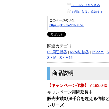
メールでURLを送る
お気に入りに追加する
このページのURL
https://plth.me/11680796
関連カテゴリ
PC周辺機器
|
KVM切替器
|
PShare
|
S
S・M
|
S・M16
商品説明
【キャンペーン価格】
￥183,040
キャンペーン期間延長中
販売実績3万6千台を超える信頼と
シリーズ