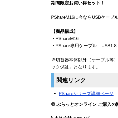
期間限定お買い得セット！
PShareM16に今ならUSBケー
【商品構成】
・PShareM16
・PShare専用ケーブル USB1.
※切替器本体以外（ケーブル等
ック保証」となります。
関連リンク
PShareシリーズ詳細ページ
ぷらっとオンライン ご購入の