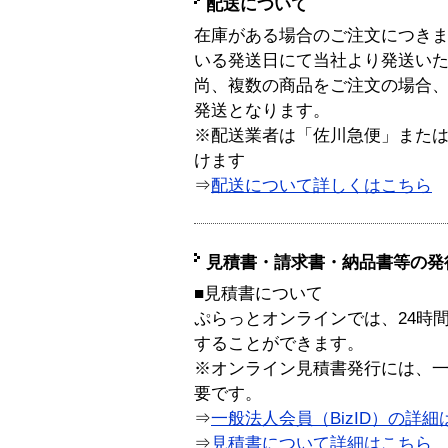
配送について
在庫がある場合のご注文につき
いる発送日にて当社より発送い
尚、複数の商品をご注文の場合
発送となります。
※配送業者は「佐川急便」また
けます
⇒
配送について詳しくはこちら
見積書・請求書・納品書等の発
■見積書について
ぷらっとオンラインでは、24時
することができます。
※オンライン見積書発行には、一般
要です。
⇒
一般法人会員（BizID）の詳細
⇒
見積書について詳細はこちら