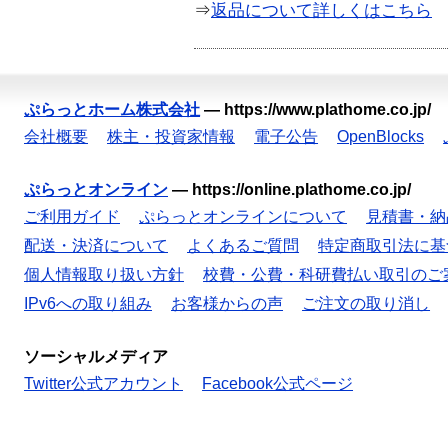
⇒
返品について詳しくはこちら
ぷらっとホーム株式会社
—
https://www.plathome.co.jp/
会社概要
株主・投資家情報
電子公告
OpenBlocks
ぷらっとオンライン
—
https://online.plathome.co.jp/
ご利用ガイド
ぷらっとオンラインについて
見積書・納
配送・決済について
よくあるご質問
特定商取引法に基
個人情報取り扱い方針
校費・公費・科研費払い取引のご
IPv6への取り組み
お客様からの声
ご注文の取り消し
ソーシャルメディア
Twitter公式アカウント
Facebook公式ページ