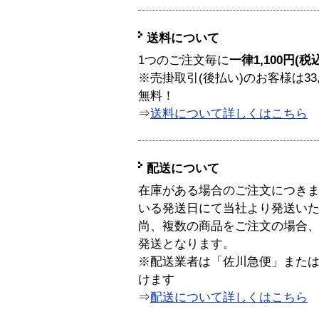
送料について
1つのご注文毎に
一律1,100円(税
※売掛取引(後払い)のお客様は33
無料！
⇒
送料について詳しくはこちら
配送について
在庫がある場合のご注文につき
いる発送日にて当社より発送い
尚、複数の商品をご注文の場合
発送となります。
※配送業者は「佐川急便」また
けます
⇒
配送について詳しくはこちら