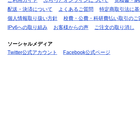
ご利用ガイド
ぷらっとオンラインについて
見積書・納
配送・決済について
よくあるご質問
特定商取引法に基
個人情報取り扱い方針
校費・公費・科研費払い取引のご
IPv6への取り組み
お客様からの声
ご注文の取り消し
ソーシャルメディア
Twitter公式アカウント
Facebook公式ページ