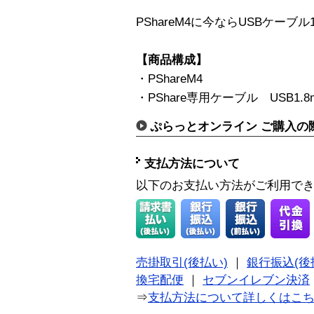
PShareM4に今ならUSBケーブ
【商品構成】
・PShareM4
・PShare専用ケーブル USB1.
ぷらっとオンライン ご購入の
支払方法について
以下のお支払い方法がご利用で
売掛取引(後払い)
｜
銀行振込(後
換宅配便
｜
セブンイレブン決済
⇒
支払方法について詳しくはこ