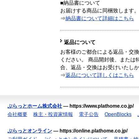
■納品書について
お届けする商品に同梱致します
⇒
納品書について詳細はこちら
返品について
お客様のご都合による返品・交
ください。 商品開封後、または
合、返品・交換はお受けいたし
⇒
返品について詳しくはこちら
ぷらっとホーム株式会社
—
https://www.plathome.co.jp/
会社概要
株主・投資家情報
電子公告
OpenBlocks
ぷらっとオンライン
—
https://online.plathome.co.jp/