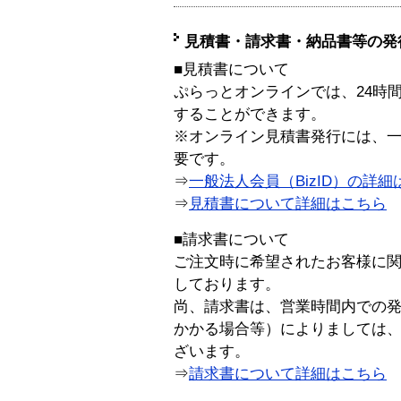
見積書・請求書・納品書等の発
■見積書について
ぷらっとオンラインでは、24時
することができます。
※オンライン見積書発行には、一般
要です。
⇒
一般法人会員（BizID）の詳細
⇒
見積書について詳細はこちら
■請求書について
ご注文時に希望されたお客様に
しております。
尚、請求書は、営業時間内での
かかる場合等）によりましては
ざいます。
⇒
請求書について詳細はこちら