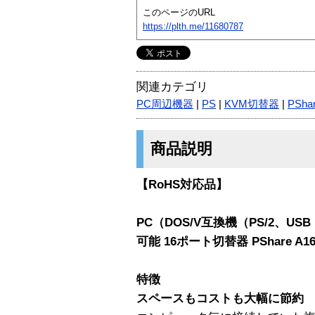
このページのURL
https://plth.me/11680787
関連カテゴリ
PC周辺機器
|
PS
|
KVM切替器
|
PSha
商品説明
【RoHS対応品】
PC（DOS/V互換機（PS/2、US
可能 16ポート切替器 PShare A1
特徴
スペースもコストも大幅に節約