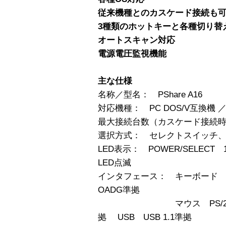
従来機種とのカスケード接続も
3種類のホットキーと各種切り替
オートスキャン対応
電源電圧監視機能
主な仕様
名称／型名： PShare A16
対応機種： PC DOS/V互換機 ／
最大接続台数（カスケード接続時）：
選択方式： セレクトスイッチ、
LED表示： POWER/SELECT 1
LED点滅
インタフェース： キーボード 
OADG準拠
マウス PS/2マウス・
拠 USB USB 1.1準拠