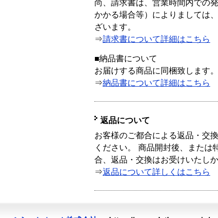
尚、請求書は、営業時間内での
かかる場合等）によりましては
ざいます。
⇒
請求書について詳細はこちら
■納品書について
お届けする商品に同梱致します
⇒
納品書について詳細はこちら
返品について
お客様のご都合による返品・交
ください。 商品開封後、または
合、返品・交換はお受けいたし
⇒
返品について詳しくはこちら