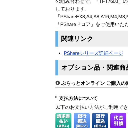
の組み合わせで、「TFT7600
しております。
「PShareEX8,A4,A8,A16,
「PShareドロア」をご使用い
関連リンク
PShareシリーズ詳細ページ
オプション品・関連商
ぷらっとオンライン ご購入の
支払方法について
以下のお支払い方法がご利用で