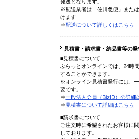
発送となります。
※配送業者は「佐川急便」また
けます
⇒
配送について詳しくはこちら
見積書・請求書・納品書等の発
■見積書について
ぷらっとオンラインでは、24時
することができます。
※オンライン見積書発行には、一般
要です。
⇒
一般法人会員（BizID）の詳細
⇒
見積書について詳細はこちら
■請求書について
ご注文時に希望されたお客様に
しております。