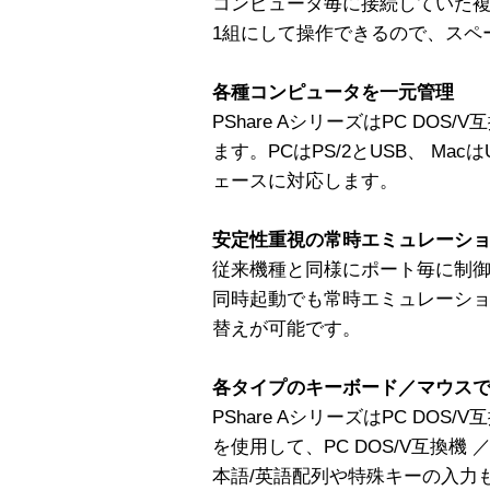
コンピュータ毎に接続していた複数
1組にして操作できるので、スペ
各種コンピュータを一元管理
PShare AシリーズはPC DOS/
ます。PCはPS/2とUSB、 Mac
ェースに対応します。
安定性重視の常時エミュレーシ
従来機種と同様にポート毎に制
同時起動でも常時エミュレーシ
替えが可能です。
各タイプのキーボード／マウス
PShare AシリーズはPC DOS
を使用して、PC DOS/V互換機
本語/英語配列や特殊キーの入力