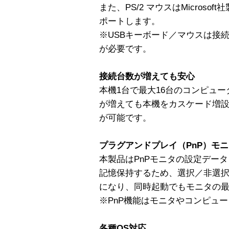
また、PS/2 マウスはMicrosoft
ポートします。
※USBキーボード／マウスは接
が必要です。
接続台数が増えても安心
本機1台で最大16台のコンピュ
が増えても本機をカスケード増
が可能です。
プラグアンドプレイ（PnP）モニタ
本製品はPnPモニタの設定データ（V
記憶保持するため、選択／非選
になり、同時起動でもモニタの
※PnP機能はモニタやコンピュ
各種OS対応