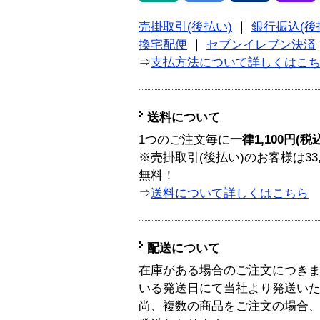
売掛取引(後払い)
｜
銀行振込(後
換宅配便
｜
セブンイレブン決済
⇒
支払方法について詳しくはこ
送料について
1つのご注文毎に
一律1,100円(税
※売掛取引(後払い)のお客様は33
無料！
⇒
送料について詳しくはこちら
配送について
在庫がある場合のご注文につき
いる発送日にて当社より発送い
尚、複数の商品をご注文の場合