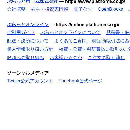
ぷらっとホーム株式会社
—
https://www.plathome.co.jp/
会社概要
株主・投資家情報
電子公告
OpenBlocks
ぷらっとオンライン
—
https://online.plathome.co.jp/
ご利用ガイド
ぷらっとオンラインについて
見積書・納
配送・決済について
よくあるご質問
特定商取引法に基
個人情報取り扱い方針
校費・公費・科研費払い取引のご
IPv6への取り組み
お客様からの声
ご注文の取り消し
ソーシャルメディア
Twitter公式アカウント
Facebook公式ページ