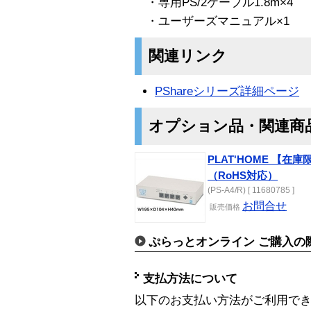
・専用PS/2ケーブル1.8m×4
・ユーザーズマニュアル×1
関連リンク
PShareシリーズ詳細ページ
オプション品・関連商
PLAT'HOME 【在庫
（RoHS対応）
(PS-A4/R) [ 11680785 ]
お問合せ
販売
価格
ぷらっとオンライン ご購入の
支払方法について
以下のお支払い方法がご利用で