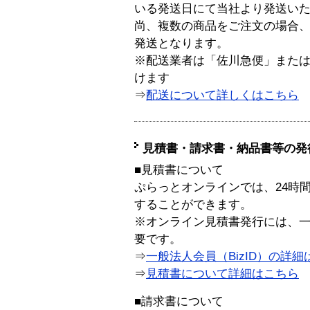
いる発送日にて当社より発送い
尚、複数の商品をご注文の場合
発送となります。
※配送業者は「佐川急便」また
けます
⇒
配送について詳しくはこちら
見積書・請求書・納品書等の発
■見積書について
ぷらっとオンラインでは、24時
することができます。
※オンライン見積書発行には、一般
要です。
⇒
一般法人会員（BizID）の詳細
⇒
見積書について詳細はこちら
■請求書について