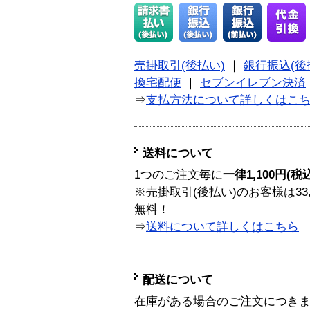
売掛取引(後払い)
｜
銀行振込(後
換宅配便
｜
セブンイレブン決済
⇒
支払方法について詳しくはこ
送料について
1つのご注文毎に
一律1,100円(税
※売掛取引(後払い)のお客様は33
無料！
⇒
送料について詳しくはこちら
配送について
在庫がある場合のご注文につき