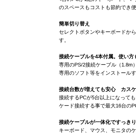
のスペースもコストも節約でき
簡単切り替え
セレクトボタンやキーボードから
す。
接続ケーブルを4本付属。使い方
専用のPS/2接続ケーブル（1.8
専用のソフト等をインストール
接続台数が増えても安心 カス
接続するPCが5台以上になっても安
ケード接続する事で最大16台の
接続ケーブルが一体化ですっき
キーボード、マウス、モニタの