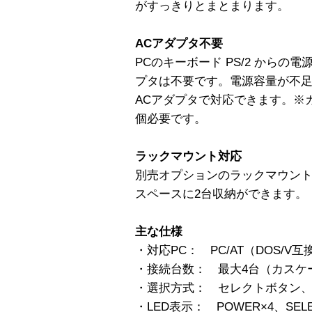
がすっきりとまとまります。
ACアダプタ不要
PCのキーボード PS/2 からの
プタは不要です。電源容量が不
ACアダプタで対応できます。※
個必要です。
ラックマウント対応
別売オプションのラックマウント
スペースに2台収納ができます。
主な仕様
・対応PC： PC/AT（DOS/V互
・接続台数： 最大4台（カスケ
・選択方式： セレクトボタン
・LED表示： POWER×4、SELE