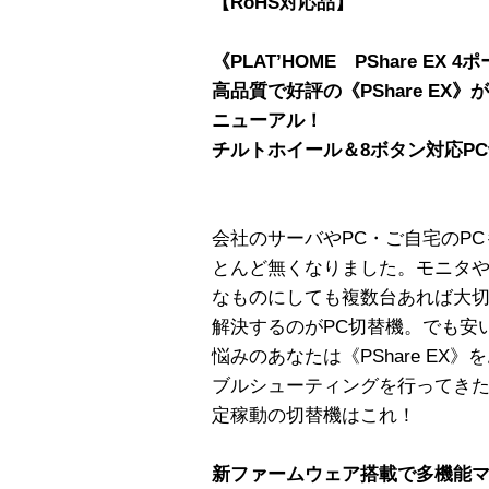
【RoHS対応品】
《PLAT’HOME PShare EX 
高品質で好評の《PShare E
ニューアル！
チルトホイール＆8ボタン対応P
会社のサーバやPC・ご自宅のP
とんど無くなりました。モニタ
なものにしても複数台あれば大
解決するのがPC切替機。でも安
悩みのあなたは《PShare E
ブルシューティングを行ってき
定稼動の切替機はこれ！
新ファームウェア搭載で多機能