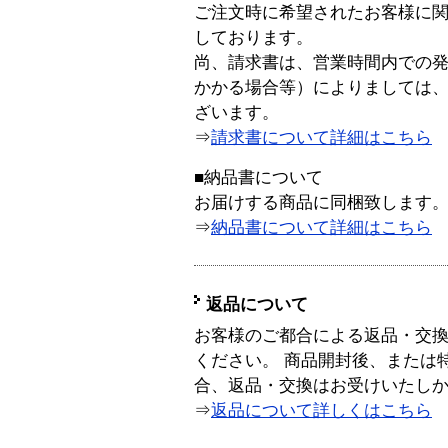
ご注文時に希望されたお客様に
しております。
尚、請求書は、営業時間内での
かかる場合等）によりましては
ざいます。
⇒
請求書について詳細はこちら
■納品書について
お届けする商品に同梱致します
⇒
納品書について詳細はこちら
返品について
お客様のご都合による返品・交
ください。 商品開封後、または
合、返品・交換はお受けいたし
⇒
返品について詳しくはこちら