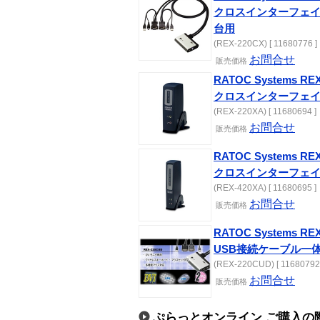
クロスインターフェイ
台用
(REX-220CX) [ 11680776 ]
お問合せ
販売価格
RATOC Systems 
クロスインターフェイス
(REX-220XA) [ 11680694 ]
お問合せ
販売価格
RATOC Systems 
クロスインターフェイス
(REX-420XA) [ 11680695 ]
お問合せ
販売価格
RATOC Systems 
USB接続ケーブル一体
(REX-220CUD) [ 11680792 
お問合せ
販売価格
ぷらっとオンライン ご購入の