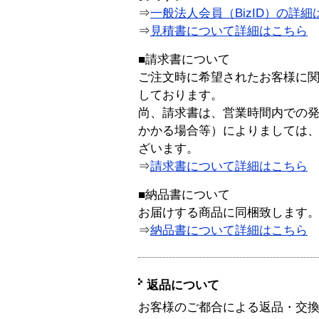
⇒
一般法人会員（BizID）の詳細
⇒
見積書について詳細はこちら
■請求書について
ご注文時に希望されたお客様に
しております。
尚、請求書は、営業時間内での
かかる場合等）によりましては
ざいます。
⇒
請求書について詳細はこちら
■納品書について
お届けする商品に同梱致します
⇒
納品書について詳細はこちら
返品について
お客様のご都合による返品・交