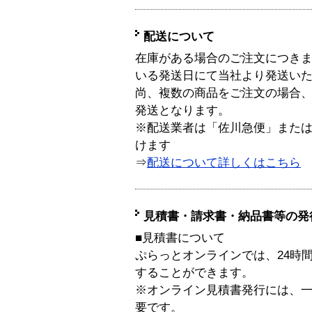
配送について
在庫がある場合のご注文につき
いる発送日にて当社より発送い
尚、複数の商品をご注文の場合
発送となります。
※配送業者は「佐川急便」また
けます
⇒
配送について詳しくはこちら
見積書・請求書・納品書等の発
■見積書について
ぷらっとオンラインでは、24時
することができます。
※オンライン見積書発行には、一般
要です。