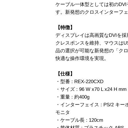
ケーブル一体型としては初のDV
す。新発想のクロスインターフ
【特徴】
ディスプレイは高画質なDVIを採
クレスポンスを維持、マウスはU
品の選択が可能な新発想の「ク
快適な操作環境を実現。
【仕様】
・型番 : REX-220CXD
・サイズ : 96 W x70 L x24 H mm
・重量 : 約400g
・インターフェイス : PS/2 キーボー
モニタ
・ケーブル長 : 120cm
・筐体材質 : プラスチック ABS