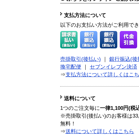
支払方法について
以下のお支払い方法がご利用で
売掛取引(後払い)
｜
銀行振込(後
換宅配便
｜
セブンイレブン決済
⇒
支払方法について詳しくはこ
送料について
1つのご注文毎に
一律1,100円(税
※売掛取引(後払い)のお客様は33
無料！
⇒
送料について詳しくはこちら