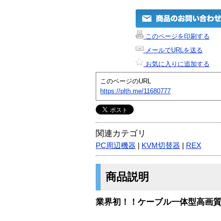
このページを印刷する
メールでURLを送る
お気に入りに追加する
このページのURL
https://plth.me/11680777
関連カテゴリ
PC周辺機器
|
KVM切替器
|
REX
商品説明
業界初！！ケーブル一体型高画質