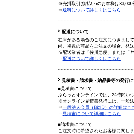
※売掛取引(後払い)のお客様は33,0
⇒
送料について詳しくはこちら
配送について
在庫がある場合のご注文につきまし
尚、複数の商品をご注文の場合、発
※配送業者は「佐川急便」または「
⇒
配送について詳しくはこちら
見積書・請求書・納品書等の発行に
■見積書について
ぷらっとオンラインでは、24時間い
※オンライン見積書発行には、一般法人
⇒
一般法人会員（BizID）の詳細はこ
⇒
見積書について詳細はこちら
■請求書について
ご注文時に希望されたお客様に関し