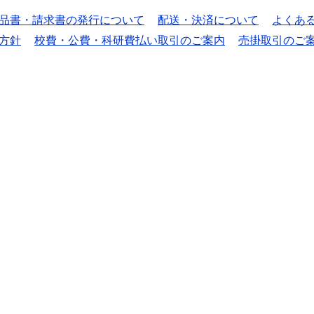
品書・請求書の発行について
配送・決済について
よくあ
方針
校費・公費・科研費払い取引のご案内
売掛取引のご