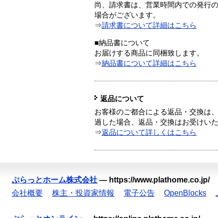
尚、請求書は、営業時間内での発行
場合がございます。
⇒
請求書について詳細はこちら
■納品書について
お届けする商品に同梱致します。
⇒
納品書について詳細はこちら
返品について
お客様のご都合による返品・交換は、
過した場合、返品・交換はお受けい
⇒
返品について詳しくはこちら
ぷらっとホーム株式会社
—
https://www.plathome.co.jp/
会社概要
株主・投資家情報
電子公告
OpenBlocks