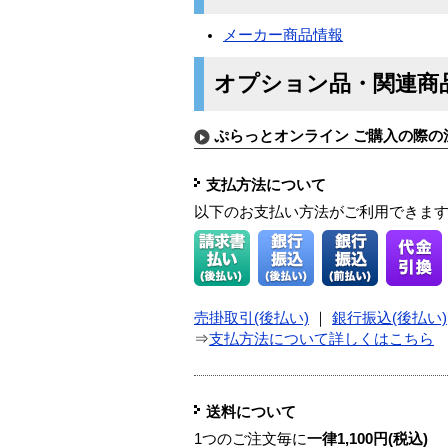
メーカー商品情報
オプション品・関連商
ぷらっとオンライン ご購入の際の
支払方法について
以下のお支払い方法がご利用できま
売掛取引(後払い)
｜
銀行振込(後払い)
⇒
支払方法について詳しくはこちら
送料について
1つのご注文毎に
一律1,100円(税込)