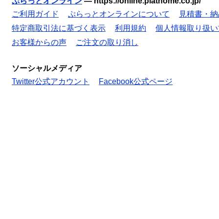
ぷらっとオンライン
—
https://online.plathome.co.jp/
ご利用ガイド
ぷらっとオンラインについて
見積書・納
特定商取引法に基づく表示
利用規約
個人情報取り扱い
お客様からの声
ご注文の取り消し
ソーシャルメディア
Twitter公式アカウント
Facebook公式ページ