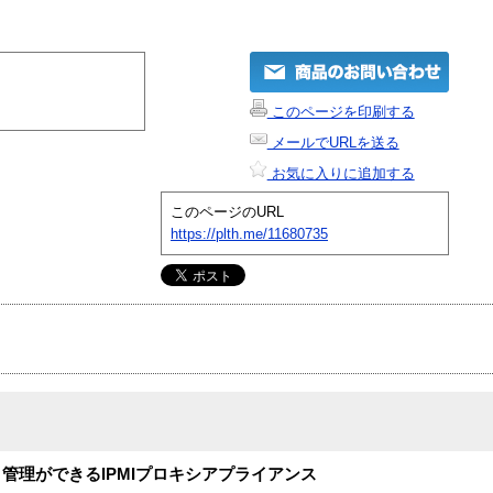
このページを印刷する
メールでURLを送る
お気に入りに追加する
このページのURL
https://plth.me/11680735
と管理ができるIPMIプロキシアプライアンス