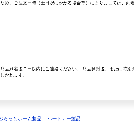
のため、ご注文日時（土日祝にかかる場合等）によりましては、到
商品到着後７日以内にご連絡ください。 商品開封後、または特別
たしかねます。
ぷらっとホーム製品
パートナー製品