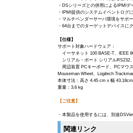
・DSシリーズとの併用によるIPMI
・IPMI提供のシステムイベントロ
・マルチベンダーサーバ環境をサポ
・64台までのターゲットデバイスに
【仕様】
サポート対象ハードウェア：
イーサネット 100 BASE-T、IEEE 8
シリアル・ポート シリアルRS232
周辺装置 PCキーボード、PCマウス、Microsoft
Mouseman Wheel、Logitech Track
本体寸法：高さ 4.45 cm x 幅 43.18cm 
重量：3.6 kg
【ご注意】
・本製品を使用するには、別途DSVi
関連リンク