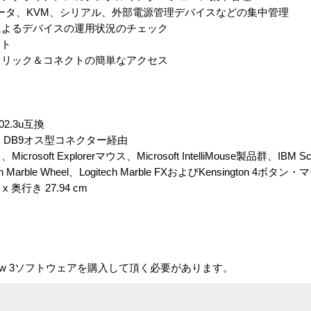
データ、KVM、シリアル、外部電源管理デバイスなどの集中管理
グによるデバイスの運用状況のチェック
ート
クリック＆コネクトの簡単なアクセス
02.3u互換
、DB9オス型コネクター経由
 Explorerマウス、Microsoft IntelliMouse製品群、IBM Scroll
man Marble Wheel、Logitech Marble FXおよびKensington 4ボタン
x 奥行き 27.94 cm
ew 3ソフトウェアを購入して頂く必要があります。