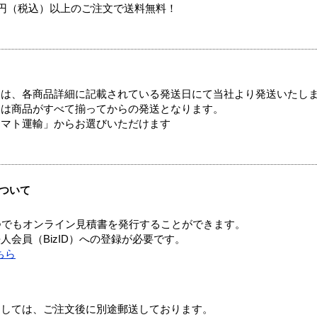
00円（税込）以上のご注文で送料無料！
ては、各商品詳細に記載されている発送日にて当社より発送いたし
送は商品がすべて揃ってからの発送となります。
ヤマト運輸」からお選びいただけます
ついて
つでもオンライン見積書を発行することができます。
会員（BizID）への登録が必要です。
ちら
ましては、ご注文後に別途郵送しております。