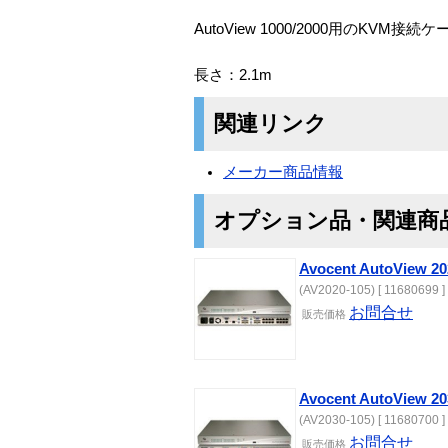
AutoView 1000/2000用のKVM
長さ：2.1m
関連リンク
メーカー商品情報
オプション品・関連商
Avocent AutoView 20
(AV2020-105) [ 11680699 ]
お問合せ
販売価格
Avocent AutoView 20
(AV2030-105) [ 11680700 ]
お問合せ
販売価格