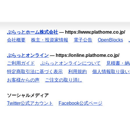
ぷらっとホーム株式会社
—
https://www.plathome.co.jp/
会社概要
株主・投資家情報
電子公告
OpenBlocks
ぷらっとオンライン
—
https://online.plathome.co.jp/
ご利用ガイド
ぷらっとオンラインについて
見積書・納
特定商取引法に基づく表示
利用規約
個人情報取り扱い
お客様からの声
ご注文の取り消し
ソーシャルメディア
Twitter公式アカウント
Facebook公式ページ