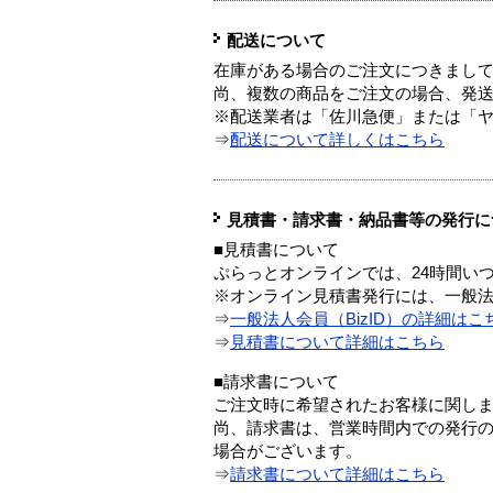
配送について
在庫がある場合のご注文につきまし
尚、複数の商品をご注文の場合、発
※配送業者は「佐川急便」または「
⇒
配送について詳しくはこちら
見積書・請求書・納品書等の発行に
■見積書について
ぷらっとオンラインでは、24時間い
※オンライン見積書発行には、一般法人
⇒
一般法人会員（BizID）の詳細はこ
⇒
見積書について詳細はこちら
■請求書について
ご注文時に希望されたお客様に関し
尚、請求書は、営業時間内での発行
場合がございます。
⇒
請求書について詳細はこちら