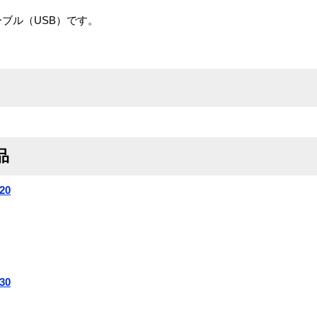
接続ケーブル（USB）です。
品
20
30