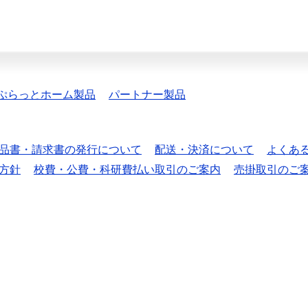
ぷらっとホーム製品
パートナー製品
品書・請求書の発行について
配送・決済について
よくあ
方針
校費・公費・科研費払い取引のご案内
売掛取引のご