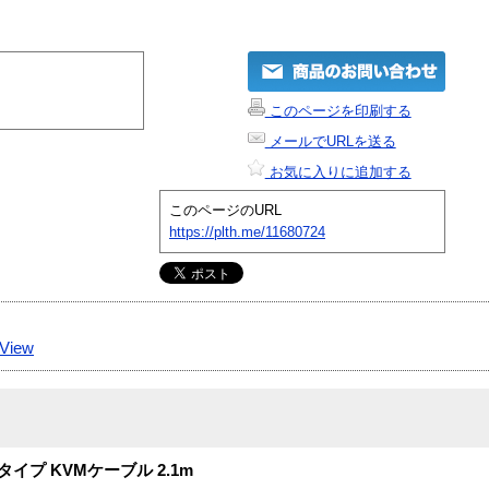
このページを印刷する
メールでURLを送る
お気に入りに追加する
このページのURL
https://plth.me/11680724
View
S/2タイプ KVMケーブル 2.1m