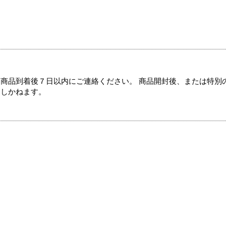
商品到着後７日以内にご連絡ください。 商品開封後、または特別
たしかねます。