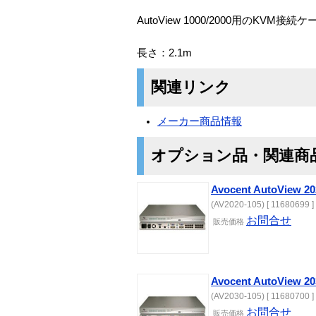
AutoView 1000/2000用のKVM接
長さ：2.1m
関連リンク
メーカー商品情報
オプション品・関連商
Avocent AutoView 20
(AV2020-105) [ 11680699 ]
お問合せ
販売価格
Avocent AutoView 20
(AV2030-105) [ 11680700 ]
お問合せ
販売価格