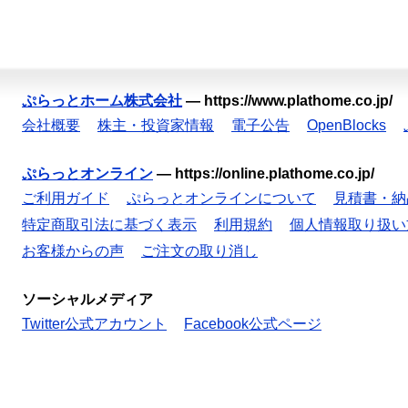
ぷらっとホーム株式会社
—
https://www.plathome.co.jp/
会社概要
株主・投資家情報
電子公告
OpenBlocks
ぷらっとオンライン
—
https://online.plathome.co.jp/
ご利用ガイド
ぷらっとオンラインについて
見積書・納
特定商取引法に基づく表示
利用規約
個人情報取り扱い
お客様からの声
ご注文の取り消し
ソーシャルメディア
Twitter公式アカウント
Facebook公式ページ