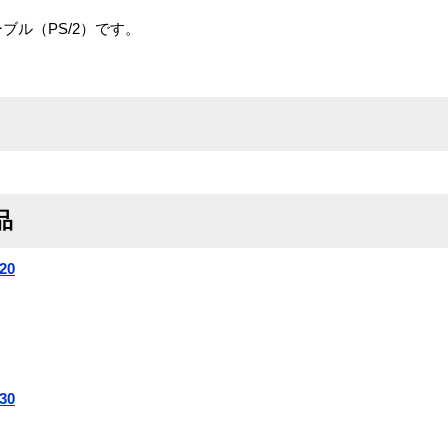
続ケーブル（PS/2）です。
品
20
30