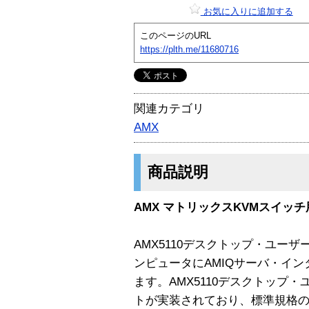
お気に入りに追加する
このページのURL
https://plth.me/11680716
関連カテゴリ
AMX
商品説明
AMX マトリックスKVMスイッ
AMX5110デスクトップ・ユー
ンピュータにAMIQサーバ・イ
ます。AMX5110デスクトップ・
トが実装されており、標準規格のC