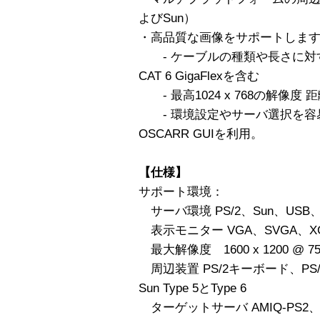
よびSun）
・高品質な画像をサポートしま
- ケーブルの種類や長さに対する自
CAT 6 GigaFlexを含む
- 最高1024 x 768の解像度 距
- 環境設定やサーバ選択を容
OSCARR GUIを利用。
【仕様】
サポート環境：
サーバ環境 PS/2、Sun、USB、
表示モニター VGA、SVGA、XG
最大解像度 1600 x 1200 @ 75
周辺装置 PS/2キーボード、PS/2マウ
Sun Type 5とType 6
ターゲットサーバ AMIQ-PS2、A