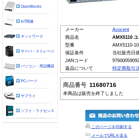
OpenBlocks
IoT関連
メーカー
Avocent
ネットワーク
商品名
AMX5110
型番
AMX5110-10
サーバ・ストレージ
保証条件
当社販売日
JANコード
9760005909
パソコン・周辺機器
返品について
特定商取引
PCパーツ
商品番号
11680716
本商品は販売を終了しました
サプライ
ソフト・ライセンス
このページを印刷する
メールでURLを送る