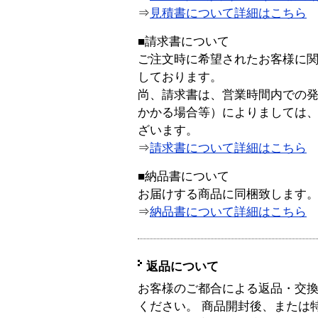
⇒
見積書について詳細はこちら
■請求書について
ご注文時に希望されたお客様に
しております。
尚、請求書は、営業時間内での
かかる場合等）によりましては
ざいます。
⇒
請求書について詳細はこちら
■納品書について
お届けする商品に同梱致します
⇒
納品書について詳細はこちら
返品について
お客様のご都合による返品・交
ください。 商品開封後、または