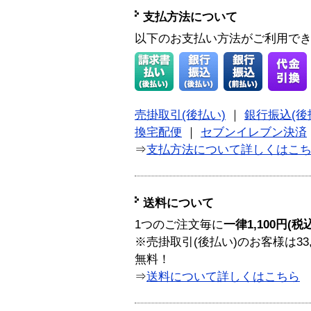
支払方法について
以下のお支払い方法がご利用で
売掛取引(後払い)
｜
銀行振込(後
換宅配便
｜
セブンイレブン決済
⇒
支払方法について詳しくはこ
送料について
1つのご注文毎に
一律1,100円(税
※売掛取引(後払い)のお客様は33
無料！
⇒
送料について詳しくはこちら