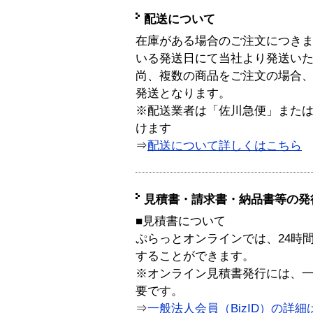
配送について
在庫がある場合のご注文につき
いる発送日にて当社より発送い
尚、複数の商品をご注文の場合
発送となります。
※配送業者は「佐川急便」また
けます
⇒
配送について詳しくはこちら
見積書・請求書・納品書等の発
■見積書について
ぷらっとオンラインでは、24時
することができます。
※オンライン見積書発行には、一般
要です。
⇒
一般法人会員（BizID）の詳細