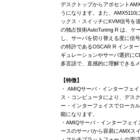
デスクトップからアボセントAMX
うになります。また、AMX511
ックス・スイッチにKVM信号を
の独占技術AutoTuning R 
し、サーバを切り替える度に信
の特許であるOSCAR R イン
ギュレーションやサーバ選択にCLICK
多言語で、直感的に理解できる
【特徴】
・ AMIQサーバ・インターフェ
ス・コンピュータにより、デス
ー・インターフェイスでローカ
能になります。
・AMIQサーバ・インターフェイ
ースのサーバから容易にAMXス
・マルチプラットフォームの周辺