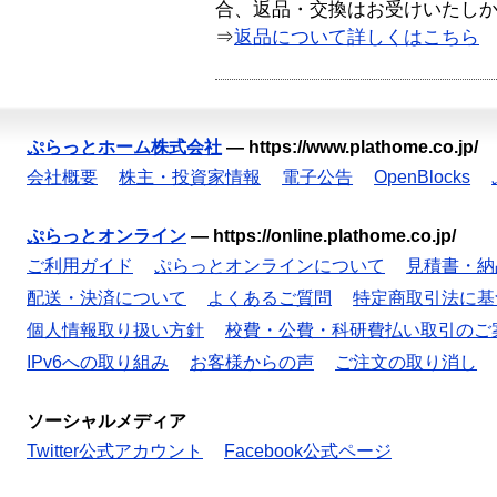
合、返品・交換はお受けいたし
⇒
返品について詳しくはこちら
ぷらっとホーム株式会社
—
https://www.plathome.co.jp/
会社概要
株主・投資家情報
電子公告
OpenBlocks
ぷらっとオンライン
—
https://online.plathome.co.jp/
ご利用ガイド
ぷらっとオンラインについて
見積書・納
配送・決済について
よくあるご質問
特定商取引法に基
個人情報取り扱い方針
校費・公費・科研費払い取引のご
IPv6への取り組み
お客様からの声
ご注文の取り消し
ソーシャルメディア
Twitter公式アカウント
Facebook公式ページ