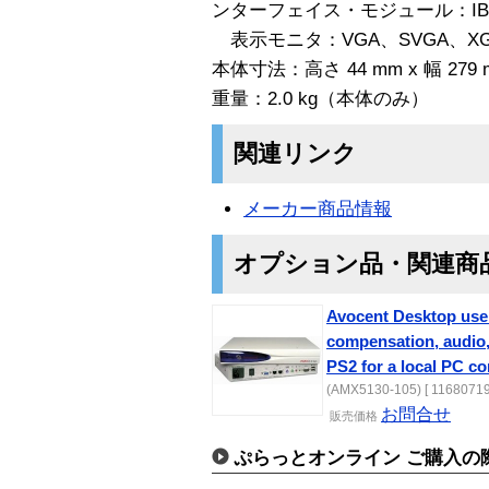
ンターフェイス・モジュール：IBM 
表示モニタ：VGA、SVGA、XG
本体寸法：高さ 44 mm x 幅 279 
重量：2.0 kg（本体のみ）
関連リンク
メーカー商品情報
オプション品・関連商
Avocent Desktop user
compensation, audio
PS2 for a local PC c
(AMX5130-105) [ 11680719
お問合せ
販売価格
ぷらっとオンライン ご購入の