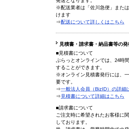
発送となります。
※配送業者は「佐川急便」また
けます
⇒
配送について詳しくはこちら
見積書・請求書・納品書等の発
■見積書について
ぷらっとオンラインでは、24時
することができます。
※オンライン見積書発行には、一般
要です。
⇒
一般法人会員（BizID）の詳細
⇒
見積書について詳細はこちら
■請求書について
ご注文時に希望されたお客様に
しております。