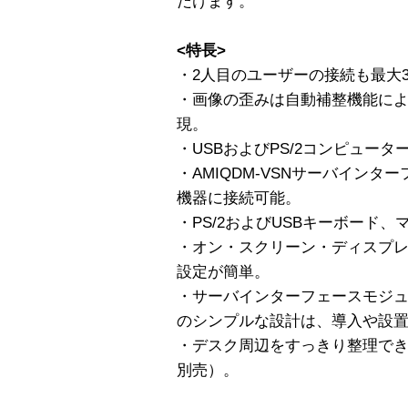
だけます。
<特長>
・2人目のユーザーの接続も最大3
・画像の歪みは自動補整機能により
現。
・USBおよびPS/2コンピュー
・AMIQDM-VSNサーバインタ
機器に接続可能。
・PS/2およびUSBキーボード
・オン・スクリーン・ディスプレ
設定が簡単。
・サーバインターフェースモジュ
のシンプルな設計は、導入や設
・デスク周辺をすっきり整理で
別売）。