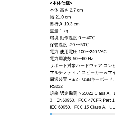
<本体仕様>
本体 高さ 2.7 cm
幅 21.0 cm
奥行き 19.3 cm
重量 1 kg
環境 動作温度 0 〜40℃
保管温度 -20 〜50℃
電力 使用電圧 100〜240 VAC
電力周波数 50〜60 Hz
サポート対象ハードウェア コンピ
マルチメディア スピーカー＆マ
周辺装置 PS/2・USBキーボ
RS232
規格 認定機関 N55022 Class A、E
3、EN60950、FCC 47CFR Part 15
IEC 60950、FCC 15 Class A、UL 6