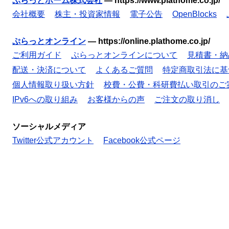
ぷらっとホーム株式会社
—
https://www.plathome.co.jp/
会社概要
株主・投資家情報
電子公告
OpenBlocks
ぷらっとオンライン
—
https://online.plathome.co.jp/
ご利用ガイド
ぷらっとオンラインについて
見積書・納
配送・決済について
よくあるご質問
特定商取引法に基
個人情報取り扱い方針
校費・公費・科研費払い取引のご
IPv6への取り組み
お客様からの声
ご注文の取り消し
ソーシャルメディア
Twitter公式アカウント
Facebook公式ページ