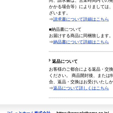
尚、請求書は、営業時間内での
かかる場合等）によりましては
ざいます。
⇒
請求書について詳細はこちら
■納品書について
お届けする商品に同梱致します
⇒
納品書について詳細はこちら
返品について
お客様のご都合による返品・交
ください。 商品開封後、または
合、返品・交換はお受けいたし
⇒
返品について詳しくはこちら