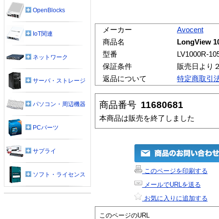
OpenBlocks
メーカー
Avocent
IoT関連
商品名
LongView 1
型番
LV1000R-10
ネットワーク
保証条件
販売日より
返品について
特定商取引
サーバ・ストレージ
商品番号
11680681
パソコン・周辺機器
本商品は販売を終了しました
PCパーツ
サプライ
このページを印刷する
ソフト・ライセンス
メールでURLを送る
お気に入りに追加する
このページのURL