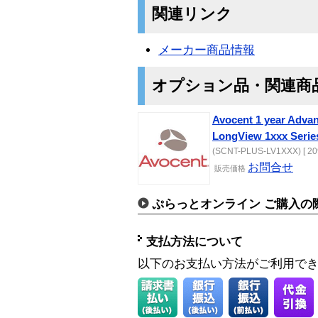
関連リンク
メーカー商品情報
オプション品・関連商
Avocent 1 year Adva
LongView 1xxx Serie
(SCNT-PLUS-LV1XXX) [ 20
お問合せ
販売価格
ぷらっとオンライン ご購入の
支払方法について
以下のお支払い方法がご利用で