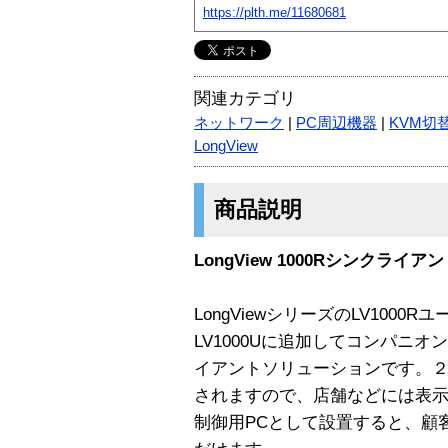
https://plth.me/11680681
関連カテゴリ
ネットワーク
|
PC周辺機器
|
KVM切
LongView
商品説明
LongView 1000Rシンクライア
LongViewシリーズのLV1000R
LV1000Uに追加してコンパニ
イアントソリューションです。
されますので、店舗などには表
制御用PCとして設置すると、顧