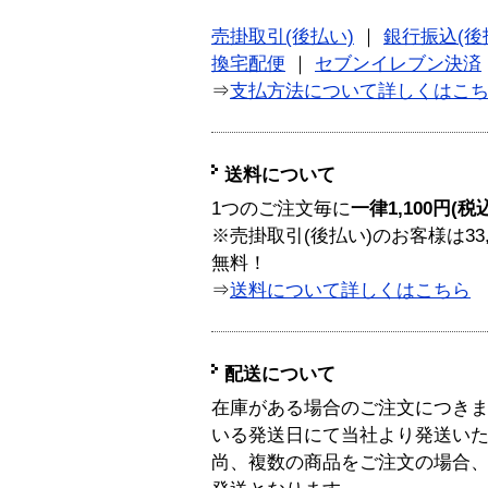
売掛取引(後払い)
｜
銀行振込(後
換宅配便
｜
セブンイレブン決済
⇒
支払方法について詳しくはこ
送料について
1つのご注文毎に
一律1,100円(税
※売掛取引(後払い)のお客様は33
無料！
⇒
送料について詳しくはこちら
配送について
在庫がある場合のご注文につき
いる発送日にて当社より発送い
尚、複数の商品をご注文の場合