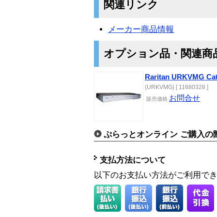
関連リンク
メーカー商品情報
オプション品・関連商
Raritan URKVMG C
(URKVMG) [ 11680328 ]
お問合せ
販売価格
ぷらっとオンライン ご購入の
支払方法について
以下のお支払い方法がご利用で