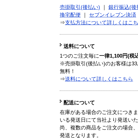
売掛取引(後払い)
｜
銀行振込(後
換宅配便
｜
セブンイレブン決済
⇒
支払方法について詳しくはこ
送料について
1つのご注文毎に
一律1,100円(税
※売掛取引(後払い)のお客様は33
無料！
⇒
送料について詳しくはこちら
配送について
在庫がある場合のご注文につき
いる発送日にて当社より発送い
尚、複数の商品をご注文の場合
発送となります。