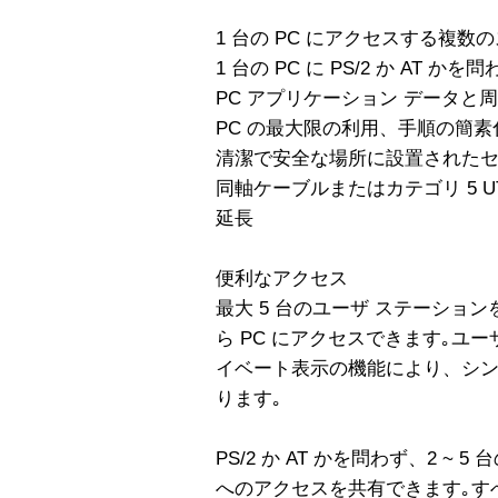
1 台の PC にアクセスする複数
1 台の PC に PS/2 か AT
PC アプリケーション データと
PC の最大限の利用、手順の簡
清潔で安全な場所に設置されたセ
同軸ケーブルまたはカテゴリ 5 
延長
便利なアクセス
最大 5 台のユーザ ステーショ
ら PC にアクセスできます｡ユ
イベート表示の機能により、シ
ります｡
PS/2 か AT かを問わず、2 ~ 
へのアクセスを共有できます｡すべ