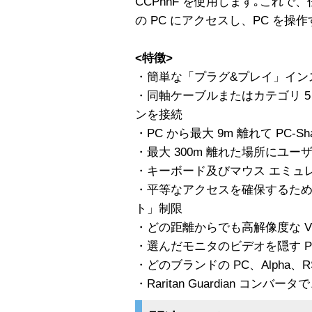
CCPnnF を使用します｡これで
の PC にアクセスし、PC を操
<特徴>
・簡単な「プラグ&プレイ」イン
・同軸ケーブルまたはカテゴリ 5 
ンを接続
・PC から最大 9m 離れて PC-Sh
・最大 300m 離れた場所にユー
・キーボード及びマウス エミュ
・平等なアクセスを確保するた
ト」制限
・どの距離からでも高解像度な VG
・選んだモニタのビデオを隠す Priva
・どのブランドの PC、Alpha、RS
・Raritan Guardian コンバー