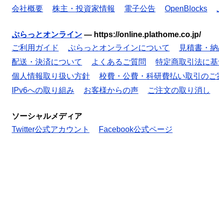
会社概要
株主・投資家情報
電子公告
OpenBlocks
ぷらっとオンライン
—
https://online.plathome.co.jp/
ご利用ガイド
ぷらっとオンラインについて
見積書・納
配送・決済について
よくあるご質問
特定商取引法に基
個人情報取り扱い方針
校費・公費・科研費払い取引のご
IPv6への取り組み
お客様からの声
ご注文の取り消し
ソーシャルメディア
Twitter公式アカウント
Facebook公式ページ