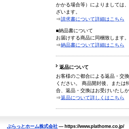
かかる場合等）によりましては
ざいます。
⇒
請求書について詳細はこちら
■納品書について
お届けする商品に同梱致します
⇒
納品書について詳細はこちら
返品について
お客様のご都合による返品・交
ください。 商品開封後、または
合、返品・交換はお受けいたし
⇒
返品について詳しくはこちら
ぷらっとホーム株式会社
—
https://www.plathome.co.jp/