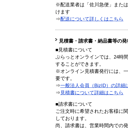
※配送業者は「佐川急便」また
けます
⇒
配送について詳しくはこちら
見積書・請求書・納品書等の発
■見積書について
ぷらっとオンラインでは、24時
することができます。
※オンライン見積書発行には、一般
要です。
⇒
一般法人会員（BizID）の詳細
⇒
見積書について詳細はこちら
■請求書について
ご注文時に希望されたお客様に
しております。
尚、請求書は、営業時間内での