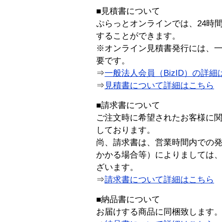
■見積書について
ぷらっとオンラインでは、24時
することができます。
※オンライン見積書発行には、一般
要です。
⇒
一般法人会員（BizID）の詳細
⇒
見積書について詳細はこちら
■請求書について
ご注文時に希望されたお客様に
しております。
尚、請求書は、営業時間内での
かかる場合等）によりましては
ざいます。
⇒
請求書について詳細はこちら
■納品書について
お届けする商品に同梱致します