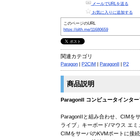
メールでURLを送る
お気に入りに追加する
このページのURL
https://plth.me/11680659
関連カテゴリ
Paragon
|
P2CIM
|
ParagonII
|
P2
商品説明
ParagonII コンピュータインタ
ParagonIIと組み合わせ、C
ライブ」キーボード/マウス エ
CIMをサーバのKVMポートに接続