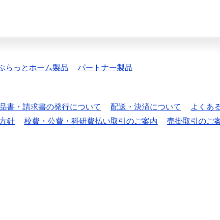
ぷらっとホーム製品
パートナー製品
品書・請求書の発行について
配送・決済について
よくあ
方針
校費・公費・科研費払い取引のご案内
売掛取引のご