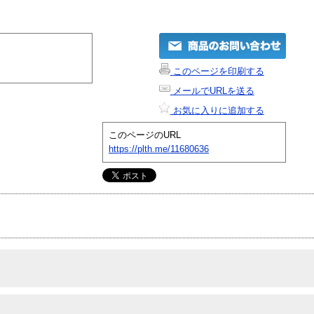
このページを印刷する
メールでURLを送る
お気に入りに追加する
このページのURL
https://plth.me/11680636