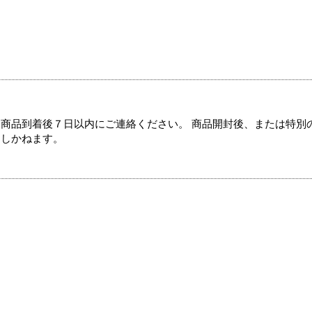
商品到着後７日以内にご連絡ください。 商品開封後、または特別
たしかねます。