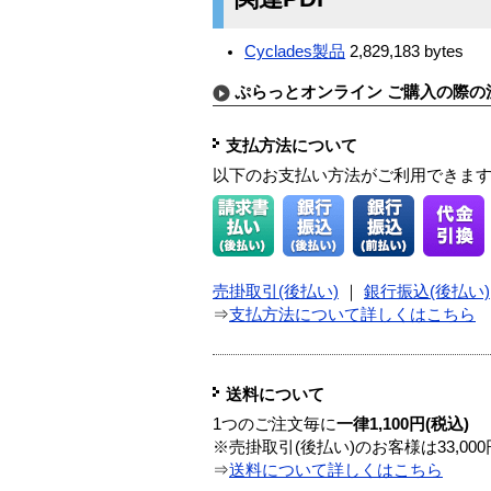
Cyclades製品
2,829,183 bytes
ぷらっとオンライン ご購入の際の
支払方法について
以下のお支払い方法がご利用できま
売掛取引(後払い)
｜
銀行振込(後払い)
⇒
支払方法について詳しくはこちら
送料について
1つのご注文毎に
一律1,100円(税込)
※売掛取引(後払い)のお客様は33,0
⇒
送料について詳しくはこちら