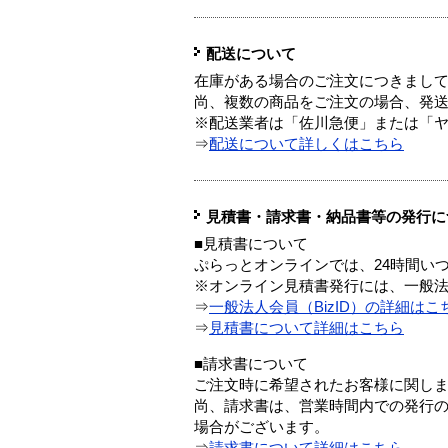
配送について
在庫がある場合のご注文につきまし
尚、複数の商品をご注文の場合、発
※配送業者は「佐川急便」または「
⇒
配送について詳しくはこちら
見積書・請求書・納品書等の発行に
■見積書について
ぷらっとオンラインでは、24時間い
※オンライン見積書発行には、一般法人
⇒
一般法人会員（BizID）の詳細はこ
⇒
見積書について詳細はこちら
■請求書について
ご注文時に希望されたお客様に関し
尚、請求書は、営業時間内での発行
場合がございます。