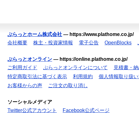
ぷらっとホーム株式会社
—
https://www.plathome.co.jp/
会社概要
株主・投資家情報
電子公告
OpenBlocks
ぷらっとオンライン
—
https://online.plathome.co.jp/
ご利用ガイド
ぷらっとオンラインについて
見積書・納
特定商取引法に基づく表示
利用規約
個人情報取り扱い
お客様からの声
ご注文の取り消し
ソーシャルメディア
Twitter公式アカウント
Facebook公式ページ