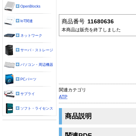
OpenBlocks
商品番号
11680636
IoT関連
本商品は販売を終了しました
ネットワーク
サーバ・ストレージ
パソコン・周辺機器
PCパーツ
関連カテゴリ
サプライ
ATP
ソフト・ライセンス
商品説明
関連PDF