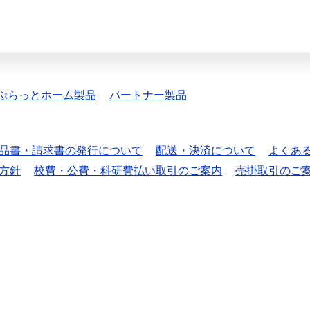
ぷらっとホーム製品
パートナー製品
品書・請求書の発行について
配送・決済について
よくあ
方針
校費・公費・科研費払い取引のご案内
売掛取引のご