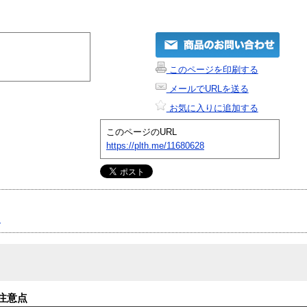
このページを印刷する
メールでURLを送る
お気に入りに追加する
このページのURL
https://plth.me/11680628
U
注意点