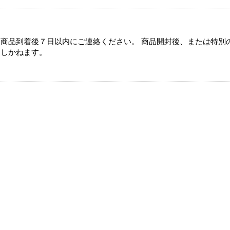
商品到着後７日以内にご連絡ください。 商品開封後、または特別
たしかねます。