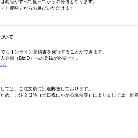
送は商品がすべて揃ってからの発送となります。
ヤマト運輸」からお選びいただけます
ついて
つでもオンライン見積書を発行することができます。
会員（BizID）への登録が必要です。
ちら
ましては、ご注文後に別途郵送しております。
のため、ご注文日時（土日祝にかかる場合等）によりましては、到