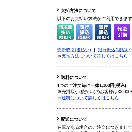
支払方法について
以下のお支払い方法がご利用できま
売掛取引(後払い)
｜
銀行振込(後払い)
⇒
支払方法について詳しくはこちら
送料について
1つのご注文毎に
一律1,100円(税込)
※売掛取引(後払い)のお客様は33,0
⇒
送料について詳しくはこちら
配送について
在庫がある場合のご注文につきまし