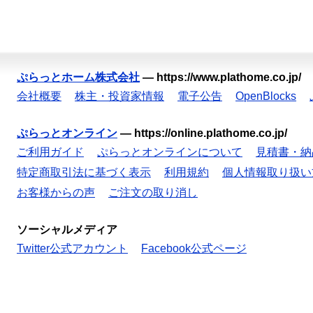
ぷらっとホーム株式会社
—
https://www.plathome.co.jp/
会社概要
株主・投資家情報
電子公告
OpenBlocks
ぷらっとオンライン
—
https://online.plathome.co.jp/
ご利用ガイド
ぷらっとオンラインについて
見積書・納
特定商取引法に基づく表示
利用規約
個人情報取り扱い
お客様からの声
ご注文の取り消し
ソーシャルメディア
Twitter公式アカウント
Facebook公式ページ