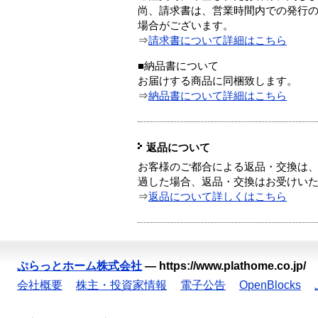
尚、請求書は、営業時間内での発行
場合がございます。
⇒
請求書について詳細はこちら
■納品書について
お届けする商品に同梱致します。
⇒
納品書について詳細はこちら
返品について
お客様のご都合による返品・交換は、
過した場合、返品・交換はお受けい
⇒
返品について詳しくはこちら
ぷらっとホーム株式会社
—
https://www.plathome.co.jp/
会社概要
株主・投資家情報
電子公告
OpenBlocks