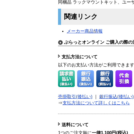
同梱品 ラックマウントキット、ユーザ
関連リンク
メーカー商品情報
ぷらっとオンライン ご購入の際の
支払方法について
以下のお支払い方法がご利用できま
売掛取引(後払い)
｜
銀行振込(後払い)
⇒
支払方法について詳しくはこちら
送料について
1つのご注文毎に
一律1,100円(税込)