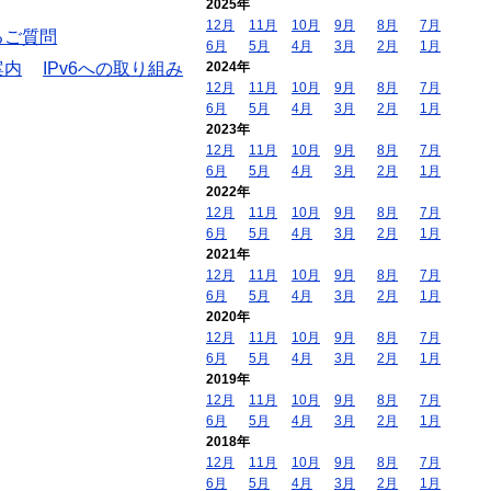
2025年
12月
11月
10月
9月
8月
7月
るご質問
6月
5月
4月
3月
2月
1月
案内
IPv6への取り組み
2024年
12月
11月
10月
9月
8月
7月
6月
5月
4月
3月
2月
1月
2023年
12月
11月
10月
9月
8月
7月
6月
5月
4月
3月
2月
1月
2022年
12月
11月
10月
9月
8月
7月
6月
5月
4月
3月
2月
1月
2021年
12月
11月
10月
9月
8月
7月
6月
5月
4月
3月
2月
1月
2020年
12月
11月
10月
9月
8月
7月
6月
5月
4月
3月
2月
1月
2019年
12月
11月
10月
9月
8月
7月
6月
5月
4月
3月
2月
1月
2018年
12月
11月
10月
9月
8月
7月
6月
5月
4月
3月
2月
1月