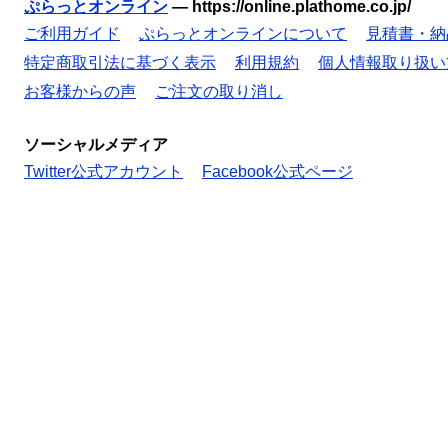
ぷらっとオンライン
—
https://online.plathome.co.jp/
ご利用ガイド
ぷらっとオンラインについて
見積書・納
特定商取引法に基づく表示
利用規約
個人情報取り扱い
お客様からの声
ご注文の取り消し
ソーシャルメディア
Twitter公式アカウント
Facebook公式ページ