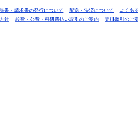
品書・請求書の発行について
配送・決済について
よくあ
方針
校費・公費・科研費払い取引のご案内
売掛取引のご