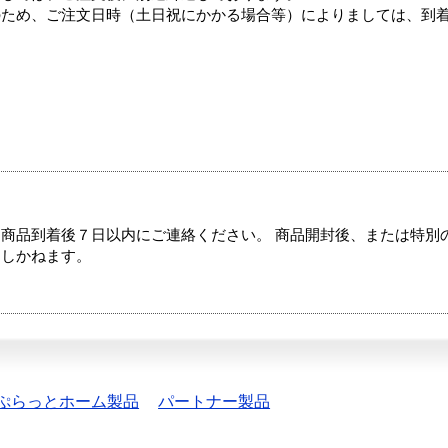
のため、ご注文日時（土日祝にかかる場合等）によりましては、到
商品到着後７日以内にご連絡ください。 商品開封後、または特別
たしかねます。
ぷらっとホーム製品
パートナー製品