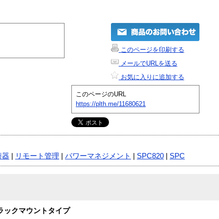
このページを印刷する
メールでURLを送る
お気に入りに追加する
このページのURL
https://plth.me/11680621
替器
|
リモート管理
|
パワーマネジメント
|
SPC820
|
SPC
20A ラックマウントタイプ