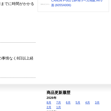
CANON P-002 LBP用ラベル用紙 A4 0
着までに時間がかかる
面 (6055A006)
の事情なく8日以上経
商品更新履歴
2026年
8月
7月
6月
5月
4月
3月
2月
1月