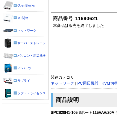
OpenBlocks
商品番号
11680621
IoT関連
本商品は販売を終了しました
ネットワーク
サーバ・ストレージ
パソコン・周辺機器
PCパーツ
関連カテゴリ
サプライ
ネットワーク
|
PC周辺機器
|
KVM切
ソフト・ライセンス
商品説明
SPC820H1-105 8ポート115VAV/