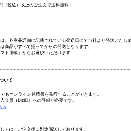
00円（税込）以上のご注文で送料無料！
ては、各商品詳細に記載されている発送日にて当社より発送いたし
送は商品がすべて揃ってからの発送となります。
ヤマト運輸」からお選びいただけます
ついて
つでもオンライン見積書を発行することができます。
会員（BizID）への登録が必要です。
ちら
ましては、ご注文後に別途郵送しております。