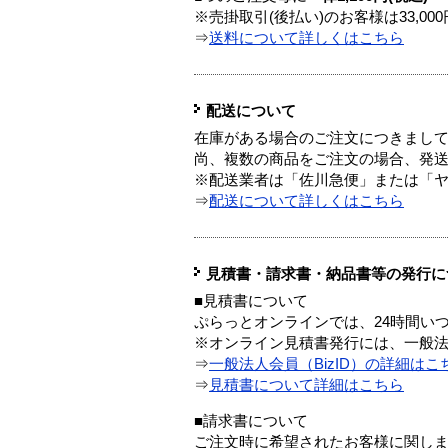
※売掛取引(後払い)のお客様は33,0
⇒
送料について詳しくはこちら
配送について
在庫がある場合のご注文につきまし
尚、複数の商品をご注文の場合、発
※配送業者は「佐川急便」または「
⇒
配送について詳しくはこちら
見積書・請求書・納品書等の発行に
■見積書について
ぷらっとオンラインでは、24時間い
※オンライン見積書発行には、一般法人
⇒
一般法人会員（BizID）の詳細はこ
⇒
見積書について詳細はこちら
■請求書について
ご注文時に希望されたお客様に関し