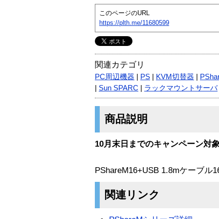
このページのURL
https://plth.me/11680599
関連カテゴリ
PC周辺機器
|
PS
|
KVM切替器
|
PSha
|
Sun SPARC
|
ラックマウントサーバ
商品説明
10月末日までのキャンペーン対
PShareM16+USB 1.8mケー
関連リンク