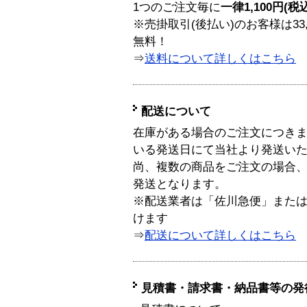
1つのご注文毎に
一律1,100円(税
※売掛取引(後払い)のお客様は33
無料！
⇒
送料について詳しくはこちら
配送について
在庫がある場合のご注文につき
いる発送日にて当社より発送い
尚、複数の商品をご注文の場合
発送となります。
※配送業者は「佐川急便」また
けます
⇒
配送について詳しくはこちら
見積書・請求書・納品書等の発