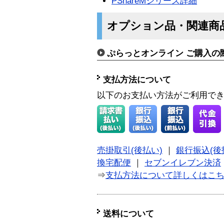
PShareMシリーズ詳細
オプション品・関連商
ぷらっとオンライン ご購入の
支払方法について
以下のお支払い方法がご利用で
売掛取引(後払い)
｜
銀行振込(後
換宅配便
｜
セブンイレブン決済
⇒
支払方法について詳しくはこ
送料について