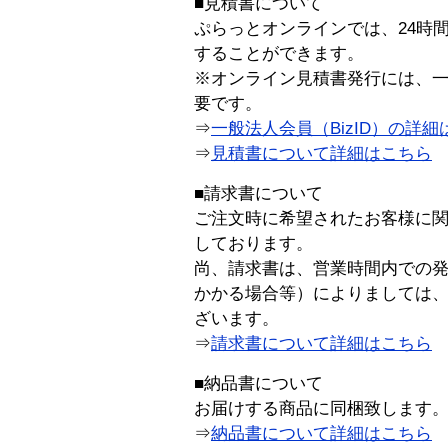
■見積書について
ぷらっとオンラインでは、24時
することができます。
※オンライン見積書発行には、一般
要です。
⇒
一般法人会員（BizID）の詳細
⇒
見積書について詳細はこちら
■請求書について
ご注文時に希望されたお客様に
しております。
尚、請求書は、営業時間内での
かかる場合等）によりましては
ざいます。
⇒
請求書について詳細はこちら
■納品書について
お届けする商品に同梱致します
⇒
納品書について詳細はこちら