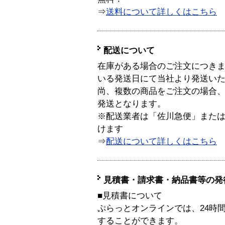
⇒
送料について詳しくはこちら
配送について
在庫がある場合のご注文につき
いる発送日にて当社より発送い
尚、複数の商品をご注文の場合
発送となります。
※配送業者は「佐川急便」また
けます
⇒
配送について詳しくはこちら
見積書・請求書・納品書等の発
■見積書について
ぷらっとオンラインでは、24時
することができます。