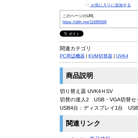
お気に入りに追加する
このページのURL
https://plth.me/11680568
関連カテゴリ
PC周辺機器
|
KVM切替器
|
UVK4
商品説明
切り替え器 UVK4ＨSV
切替の達人2 USB・VGA切替セ
USB4台：ディスプレイ1台 USB
関連リンク