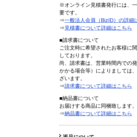
※オンライン見積書発行には、一般
要です。
⇒
一般法人会員（BizID）の詳細
⇒
見積書について詳細はこちら
■請求書について
ご注文時に希望されたお客様に
しております。
尚、請求書は、営業時間内での
かかる場合等）によりましては
ざいます。
⇒
請求書について詳細はこちら
■納品書について
お届けする商品に同梱致します
⇒
納品書について詳細はこちら