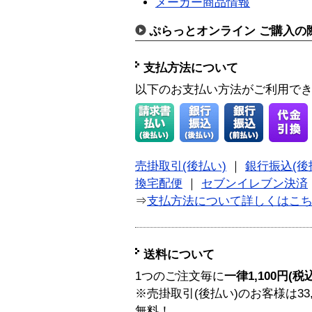
メーカー商品情報
ぷらっとオンライン ご購入の
支払方法について
以下のお支払い方法がご利用で
売掛取引(後払い)
｜
銀行振込(後
換宅配便
｜
セブンイレブン決済
⇒
支払方法について詳しくはこ
送料について
1つのご注文毎に
一律1,100円(税
※売掛取引(後払い)のお客様は33
無料！