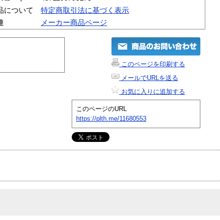
品について
特定商取引法に基づく表示
連
メーカー商品ページ
このページを印刷する
メールでURLを送る
お気に入りに追加する
このページのURL
https://plth.me/11680553