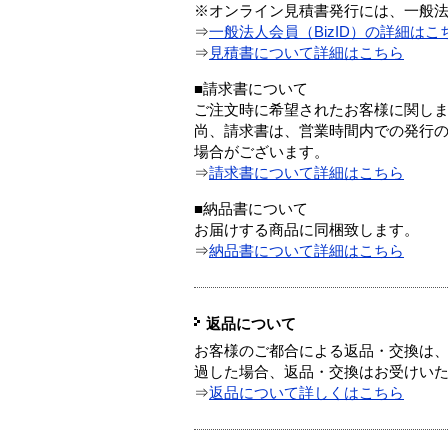
※オンライン見積書発行には、一般法人
⇒
一般法人会員（BizID）の詳細はこ
⇒
見積書について詳細はこちら
■請求書について
ご注文時に希望されたお客様に関し
尚、請求書は、営業時間内での発行
場合がございます。
⇒
請求書について詳細はこちら
■納品書について
お届けする商品に同梱致します。
⇒
納品書について詳細はこちら
返品について
お客様のご都合による返品・交換は、
過した場合、返品・交換はお受けい
⇒
返品について詳しくはこちら