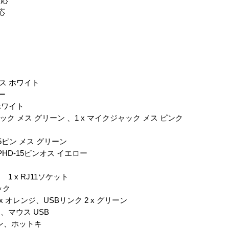
対応
応
メス ホワイト
ー
ホワイト
ク メス グリーン 、1 x マイクジャック メス ピンク
-15ピン メス グリーン
PHD-15ピンオス イエロー
 x RJ11ソケット
ック
x オレンジ、USBリンク 2 x グリーン
マウス USB
ン、ホットキ