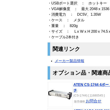
・USBポート選択 ： ホットキー
・VGA解像度 ： 最大 2048 x 1536
・消費電力 ： DC5V、1.35W
・ケース ： メタル
・重量 ： 820g
・サイズ ： L x W x H 200 x 74.5 
・ケーブル2本付き
関連リンク
メーカー製品情報
オプション品・関連商
ATEN CS-1744 
チ
(CS-1744) [ 11680545 ]
お問合せ
販売価格