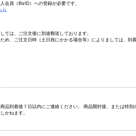
会員（BizID）への登録が必要です。
ちら
ましては、ご注文後に別途郵送しております。
のため、ご注文日時（土日祝にかかる場合等）によりましては、到
商品到着後７日以内にご連絡ください。 商品開封後、または特別
たしかねます。