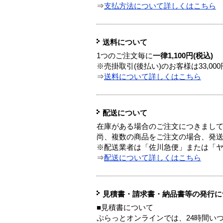
⇒
支払方法について詳しくはこちら
送料について
1つのご注文毎に
一律1,100円(税込)
※売掛取引(後払い)のお客様は33,0
⇒
送料について詳しくはこちら
配送について
在庫がある場合のご注文につきまし
尚、複数の商品をご注文の場合、発
※配送業者は「佐川急便」または「
⇒
配送について詳しくはこちら
見積書・請求書・納品書等の発行に
■見積書について
ぷらっとオンラインでは、24時間い