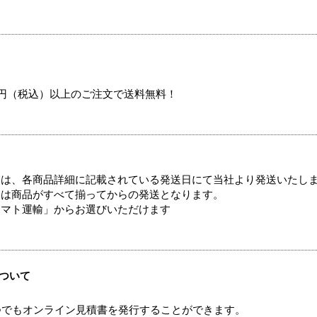
00円（税込）以上のご注文で送料無料！
ては、各商品詳細に記載されている発送日にて当社より発送いたし
送は商品がすべて揃ってからの発送となります。
ヤマト運輸」からお選びいただけます
ついて
つでもオンライン見積書を発行することができます。