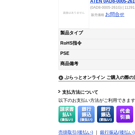
ATEN 0AD8-0005-26
(0AD8-0005-261G) [ 11291
お問合せ
販売価格
製品タイプ
RoHS指令
PSE
商品備考
ぷらっとオンライン ご購入の際の
支払方法について
以下のお支払い方法がご利用できま
売掛取引(後払い)
｜
銀行振込(後払い)