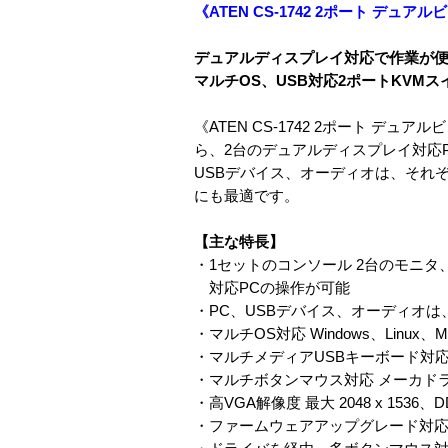
《ATEN CS-1742 2ポート デュア
デュアルディスプレイ対応で作業が便利！《
マルチOS、USB対応2ポートKVMス
《ATEN CS-1742 2ポート デ
ら、2台のデュアルディスプレイ対応
USBデバイス、オーディオは、それぞれ独
にも最適です。
【主な特長】
・1セットのコンソール 2台のモニタ
対応PCの操作が可能
・PC、USBデバイス、オーディオ
・マルチOS対応 Windows、Linux、M
・マルチメディアUSBキーボード対
・マルチボタンマウス対応 メーカド
・高VGA解像度 最大 2048 x 1536、D
・ファームウェアアップグレード対