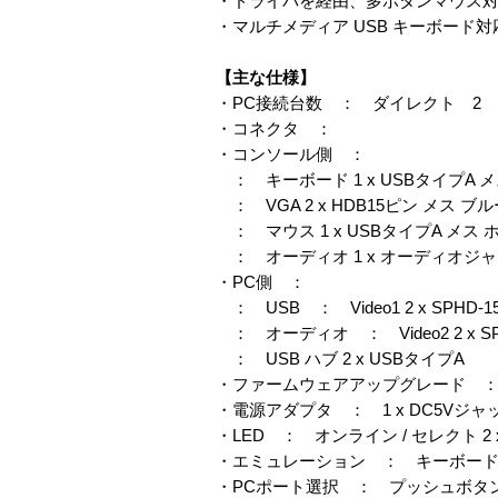
・ドライバを経由、多ボタンマウス
・マルチメディア USB キーボード対
【主な仕様】
・PC接続台数 ： ダイレクト 2
・コネクタ ：
・コンソール側 ：
： キーボード 1 x USBタイプA 
： VGA 2 x HDB15ピン メス ブル
： マウス 1 x USBタイプA メス 
： オーディオ 1 x オーディオジャッ
・PC側 ：
： USB ： Video1 2 x SPHD
： オーディオ ： Video2 2 x S
： USB ハブ 2 x USBタイプA
・ファームウェアアップグレード ： 1
・電源アダプタ ： 1 x DC5Vジャ
・LED ： オンライン / セレクト 2 
・エミュレーション ： キーボード、
・PCポート選択 ： プッシュボタ