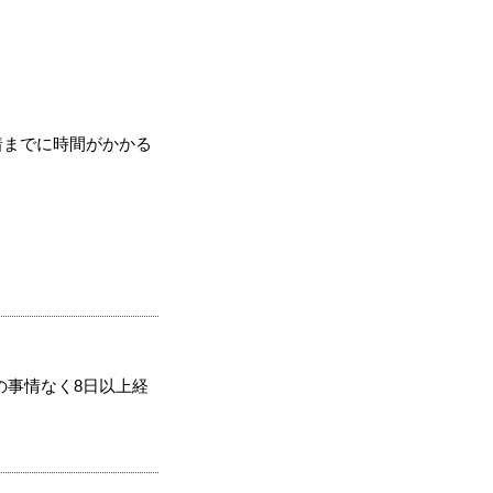
着までに時間がかかる
の事情なく8日以上経