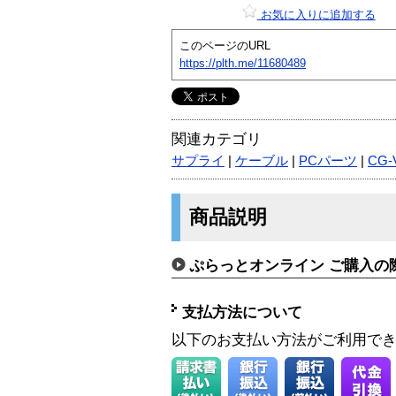
お気に入りに追加する
このページのURL
https://plth.me/11680489
関連カテゴリ
サプライ
|
ケーブル
|
PCパーツ
|
CG-
商品説明
ぷらっとオンライン ご購入の
支払方法について
以下のお支払い方法がご利用で