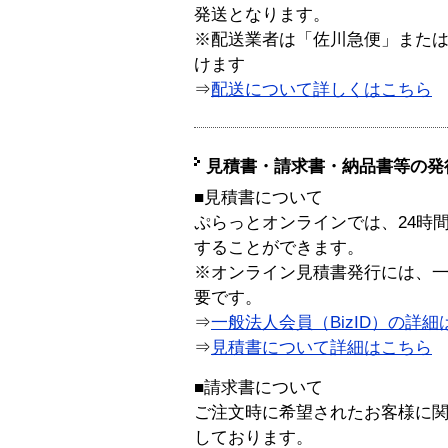
発送となります。
※配送業者は「佐川急便」また
けます
⇒
配送について詳しくはこちら
見積書・請求書・納品書等の発
■見積書について
ぷらっとオンラインでは、24時
することができます。
※オンライン見積書発行には、一般
要です。
⇒
一般法人会員（BizID）の詳細
⇒
見積書について詳細はこちら
■請求書について
ご注文時に希望されたお客様に
しております。