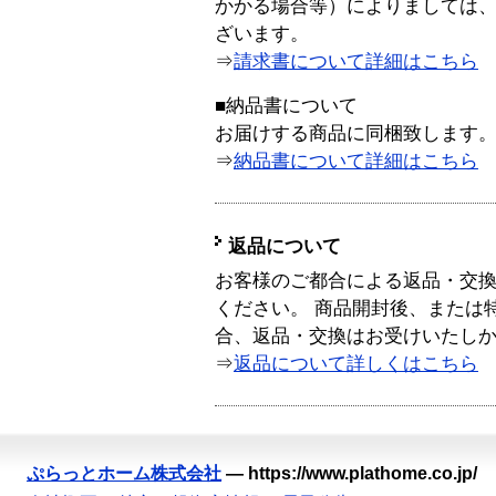
かかる場合等）によりましては
ざいます。
⇒
請求書について詳細はこちら
■納品書について
お届けする商品に同梱致します
⇒
納品書について詳細はこちら
返品について
お客様のご都合による返品・交
ください。 商品開封後、または
合、返品・交換はお受けいたし
⇒
返品について詳しくはこちら
ぷらっとホーム株式会社
—
https://www.plathome.co.jp/