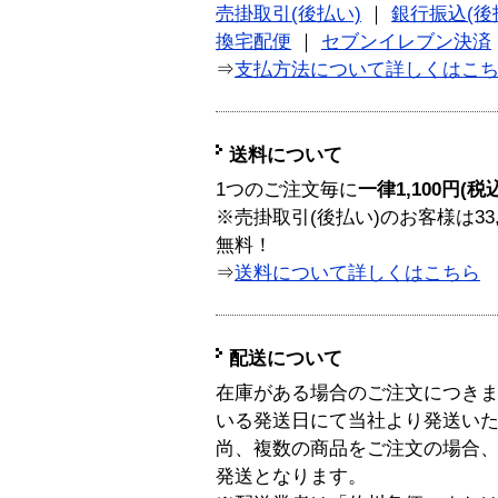
売掛取引(後払い)
｜
銀行振込(後
換宅配便
｜
セブンイレブン決済
⇒
支払方法について詳しくはこ
送料について
1つのご注文毎に
一律1,100円(税
※売掛取引(後払い)のお客様は33
無料！
⇒
送料について詳しくはこちら
配送について
在庫がある場合のご注文につき
いる発送日にて当社より発送い
尚、複数の商品をご注文の場合
発送となります。