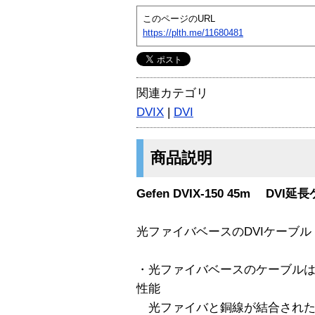
このページのURL
https://plth.me/11680481
関連カテゴリ
DVIX
|
DVI
商品説明
Gefen DVIX-150 45m DVI延長
光ファイバベースのDVIケーブル《 
・光ファイバベースのケーブル
性能
光ファイバと銅線が結合されたケ