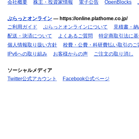
会社概要
株主・投資家情報
電子公告
OpenBlocks
ぷらっとオンライン
—
https://online.plathome.co.jp/
ご利用ガイド
ぷらっとオンラインについて
見積書・納
配送・決済について
よくあるご質問
特定商取引法に基
個人情報取り扱い方針
校費・公費・科研費払い取引のご
IPv6への取り組み
お客様からの声
ご注文の取り消し
ソーシャルメディア
Twitter公式アカウント
Facebook公式ページ