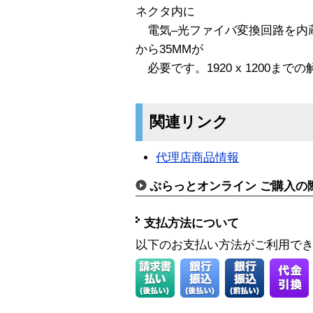
ネクタ内に
電気–光ファイバ変換回路を内蔵
から35MMが
必要です。1920 x 1200まで
関連リンク
代理店商品情報
ぷらっとオンライン ご購入の
支払方法について
以下のお支払い方法がご利用で