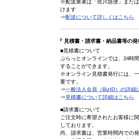
※配送業者は「佐川急便」また
けます
⇒
配送について詳しくはこちら
見積書・請求書・納品書等の発
■見積書について
ぷらっとオンラインでは、24時
することができます。
※オンライン見積書発行には、一般
要です。
⇒
一般法人会員（BizID）の詳細
⇒
見積書について詳細はこちら
■請求書について
ご注文時に希望されたお客様に
しております。
尚、請求書は、営業時間内での