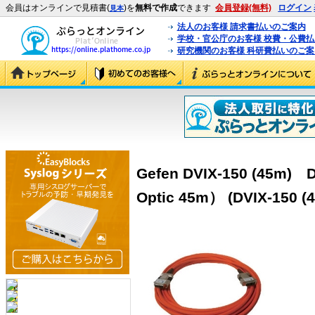
会員はオンラインで見積書(
)を
無料で作成
できます
会員登録(無料)
ログイン
見本
法人のお客様 請求書払いのご案内
学校・官公庁のお客様 校費・公費
研究機関のお客様 科研費払いのご案
Gefen DVIX-150 (45m
Optic 45m） (DVIX-150 (