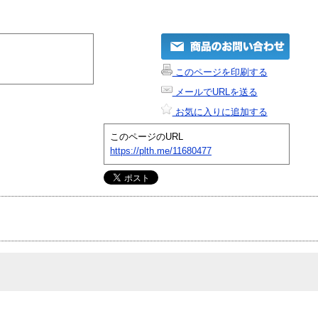
このページを印刷する
メールでURLを送る
お気に入りに追加する
このページのURL
https://plth.me/11680477