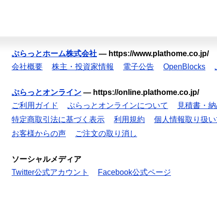
ぷらっとホーム株式会社
—
https://www.plathome.co.jp/
会社概要
株主・投資家情報
電子公告
OpenBlocks
ぷらっとオンライン
—
https://online.plathome.co.jp/
ご利用ガイド
ぷらっとオンラインについて
見積書・納
特定商取引法に基づく表示
利用規約
個人情報取り扱い
お客様からの声
ご注文の取り消し
ソーシャルメディア
Twitter公式アカウント
Facebook公式ページ