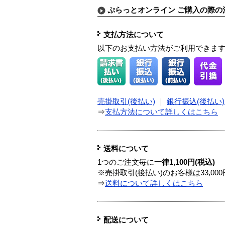
ぷらっとオンライン ご購入の際の
支払方法について
以下のお支払い方法がご利用できま
売掛取引(後払い)
｜
銀行振込(後払い)
⇒
支払方法について詳しくはこちら
送料について
1つのご注文毎に
一律1,100円(税込)
※売掛取引(後払い)のお客様は33,0
⇒
送料について詳しくはこちら
配送について