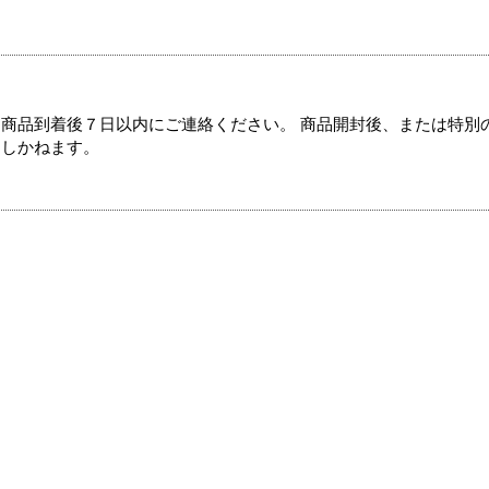
商品到着後７日以内にご連絡ください。 商品開封後、または特別
たしかねます。