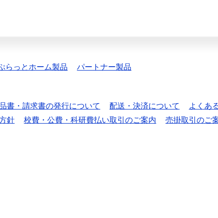
ぷらっとホーム製品
パートナー製品
品書・請求書の発行について
配送・決済について
よくあ
方針
校費・公費・科研費払い取引のご案内
売掛取引のご