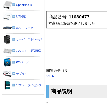
OpenBlocks
商品番号
11680477
IoT関連
本商品は販売を終了しました
ネットワーク
サーバ・ストレージ
パソコン・周辺機器
PCパーツ
関連カテゴリ
サプライ
VGA
ソフト・ライセンス
商品説明
*