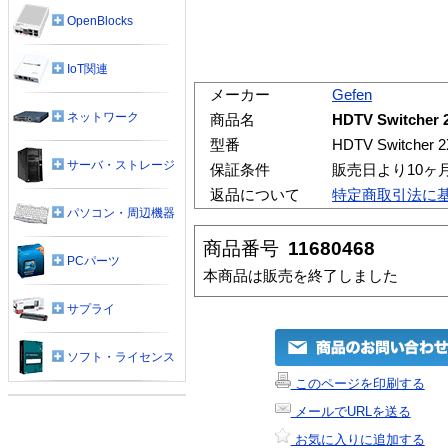
OpenBlocks
IoT関連
メーカー
Gefen
ネットワーク
商品名
HDTV Switche
型番
HDTV Switcher 
サーバ・ストレージ
保証条件
販売日より10ヶ
返品について
特定商取引法に
パソコン・周辺機器
商品番号
11680468
PCパーツ
本商品は販売を終了しました
サプライ
ソフト・ライセンス
このページを印刷する
メールでURLを送る
お気に入りに追加する