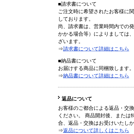
■請求書について
ご注文時に希望されたお客様に
しております。
尚、請求書は、営業時間内での
かかる場合等）によりましては
ざいます。
⇒
請求書について詳細はこちら
■納品書について
お届けする商品に同梱致します
⇒
納品書について詳細はこちら
返品について
お客様のご都合による返品・交
ください。 商品開封後、または
合、返品・交換はお受けいたし
⇒
返品について詳しくはこちら