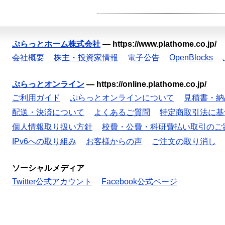
ぷらっとホーム株式会社
—
https://www.plathome.co.jp/
会社概要
株主・投資家情報
電子公告
OpenBlocks
ぷらっとオンライン
—
https://online.plathome.co.jp/
ご利用ガイド
ぷらっとオンラインについて
見積書・納
配送・決済について
よくあるご質問
特定商取引法に基
個人情報取り扱い方針
校費・公費・科研費払い取引のご
IPv6への取り組み
お客様からの声
ご注文の取り消し
ソーシャルメディア
Twitter公式アカウント
Facebook公式ページ