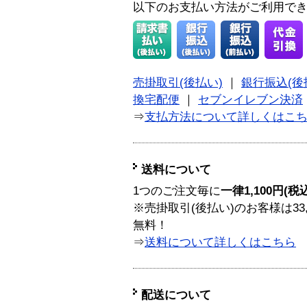
以下のお支払い方法がご利用で
売掛取引(後払い)
｜
銀行振込(後
換宅配便
｜
セブンイレブン決済
⇒
支払方法について詳しくはこ
送料について
1つのご注文毎に
一律1,100円(税
※売掛取引(後払い)のお客様は33
無料！
⇒
送料について詳しくはこちら
配送について