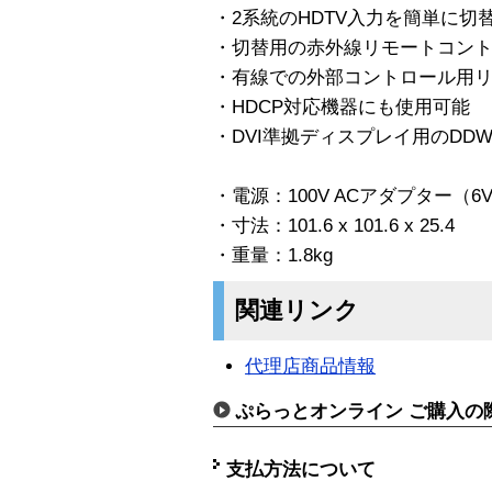
・2系統のHDTV入力を簡単に切
・切替用の赤外線リモートコン
・有線での外部コントロール用
・HDCP対応機器にも使用可能
・DVI準拠ディスプレイ用のDD
・電源：100V ACアダプター（6V
・寸法：101.6 x 101.6 x 25.4
・重量：1.8kg
関連リンク
代理店商品情報
ぷらっとオンライン ご購入の
支払方法について