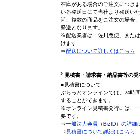
在庫がある場合のご注文につき
いる発送日にて当社より発送い
尚、複数の商品をご注文の場合
発送となります。
※配送業者は「佐川急便」また
けます
⇒
配送について詳しくはこちら
見積書・請求書・納品書等の発
■見積書について
ぷらっとオンラインでは、24時
することができます。
※オンライン見積書発行には、一般
要です。
⇒
一般法人会員（BizID）の詳細
⇒
見積書について詳細はこちら