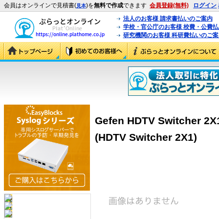
会員はオンラインで見積書(
)を
無料で作成
できます
会員登録(無料)
ログイン
見本
法人のお客様 請求書払いのご案内
学校・官公庁のお客様 校費・公費
研究機関のお客様 科研費払いのご案
Gefen HDTV Switcher
(HDTV Switcher 2X1)