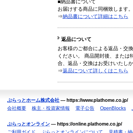
■納品書について
お届けする商品に同梱致します
⇒
納品書について詳細はこちら
返品について
お客様のご都合による返品・交
ください。 商品開封後、または
合、返品・交換はお受けいたし
⇒
返品について詳しくはこちら
ぷらっとホーム株式会社
—
https://www.plathome.co.jp/
会社概要
株主・投資家情報
電子公告
OpenBlocks
ぷらっとオンライン
—
https://online.plathome.co.jp/
ご利用ガイド
ぷらっとオンラインについて
見積書・納