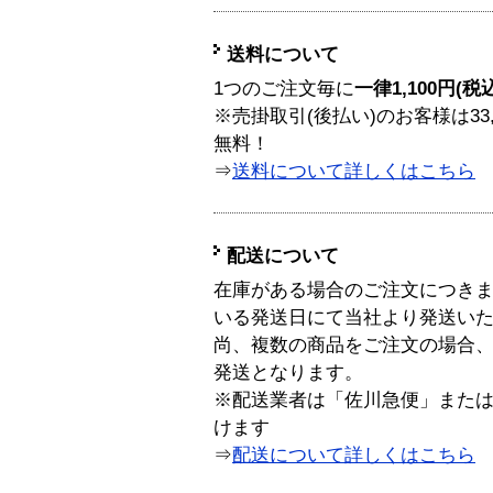
送料について
1つのご注文毎に
一律1,100円(税
※売掛取引(後払い)のお客様は33
無料！
⇒
送料について詳しくはこちら
配送について
在庫がある場合のご注文につき
いる発送日にて当社より発送い
尚、複数の商品をご注文の場合
発送となります。
※配送業者は「佐川急便」また
けます
⇒
配送について詳しくはこちら