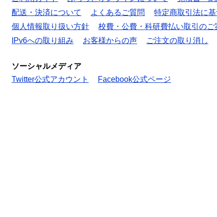
配送・決済について
よくあるご質問
特定商取引法に基
個人情報取り扱い方針
校費・公費・科研費払い取引のご
IPv6への取り組み
お客様からの声
ご注文の取り消し
ソーシャルメディア
Twitter公式アカウント
Facebook公式ページ