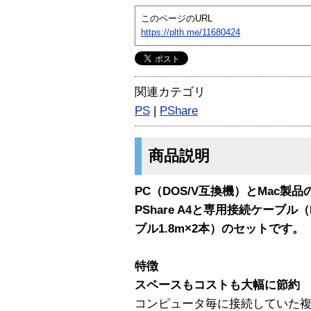
このページのURL
https://plth.me/11680424
関連カテゴリ
PS
|
PShare
商品説明
PC（DOS/V互換機）とMac製
PShare A4と専用接続ケーブル（
ブル1.8m×2本）のセットです。
特徴
スペースもコストも大幅に節約
コンピュータ毎に接続していた複数