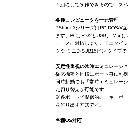
１組にして操作できるので、ス
各種コンピュータを一元管理
PShare AシリーズはPC DOS/
ます。PCはPS/2とUSB、 Mac
ェースに対応します。モニタイン
クタ ミニD-SUB15ピン タイプ
安定性重視の常時エミュレーシ
従来機種と同様にポート毎に制
同時起動でも「常時エミュレーシ
た切り替えが可能です。
※各ポートで擬似的に、キーボ
を作り出す方式です。
各種OS対応