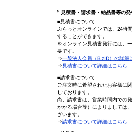
見積書・請求書・納品書等の発
■見積書について
ぷらっとオンラインでは、24時
することができます。
※オンライン見積書発行には、一般
要です。
⇒
一般法人会員（BizID）の詳細
⇒
見積書について詳細はこちら
■請求書について
ご注文時に希望されたお客様に
しております。
尚、請求書は、営業時間内での
かかる場合等）によりましては
ざいます。
⇒
請求書について詳細はこちら