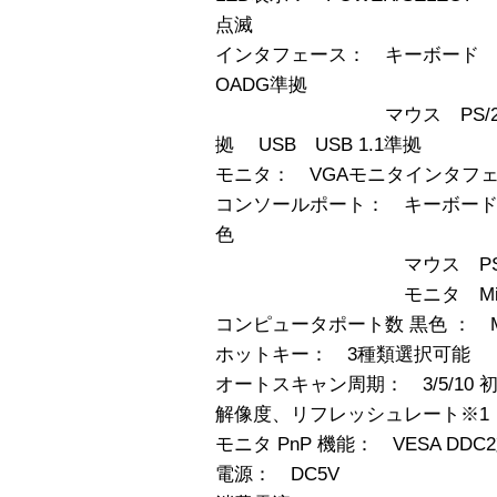
点滅
インタフェース： キーボード 
OADG準拠
マウス PS/2マウス・
拠 USB USB 1.1準拠
モニタ： VGAモニタインタフ
コンソールポート： キーボード PS/
色
マウス PS/2、Mini D
モニタ Mini D-SUB
コンピュータポート数 黒色 ： Min
ホットキー： 3種類選択可能
オートスキャン周期： 3/5/10 初期値
解像度、リフレッシュレート※1： 16
モニタ PnP 機能： VESA DDC
電源： DC5V