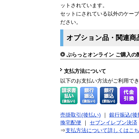
ットされています。
セットにされている以外のケー
ださい。
オプション品・関連商
ぷらっとオンライン ご購入の
支払方法について
以下のお支払い方法がご利用で
売掛取引(後払い)
｜
銀行振込(後
換宅配便
｜
セブンイレブン決済
⇒
支払方法について詳しくはこ