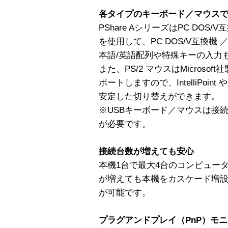
各タイプのキーボード／マウス
PShare AシリーズはPC DOS
を使用して、PC DOS/V互換機
本語/英語配列や特殊キーの入力
また、PS/2 マウスはMicrosoft
ポートしますので、IntelliPoin
安定した切り替えができます。
※USBキーボード／マウスは接
が必要です。
接続台数が増えても安心
本機1台で最大4台のコンピュー
が増えても本機をカスケード増
が可能です。
プラグアンドプレイ（PnP）モニタ