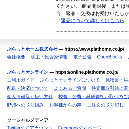
ください。 商品開封後、または
合、返品・交換はお受けいたし
⇒
返品について詳しくはこちら
ぷらっとホーム株式会社
—
https://www.plathome.co.jp/
会社概要
株主・投資家情報
電子公告
OpenBlocks
ぷらっとオンライン
—
https://online.plathome.co.jp/
ご利用ガイド
ぷらっとオンラインについて
見積書・納
配送・決済について
よくあるご質問
特定商取引法に基
個人情報取り扱い方針
校費・公費・科研費払い取引のご
IPv6への取り組み
お客様からの声
ご注文の取り消し
ソーシャルメディア
Twitter公式アカウント
Facebook公式ページ