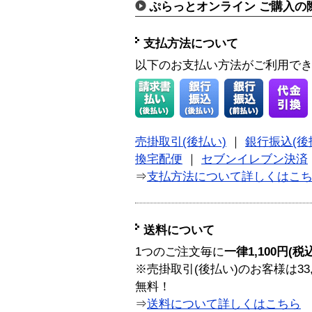
ぷらっとオンライン ご購入の
支払方法について
以下のお支払い方法がご利用で
売掛取引(後払い)
｜
銀行振込(後
換宅配便
｜
セブンイレブン決済
⇒
支払方法について詳しくはこ
送料について
1つのご注文毎に
一律1,100円(税
※売掛取引(後払い)のお客様は33
無料！
⇒
送料について詳しくはこちら