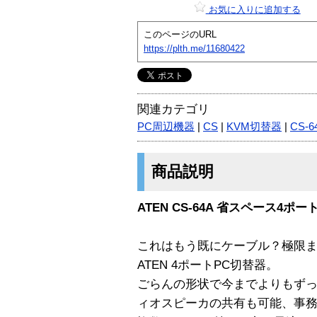
お気に入りに追加する
このページのURL
https://plth.me/11680422
関連カテゴリ
PC周辺機器
|
CS
|
KVM切替器
|
CS-6
商品説明
ATEN CS-64A 省スペース4ポート
これはもう既にケーブル？極限
ATEN 4ポートPC切替器。
ごらんの形状で今までよりもず
ィオスピーカの共有も可能、事務