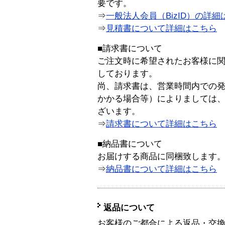
要です。
⇒
一般法人会員（BizID）の詳細
⇒
見積書について詳細はこちら
■請求書について
ご注文時に希望されたお客様に
しております。
尚、請求書は、営業時間内での
かかる場合等）によりましては
ざいます。
⇒
請求書について詳細はこちら
■納品書について
お届けする商品に同梱致します
⇒
納品書について詳細はこちら
返品について
お客様のご都合による返品・交