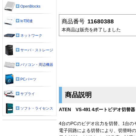
OpenBlocks
商品番号
11680388
IoT関連
本商品は販売を終了しました
ネットワーク
サーバ・ストレージ
パソコン・周辺機器
PCパーツ
商品説明
サプライ
ソフト・ライセンス
ATEN VS-491 4ポートビデオ切替器
4台のPCのビデオ出力を切替、1台
電子回路による切替により、切替時