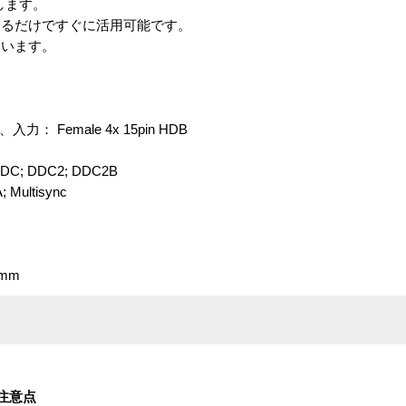
応します。
するだけですぐに活用可能です。
ないます。
入力： Female 4x 15pin HDB
C; DDC2; DDC2B
ultisync
 mm
注意点