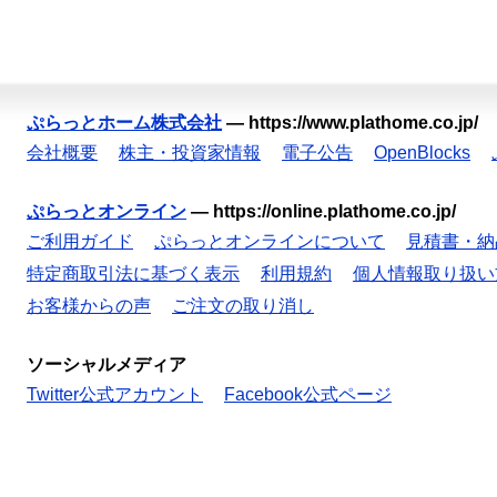
ぷらっとホーム株式会社
—
https://www.plathome.co.jp/
会社概要
株主・投資家情報
電子公告
OpenBlocks
ぷらっとオンライン
—
https://online.plathome.co.jp/
ご利用ガイド
ぷらっとオンラインについて
見積書・納
特定商取引法に基づく表示
利用規約
個人情報取り扱い
お客様からの声
ご注文の取り消し
ソーシャルメディア
Twitter公式アカウント
Facebook公式ページ