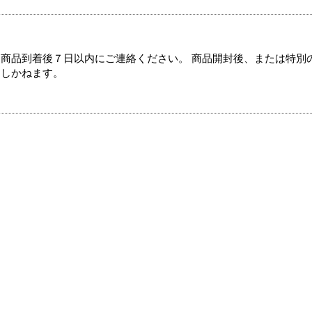
商品到着後７日以内にご連絡ください。 商品開封後、または特別
たしかねます。