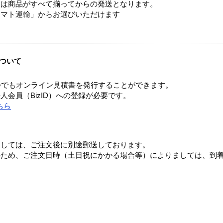
送は商品がすべて揃ってからの発送となります。
ヤマト運輸」からお選びいただけます
ついて
つでもオンライン見積書を発行することができます。
会員（BizID）への登録が必要です。
ちら
ましては、ご注文後に別途郵送しております。
のため、ご注文日時（土日祝にかかる場合等）によりましては、到