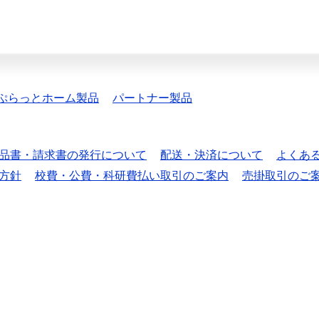
ぷらっとホーム製品
パートナー製品
品書・請求書の発行について
配送・決済について
よくあ
方針
校費・公費・科研費払い取引のご案内
売掛取引のご