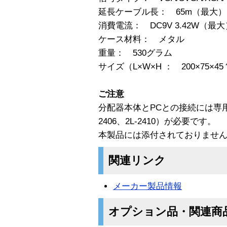
延長ケーブル長： 65m（最大）
消費電流： DC9V 3.42W（最大
ケース材料： メタル
重量： 530グラム
サイズ（L×W×H ： 200×75×45
ご注意
分配器本体とPCとの接続には専用ケーブ
2406、2L-2410）が必要です。
本製品には添付されておりませ
関連リンク
メーカー製品情報
オプション品・関連商