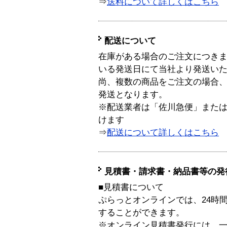
⇒
送料について詳しくはこちら
配送について
在庫がある場合のご注文につき
いる発送日にて当社より発送い
尚、複数の商品をご注文の場合
発送となります。
※配送業者は「佐川急便」また
けます
⇒
配送について詳しくはこちら
見積書・請求書・納品書等の発
■見積書について
ぷらっとオンラインでは、24時
することができます。
※オンライン見積書発行には、一般