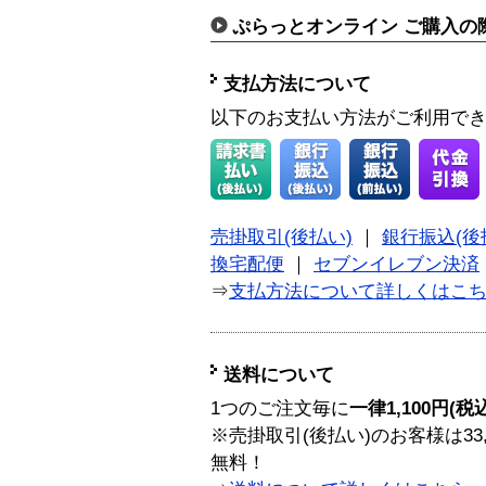
ぷらっとオンライン ご購入の
支払方法について
以下のお支払い方法がご利用で
売掛取引(後払い)
｜
銀行振込(後
換宅配便
｜
セブンイレブン決済
⇒
支払方法について詳しくはこ
送料について
1つのご注文毎に
一律1,100円(税
※売掛取引(後払い)のお客様は33
無料！