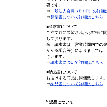
要です。
⇒
一般法人会員（BizID）の詳細
⇒
見積書について詳細はこちら
■請求書について
ご注文時に希望されたお客様に
しております。
尚、請求書は、営業時間内での
かかる場合等）によりましては
ざいます。
⇒
請求書について詳細はこちら
■納品書について
お届けする商品に同梱致します
⇒
納品書について詳細はこちら
返品について