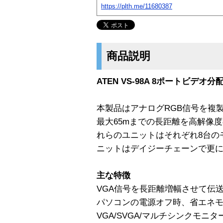
https://plth.me/11680387
商品説明
ATEN VS-98A 8ポートビデオ分
本製品はアナログRGB信号を複
最大65mまでの長距離を高解像
れらのユニットはそれぞれ8台の
ニットはデイジーチェーンで更
主な特徴
VGA信号を長距離増幅させて伝送
パソコンの電源オフ時、省エネ
VGA/SVGA/マルチシンクモニタ