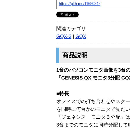
https://plth.me/11680342
関連カテゴリ
GQX-3
|
GQX
商品説明
1台のパソコンモニタ画像を3台
「GENESIS QX モニタ3分配 G
■特長
オフィスでの打ち合わせやスク
を同時に何台かのモニタで見た
「ジェネシス モニタ３分配」
3台までのモニタに同時分配して