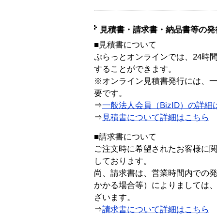
見積書・請求書・納品書等の発
■見積書について
ぷらっとオンラインでは、24時
することができます。
※オンライン見積書発行には、一般
要です。
⇒
一般法人会員（BizID）の詳細
⇒
見積書について詳細はこちら
■請求書について
ご注文時に希望されたお客様に
しております。
尚、請求書は、営業時間内での
かかる場合等）によりましては
ざいます。
⇒
請求書について詳細はこちら