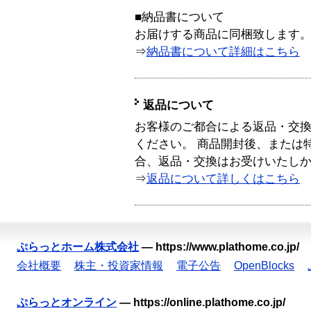
■納品書について
お届けする商品に同梱致します
⇒
納品書について詳細はこちら
返品について
お客様のご都合による返品・交
ください。 商品開封後、または
合、返品・交換はお受けいたし
⇒
返品について詳しくはこちら
ぷらっとホーム株式会社
—
https://www.plathome.co.jp/
会社概要
株主・投資家情報
電子公告
OpenBlocks
ぷらっとオンライン
—
https://online.plathome.co.jp/