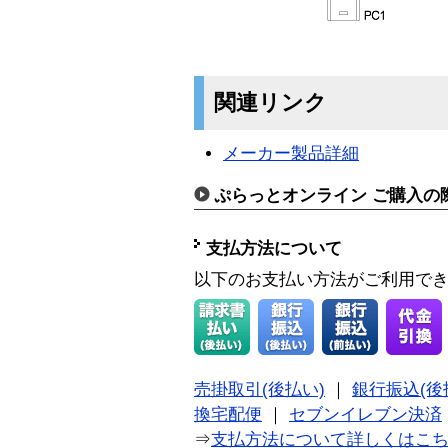
関連リンク
メーカー製品詳細
ぷらっとオンライン ご購入の
支払方法について
以下のお支払い方法がご利用で
売掛取引(後払い)
｜
銀行振込(後
換宅配便
｜
セブンイレブン決済
⇒
支払方法について詳しくはこ