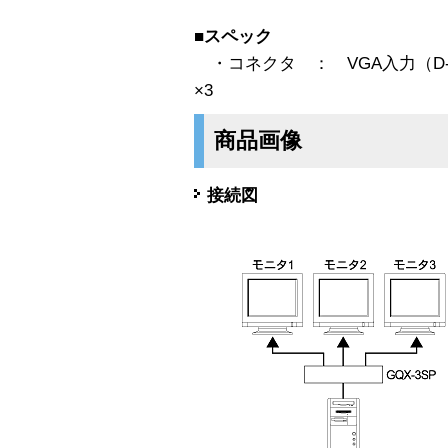
■スペック
・コネクタ ： VGA入力（D-Su
×3
商品画像
接続図