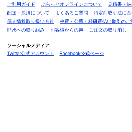
ご利用ガイド
ぷらっとオンラインについて
見積書・納
配送・決済について
よくあるご質問
特定商取引法に基
個人情報取り扱い方針
校費・公費・科研費払い取引のご
IPv6への取り組み
お客様からの声
ご注文の取り消し
ソーシャルメディア
Twitter公式アカウント
Facebook公式ページ