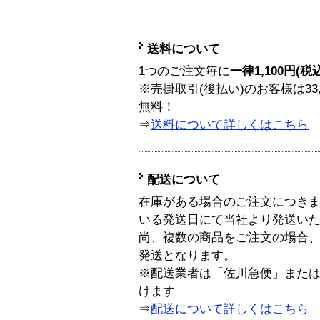
送料について
1つのご注文毎に
一律1,100円(税
※売掛取引(後払い)のお客様は33
無料！
⇒
送料について詳しくはこちら
配送について
在庫がある場合のご注文につき
いる発送日にて当社より発送い
尚、複数の商品をご注文の場合
発送となります。
※配送業者は「佐川急便」また
けます
⇒
配送について詳しくはこちら