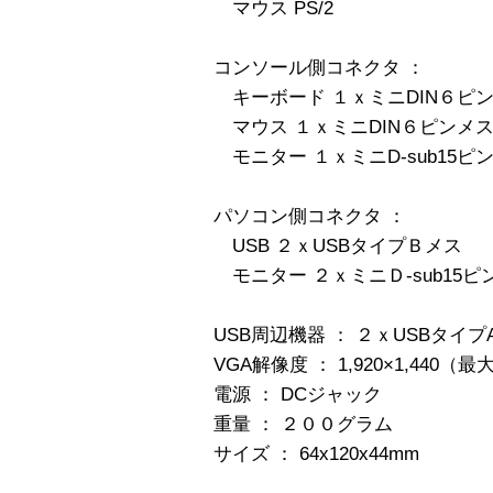
マウス PS/2
コンソール側コネクタ ：
キーボード １ｘミニDIN６ピン
マウス １ｘミニDIN６ピンメス（
モニター １ｘミニD-sub15ピ
パソコン側コネクタ ：
USB ２ｘUSBタイプＢメス
モニター ２ｘミニＤ-sub15ピ
USB周辺機器 ： ２ｘUSBタイプA
VGA解像度 ： 1,920×1,440（最
電源 ： DCジャック
重量 ： ２００グラム
サイズ ： 64x120x44mm