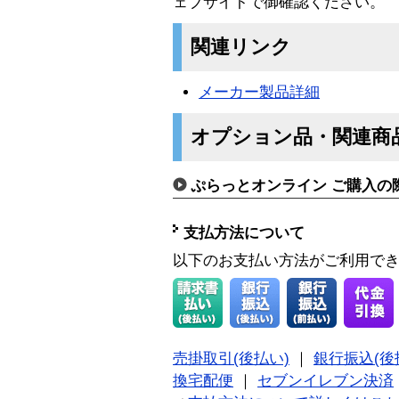
ェブサイトで御確認ください。
関連リンク
メーカー製品詳細
オプション品・関連商
ぷらっとオンライン ご購入の
支払方法について
以下のお支払い方法がご利用で
売掛取引(後払い)
｜
銀行振込(後
換宅配便
｜
セブンイレブン決済