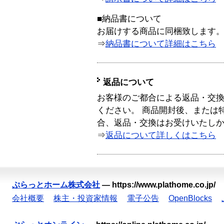
■納品書について
お届けする商品に同梱致します
⇒
納品書について詳細はこちら
返品について
お客様のご都合による返品・交
ください。 商品開封後、または
合、返品・交換はお受けいたし
⇒
返品について詳しくはこちら
ぷらっとホーム株式会社
—
https://www.plathome.co.jp/
会社概要
株主・投資家情報
電子公告
OpenBlocks