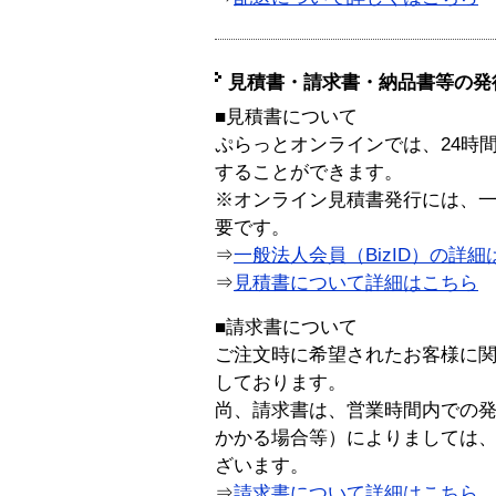
見積書・請求書・納品書等の発
■見積書について
ぷらっとオンラインでは、24時
することができます。
※オンライン見積書発行には、一般
要です。
⇒
一般法人会員（BizID）の詳細
⇒
見積書について詳細はこちら
■請求書について
ご注文時に希望されたお客様に
しております。
尚、請求書は、営業時間内での
かかる場合等）によりましては
ざいます。
⇒
請求書について詳細はこちら