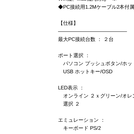
◆PC接続用1.2Mケーブル2本付
【仕様】
—————————————–
最大PC接続台数 ： ２台
ポート選択 ：
パソコン プッシュボタン/ホッ
USB ホットキー/OSD
LED表示 ：
オンライン ２ｘグリーン/オレ
選択 ２
エミュレーション ：
キーボード PS/2