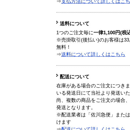
⇒
支払方法について詳しくはこ
送料について
1つのご注文毎に
一律1,100円(税
※売掛取引(後払い)のお客様は33
無料！
⇒
送料について詳しくはこちら
配送について
在庫がある場合のご注文につき
いる発送日にて当社より発送い
尚、複数の商品をご注文の場合
発送となります。
※配送業者は「佐川急便」また
けます
⇒
配送について詳しくはこちら