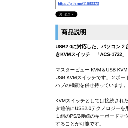
https://plth.me/11680320
商品説明
USB2.0に対応した、パソコン２
きKVMスイッチ 「ACS-1722」
マスタービュー KVM＆USB KVM
USB KVMスイッチです。２ポー
ハブの機能を併せ持っています
KVMスイッチとしては接続され
タ通信にUSB2.0テクノロジー
１組のPS/2接続のキーボード
することが可能です。