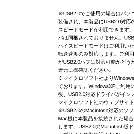
※USB2.0でご使用の場合はパソ
装備され、本製品にUSB2.0対
スピードモードが利用できます。また
バは同梱されておりません。USB2
ハイスピードモードはご利用いただ
転送速度のみ対応します。ご利用の
がUSB2.0ハブに対応可能かど
造元に御確認ください。
※マイクロソフト社よりWindows
ております。WindowsXPご利用の
後、USB2.0対応ドライバがイ
マイクロソフト社のウェブサイ
※USB2.0のMacintosh対
Mac機に本製品を接続された場合
します。USB2.0のMacintos