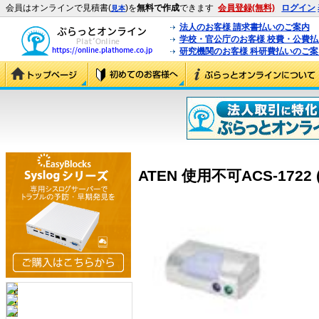
会員はオンラインで見積書(
)を
無料で作成
できます
会員登録(無料)
ログイン
見本
法人のお客様 請求書払いのご案内
学校・官公庁のお客様 校費・公費
研究機関のお客様 科研費払いのご案
ATEN 使用不可ACS-1722 