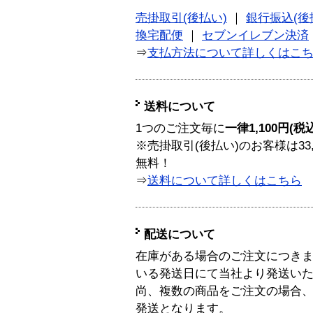
売掛取引(後払い)
｜
銀行振込(後
換宅配便
｜
セブンイレブン決済
⇒
支払方法について詳しくはこ
送料について
1つのご注文毎に
一律1,100円(税
※売掛取引(後払い)のお客様は33
無料！
⇒
送料について詳しくはこちら
配送について
在庫がある場合のご注文につき
いる発送日にて当社より発送い
尚、複数の商品をご注文の場合
発送となります。