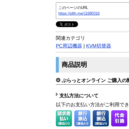
このページのURL
https://plth.me/11680316
関連カテゴリ
PC周辺機器
|
KVM切替器
商品説明
ぷらっとオンライン ご購入の
支払方法について
以下のお支払い方法がご利用で