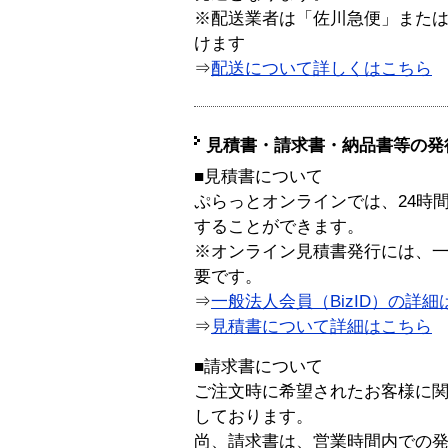
※配送業者は「佐川急便」また
けます
⇒
配送について詳しくはこちら
見積書・請求書・納品書等の発
■見積書について
ぷらっとオンラインでは、24時
することができます。
※オンライン見積書発行には、一般
要です。
⇒
一般法人会員（BizID）の詳細
⇒
見積書について詳細はこちら
■請求書について
ご注文時に希望されたお客様に
しております。
尚、請求書は、営業時間内での