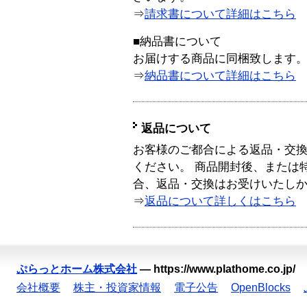
⇒
請求書について詳細はこちら
■納品書について
お届けする商品に同梱致します
⇒
納品書について詳細はこちら
返品について
お客様のご都合による返品・交
ください。 商品開封後、または
合、返品・交換はお受けいたし
⇒
返品について詳しくはこちら
ぷらっとホーム株式会社
—
https://www.plathome.co.jp/
会社概要
株主・投資家情報
電子公告
OpenBlocks