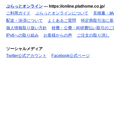
ぷらっとオンライン
—
https://online.plathome.co.jp/
ご利用ガイド
ぷらっとオンラインについて
見積書・納
配送・決済について
よくあるご質問
特定商取引法に基
個人情報取り扱い方針
校費・公費・科研費払い取引のご
IPv6への取り組み
お客様からの声
ご注文の取り消し
ソーシャルメディア
Twitter公式アカウント
Facebook公式ページ