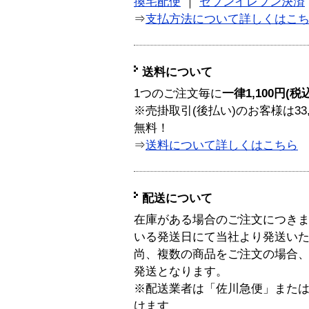
換宅配便
｜
セブンイレブン決済
⇒
支払方法について詳しくはこ
送料について
1つのご注文毎に
一律1,100円(税
※売掛取引(後払い)のお客様は33
無料！
⇒
送料について詳しくはこちら
配送について
在庫がある場合のご注文につき
いる発送日にて当社より発送い
尚、複数の商品をご注文の場合
発送となります。
※配送業者は「佐川急便」また
けます