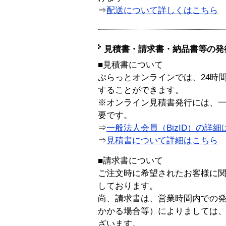
⇒
配送について詳しくはこちら
見積書・請求書・納品書等の発
■見積書について
ぷらっとオンラインでは、24時
することができます。
※オンライン見積書発行には、一般
要です。
⇒
一般法人会員（BizID）の詳細
⇒
見積書について詳細はこちら
■請求書について
ご注文時に希望されたお客様に
しております。
尚、請求書は、営業時間内での
かかる場合等）によりましては
ざいます。