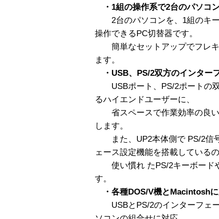
・1組の操作系で2台のパソコ
2台のパソコンを、1組のキー
操作できるPC切替器です。
簡単なセットアップでフレキ
ます。
・USB、PS/2双方のインター
USBポート、PS/2ポートの
るハイエンドユーザーに、
省スペースで作業効率の良い
します。
また、UP2本体側で PS/2信
ェース設定機能を搭載している
使い慣れ たPS/2キーボードや
す。
・各種DOS/V機とMacintosh
USBとPS/2のインターフェ
ソコンの組合せに対応。