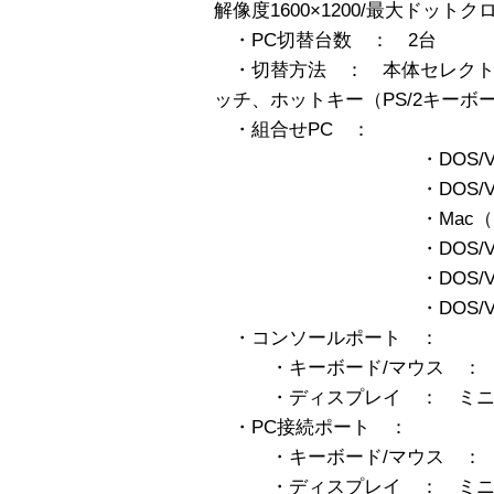
解像度1600×1200/最大ドットク
・PC切替台数 ： 2台
・切替方法 ： 本体セレクト
ッチ、ホットキー（PS/2キーボ
・組合せPC ：
・DOS/V（USB）-
・DOS/V（USB）
・Mac（USB）-M
・DOS/V（PS/2）-
・DOS/V（PS/2）
・DOS/V（PS/2）
・コンソールポート ：
・キーボード/マウス ： PS/
・ディスプレイ ： ミニD-Su
・PC接続ポート ：
・キーボード/マウス ： PS/
・ディスプレイ ： ミニD-Su