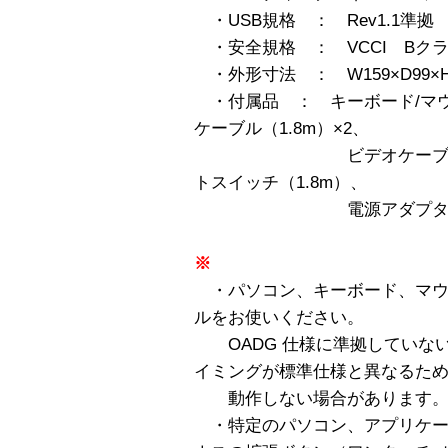
・USB規格 ： Rev1.1準拠
・安全規格 ： VCCI Bク
・外形寸法 ： W159×D99×H
・付属品 ： キーボード/マウス
ケーブル（1.8m）×2、
ビデオケーブル（1.8
トスイッチ（1.8m）、
電源アダプタ、取扱
※
・パソコン、キーボード、マウ
ルをお使いください。
OADG 仕様に準拠していな
イミングが標準仕様と異なるた
動作しない場合があります
・特定のパソコン、アプリケー