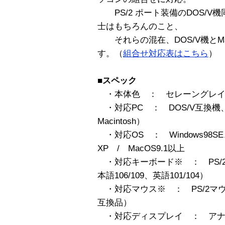
PS/2 ポート装備のDOS/V機
士はもちろんのこと、
それらの混在、DOS/V機とMac
す。（
組合せ対応表はこちら
）
■スペック
・本体色 ： セレーングレ
・対応PC ： DOS/V互換機、
Macintosh）
・対応OS ： Windows98SE
XP / MacOS9.1以上
・対応キーボード※ ： PS/
本語106/109、英語101/104）
・対応マウス※ ： PS/2マ
互換品）
・対応ディスプレイ ： アナ