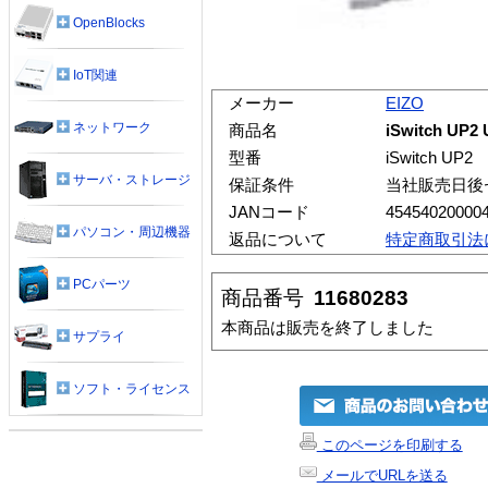
OpenBlocks
IoT関連
メーカー
EIZO
ネットワーク
商品名
iSwitch U
型番
iSwitch UP2
サーバ・ストレージ
保証条件
当社販売日後
JANコード
45454020000
パソコン・周辺機器
返品について
特定商取引法
PCパーツ
商品番号
11680283
本商品は販売を終了しました
サプライ
ソフト・ライセンス
このページを印刷する
メールでURLを送る