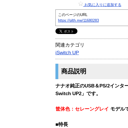
お気に入りに追加する
このページのURL
https://plth.me/11680283
関連カテゴリ
iSwitch UP
商品説明
ナナオ純正のUSB＆PS/2インタ
Switch UP2」です。
筐体色：セレーングレイ
モデル
■特長