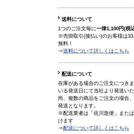
送料について
1つのご注文毎に
一律1,100円(税
※売掛取引(後払い)のお客様は33
無料！
⇒
送料について詳しくはこちら
配送について
在庫がある場合のご注文につき
いる発送日にて当社より発送い
尚、複数の商品をご注文の場合
発送となります。
※配送業者は「佐川急便」また
けます
⇒
配送について詳しくはこちら