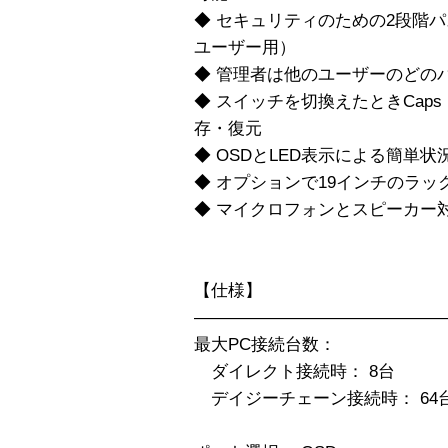
◆ セキュリティのための2段階
ユーザー用）
◆ 管理者は他のユーザーのどの
◆ スイッチを切換えたときCaps Lock
存・復元
◆ OSDとLED表示による簡単状
◆ オプションで19インチのラッ
◆ マイクロフォンとスピーカー
【仕様】
——————————————
最大PC接続台数：
ダイレクト接続時： 8台
デイジーチェーン接続時： 64