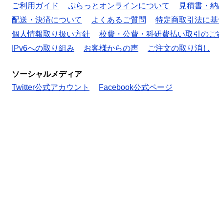
ご利用ガイド
ぷらっとオンラインについて
見積書・納
配送・決済について
よくあるご質問
特定商取引法に基
個人情報取り扱い方針
校費・公費・科研費払い取引のご
IPv6への取り組み
お客様からの声
ご注文の取り消し
ソーシャルメディア
Twitter公式アカウント
Facebook公式ページ