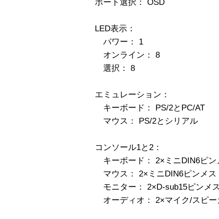
ポート選択： OSD
LED表示：
パワー： 1
オンライン： 8
選択： 8
エミュレーション：
キーボード： PS/2とPC/AT
マウス： PS/2とシリアル
コンソール1と2：
キーボード： 2×ミニDIN6ピン
マウス： 2×ミニDIN6ピンメス
モニター： 2×D-sub15ピンメ
オーディオ： 2×マイク/スピー