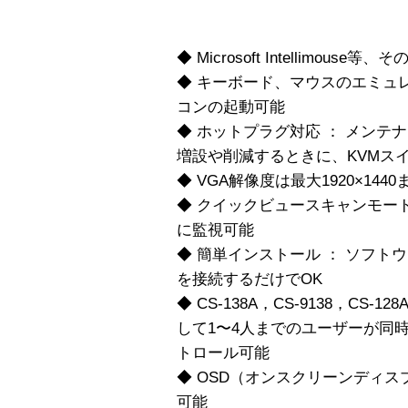
◆ Microsoft Intellimo
◆ キーボード、マウスのエミュ
コンの起動可能
◆ ホットプラグ対応 ： メン
増設や削減するときに、KVMス
◆ VGA解像度は最大1920×1440
◆ クイックビュースキャンモー
に監視可能
◆ 簡単インストール ： ソフト
を接続するだけでOK
◆ CS-138A，CS-9138，CS-
して1〜4人までのユーザーが同
トロール可能
◆ OSD（オンスクリーンディ
可能