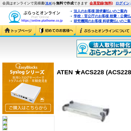
会員はオンラインで見積書(
)を
無料で作成
できます
会員登録(無料)
ログイン
見本
法人のお客様 請求書払いのご案内
学校・官公庁のお客様 校費・公費
研究機関のお客様 科研費払いのご案
ATEN ★ACS228 (ACS228