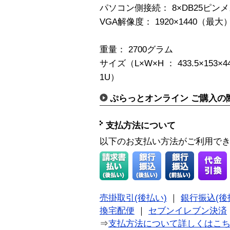
パソコン側接続： 8×DB25ピン
VGA解像度： 1920×1440（最大
重量： 2700グラム
サイズ（L×W×H ： 433.5×15
1U）
ぷらっとオンライン ご購入の
支払方法について
以下のお支払い方法がご利用で
売掛取引(後払い)
｜
銀行振込(後
換宅配便
｜
セブンイレブン決済
⇒
支払方法について詳しくはこ