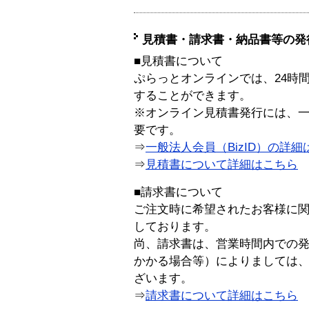
見積書・請求書・納品書等の発
■見積書について
ぷらっとオンラインでは、24時
することができます。
※オンライン見積書発行には、一般
要です。
⇒
一般法人会員（BizID）の詳細
⇒
見積書について詳細はこちら
■請求書について
ご注文時に希望されたお客様に
しております。
尚、請求書は、営業時間内での
かかる場合等）によりましては
ざいます。
⇒
請求書について詳細はこちら