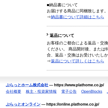
■納品書について
お届けする商品に同梱致します
⇒
納品書について詳細はこちら
返品について
お客様のご都合による返品・交
ください。 商品開封後、または
合、返品・交換はお受けいたし
⇒
返品について詳しくはこちら
ぷらっとホーム株式会社
—
https://www.plathome.co.jp/
会社概要
株主・投資家情報
電子公告
OpenBlocks
ぷらっとオンライン
—
https://online.plathome.co.jp/