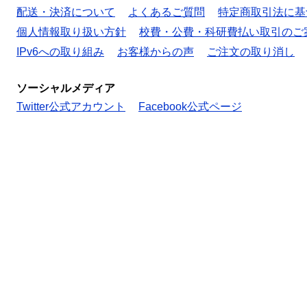
配送・決済について
よくあるご質問
特定商取引法に基
個人情報取り扱い方針
校費・公費・科研費払い取引のご
IPv6への取り組み
お客様からの声
ご注文の取り消し
ソーシャルメディア
Twitter公式アカウント
Facebook公式ページ