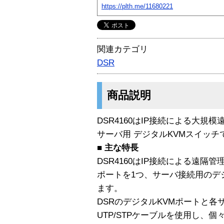
https://plth.me/11680221
関連カテゴリ
DSR
商品説明
DSR4160はIP接続による大規
サーバ用 デジタルKVMスイッチ
■ 主な特長
DSR4160はIP接続による遠隔
ポートを1つ、サーバ接続用のデジ
ます。
DSRのデジタルKVMポートと各
UTP/STPケーブルを使用し、個