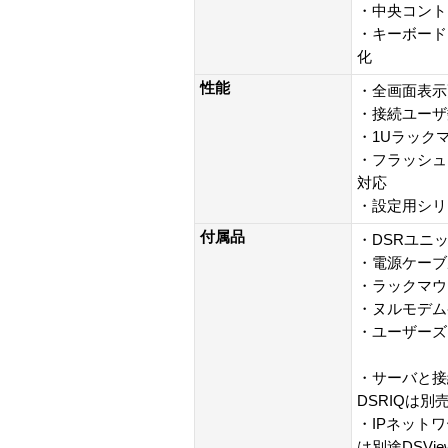
・中央コント
・キーボード
化
性能
・全画面表示更
・接続ユーザ
・1Uラック
・フラッシュ
対応
・設定用シリ
付属品
・DSRユニ
・電源ケーブ
・ラックマウ
・ヌルモデム
・ユーザーズ
・サーバと接
DSRIQは別
・IPネット
は別途DSV