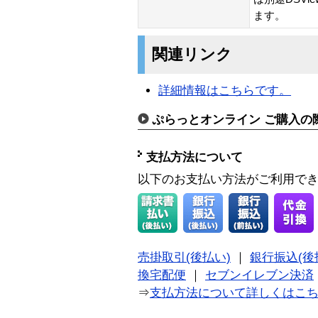
ます。
関連リンク
詳細情報はこちらです。
ぷらっとオンライン ご購入の
支払方法について
以下のお支払い方法がご利用で
売掛取引(後払い)
｜
銀行振込(後
換宅配便
｜
セブンイレブン決済
⇒
支払方法について詳しくはこ