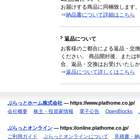
お届けする商品に同梱致します
⇒
納品書について詳細はこちら
返品について
お客様のご都合による返品・交
ください。 商品開封後、または
合、返品・交換はお受けいたし
⇒
返品について詳しくはこちら
ぷらっとホーム株式会社
—
https://www.plathome.co.jp/
会社概要
株主・投資家情報
電子公告
OpenBlocks
ぷらっとオンライン
—
https://online.plathome.co.jp/
ご利用ガイド
ぷらっとオンラインについて
見積書・納