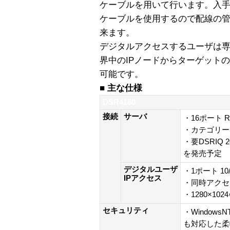
ケーブルを用いて行います。入手
ケーブルを使用するので配線の
来ます。
デジタルアクセスするユーザは専用
界中のIPノードからターゲット
可能です。
■ 主な仕様
DSR4160
接続
サーバ
・16ポート R
・カテゴリー5
・要DSRIQ 
を発売予定
デジタルユーザ
・1ポート 10/1
IPアクセス
・同時アクセ
・1280×1024
セキュリティ
・Window
も対応した柔