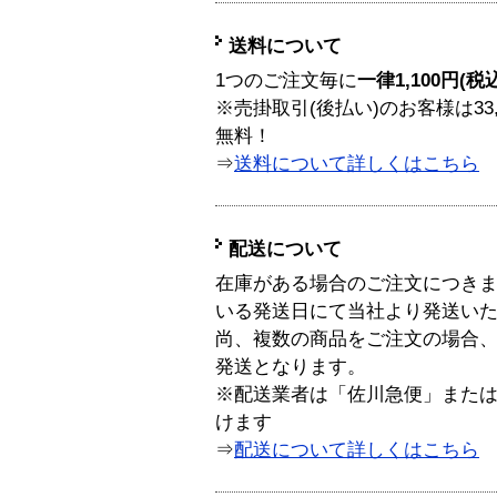
送料について
1つのご注文毎に
一律1,100円(税
※売掛取引(後払い)のお客様は33
無料！
⇒
送料について詳しくはこちら
配送について
在庫がある場合のご注文につき
いる発送日にて当社より発送い
尚、複数の商品をご注文の場合
発送となります。
※配送業者は「佐川急便」また
けます
⇒
配送について詳しくはこちら