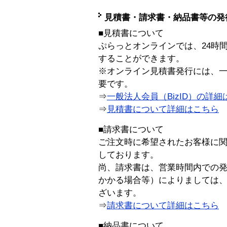
見積書・請求書・納品書等の発
■見積書について
ぷらっとオンラインでは、24時
することができます。
※オンライン見積書発行には、一般
要です。
⇒
一般法人会員（BizID）の詳細
⇒
見積書について詳細はこちら
■請求書について
ご注文時に希望されたお客様に
しております。
尚、請求書は、営業時間内での
かかる場合等）によりましては
ざいます。
⇒
請求書について詳細はこちら
■納品書について