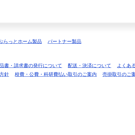
ぷらっとホーム製品
パートナー製品
品書・請求書の発行について
配送・決済について
よくあ
方針
校費・公費・科研費払い取引のご案内
売掛取引のご