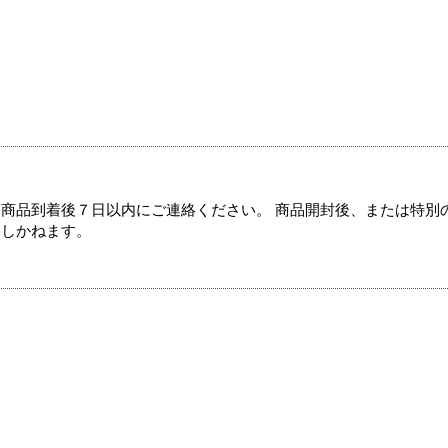
商品到着後７日以内にご連絡ください。 商品開封後、または特別
たしかねます。