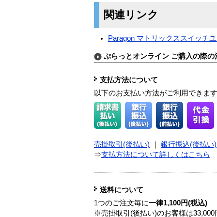
関連リンク
Paragon マトリックススイッチ
ぷらっとオンライン ご購入の際の
支払方法について
以下のお支払い方法がご利用できま
売掛取引(後払い)
｜
銀行振込(後払い)
⇒
支払方法について詳しくはこちら
送料について
1つのご注文毎に
一律1,100円(税込)
※売掛取引(後払い)のお客様は33,0