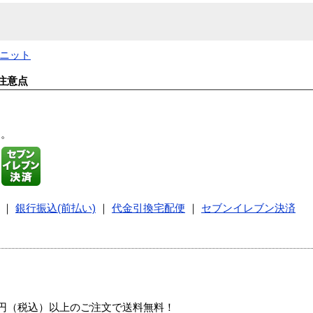
ユニット
注意点
す。
｜
銀行振込(前払い)
｜
代金引換宅配便
｜
セブンイレブン決済
00円（税込）以上のご注文で送料無料！