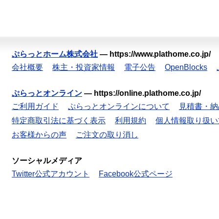
ぷらっとホーム株式会社
—
https://www.plathome.co.jp/
会社概要
株主・投資家情報
電子公告
OpenBlocks
ぷらっとオンライン
—
https://online.plathome.co.jp/
ご利用ガイド
ぷらっとオンラインについて
見積書・納
特定商取引法に基づく表示
利用規約
個人情報取り扱い
お客様からの声
ご注文の取り消し
ソーシャルメディア
Twitter公式アカウント
Facebook公式ページ