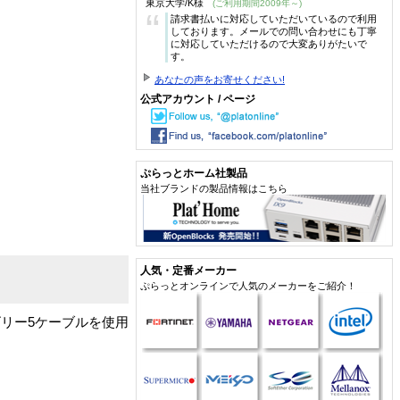
東京大学/K様
(ご利用期間2009年～)
“
請求書払いに対応していただいているので利用
しております。メールでの問い合わせにも丁寧
に対応していただけるので大変ありがたいで
す。
あなたの声をお寄せください!
公式アカウント / ページ
ぷらっとホーム社製品
当社ブランドの製品情報はこちら
人気・定番メーカー
ぷらっとオンラインで人気のメーカーをご紹介！
テゴリー5ケーブルを使用