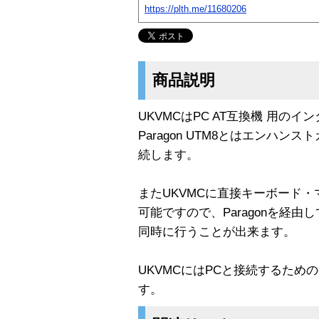
https://plth.me/11680206
商品説明
UKVMCはPC AT互換機 用の
Paragon UTM8とはエンハ
続します。
またUKVMCに直接キーボード
可能ですので、Paragonを経
同時に行うことが出来ます。
UKVMCにはPCと接続するための
す。