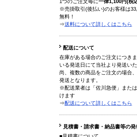
1つのご注文毎に
一律1,100円(税
※売掛取引(後払い)のお客様は33
無料！
⇒
送料について詳しくはこちら
配送について
在庫がある場合のご注文につき
いる発送日にて当社より発送い
尚、複数の商品をご注文の場合
発送となります。
※配送業者は「佐川急便」また
けます
⇒
配送について詳しくはこちら
見積書・請求書・納品書等の発
■見積書について