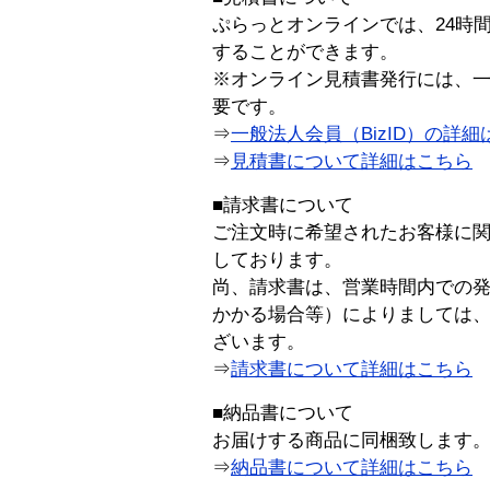
ぷらっとオンラインでは、24時
することができます。
※オンライン見積書発行には、一般
要です。
⇒
一般法人会員（BizID）の詳細
⇒
見積書について詳細はこちら
■請求書について
ご注文時に希望されたお客様に
しております。
尚、請求書は、営業時間内での
かかる場合等）によりましては
ざいます。
⇒
請求書について詳細はこちら
■納品書について
お届けする商品に同梱致します
⇒
納品書について詳細はこちら