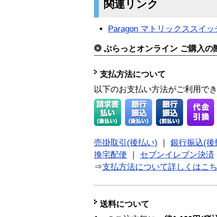
関連リンク
Paragon マトリックススイ
ぷらっとオンライン ご購入の
支払方法について
以下のお支払い方法がご利用で
売掛取引(後払い)
｜
銀行振込(後
換宅配便
｜
セブンイレブン決済
⇒
支払方法について詳しくはこ
送料について