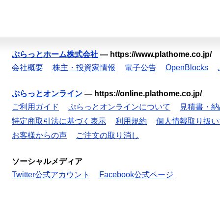
ぷらっとホーム株式会社
—
https://www.plathome.co.jp/
会社概要
株主・投資家情報
電子公告
OpenBlocks
ぷらっとオンライン
—
https://online.plathome.co.jp/
ご利用ガイド
ぷらっとオンラインについて
見積書・納
特定商取引法に基づく表示
利用規約
個人情報取り扱い
お客様からの声
ご注文の取り消し
ソーシャルメディア
Twitter公式アカウント
Facebook公式ページ