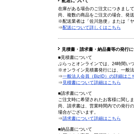
配送について
在庫がある場合のご注文につきまし
尚、複数の商品をご注文の場合、発
※配送業者は「佐川急便」または「
⇒
配送について詳しくはこちら
見積書・請求書・納品書等の発行に
■見積書について
ぷらっとオンラインでは、24時間い
※オンライン見積書発行には、一般法人
⇒
一般法人会員（BizID）の詳細はこ
⇒
見積書について詳細はこちら
■請求書について
ご注文時に希望されたお客様に関し
尚、請求書は、営業時間内での発行
場合がございます。
⇒
請求書について詳細はこちら
■納品書について