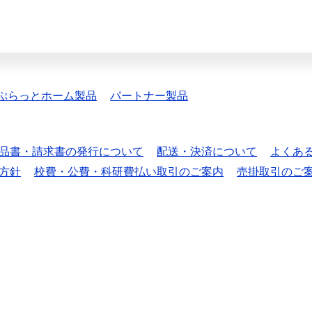
ぷらっとホーム製品
パートナー製品
品書・請求書の発行について
配送・決済について
よくあ
方針
校費・公費・科研費払い取引のご案内
売掛取引のご