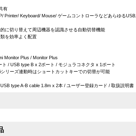
共有
P/ Printer/ Keyboard/ Mouse/ ゲームコントローラなどあらゆ
動的に切り替えて周辺機器を認識させる自動切替機能
タ類を効率よく配置
onitor Plus / Monitor Plus
 / USB type B x 2ポート / モジュラコネクタ x 1ポート
niシリーズ連動時はショートカットキーでの切替が可能
/ USB type A-B cable 1.8m x 2本 / ユーザー登録カード / 取扱説明書
品