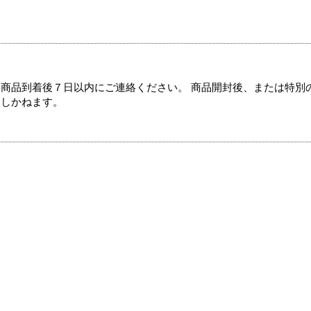
商品到着後７日以内にご連絡ください。 商品開封後、または特別
たしかねます。