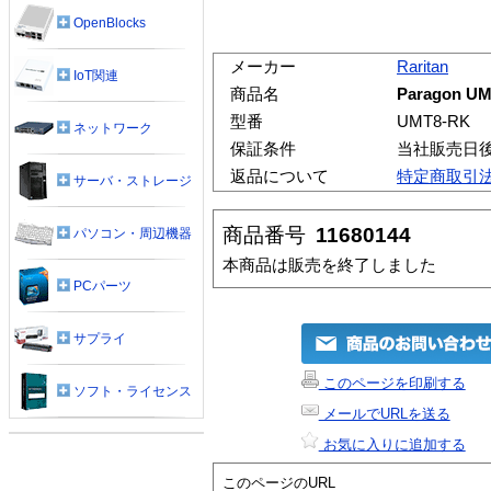
OpenBlocks
メーカー
Raritan
IoT関連
商品名
Paragon U
型番
UMT8-RK
ネットワーク
保証条件
当社販売日
返品について
特定商取引
サーバ・ストレージ
商品番号
11680144
パソコン・周辺機器
本商品は販売を終了しました
PCパーツ
サプライ
このページを印刷する
ソフト・ライセンス
メールでURLを送る
お気に入りに追加する
このページのURL