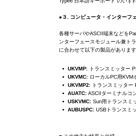
Type6 日本語キーボード のい
●３. コンピュータ・インターフェ
各種サーバやASCII端末などをP
ンターフェースモジュール兼ト
に合わせて以下の製品がありま
UKVMP:
トランスミッター PS/2 x
UKVMC:
ローカルPC用KV
UKVMP2:
トランスミッター PS/2 
AUATC:
ASCIIターミナルコ
USKVMC:
Sun用トランスミ
AUBUSPC:
USBトランスミ