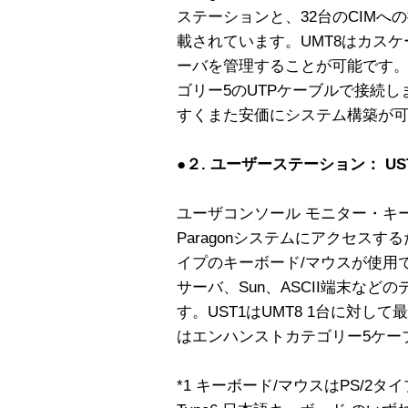
ステーションと、32台のCIMへの
載されています。UMT8はカスケ
ーバを管理することが可能です。U
ゴリー5のUTPケーブルで接続
すくまた安価にシステム構築が
●２. ユーザーステーション： US
ユーザコンソール モニター・キ
Paragonシステムにアクセスする
イプのキーボード/マウスが使用でき
サーバ、Sun、ASCII端末な
す。UST1はUMT8 1台に対し
はエンハンストカテゴリー5ケー
*1 キーボード/マウスはPS/2タイプも