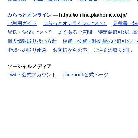
ぷらっとオンライン
—
https://online.plathome.co.jp/
ご利用ガイド
ぷらっとオンラインについて
見積書・納
配送・決済について
よくあるご質問
特定商取引法に基
個人情報取り扱い方針
校費・公費・科研費払い取引のご
IPv6への取り組み
お客様からの声
ご注文の取り消し
ソーシャルメディア
Twitter公式アカウント
Facebook公式ページ