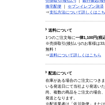
売掛取引(後払い)
｜
銀行振込(後
換宅配便
｜
セブンイレブン決済
⇒
支払方法について詳しくはこ
送料について
1つのご注文毎に
一律1,100円(税
※売掛取引(後払い)のお客様は33
無料！
⇒
送料について詳しくはこちら
配送について
在庫がある場合のご注文につき
いる発送日にて当社より発送い
尚、複数の商品をご注文の場合
発送となります。
※配送業者は「佐川急便」また