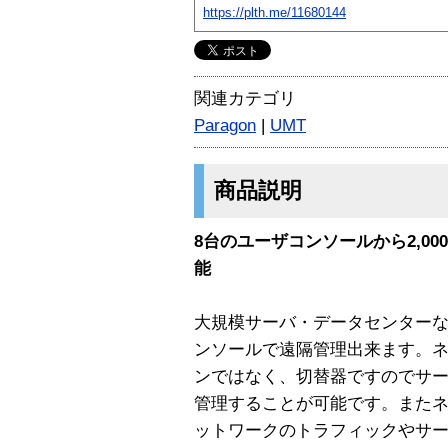
https://plth.me/11680144
関連カテゴリ
Paragon
|
UMT
商品説明
8台のユーザコンソールから2,0
能
大規模サーバ・データセンター
ンソールで遠隔管理出来ます。
ンではなく、切替器ですのでサ
管理することが可能です。また
ットワークのトラフィックやサ