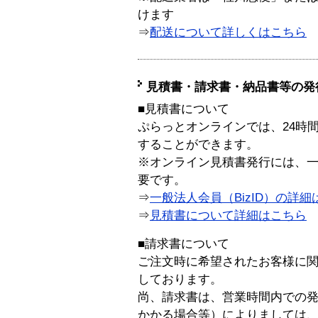
けます
⇒
配送について詳しくはこちら
見積書・請求書・納品書等の発
■見積書について
ぷらっとオンラインでは、24時
することができます。
※オンライン見積書発行には、一般
要です。
⇒
一般法人会員（BizID）の詳細
⇒
見積書について詳細はこちら
■請求書について
ご注文時に希望されたお客様に
しております。
尚、請求書は、営業時間内での
かかる場合等）によりましては