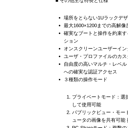
■ その他主な特長と仕様
場所をとらない1Uラックデ
最大1600×1200までの高
確実なブートと操作を約束す
ション
オンスクリーンユーザーイン
ユーザ・プロファイルのカス
自由度の高いマルチ・レベル
への確実な認証アクセス
３種類の操作モード
プライベートモード：選
して使用可能
パブリックビュー・モー
ュータの画像を共有可能
PC-Shareモード：複