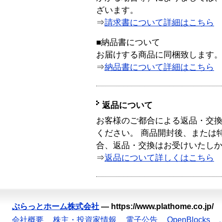
ざいます。
⇒
請求書について詳細はこちら
■納品書について
お届けする商品に同梱致します
⇒
納品書について詳細はこちら
返品について
お客様のご都合による返品・交
ください。 商品開封後、または
合、返品・交換はお受けいたし
⇒
返品について詳しくはこちら
ぷらっとホーム株式会社
—
https://www.plathome.co.jp/
会社概要
株主・投資家情報
電子公告
OpenBlocks