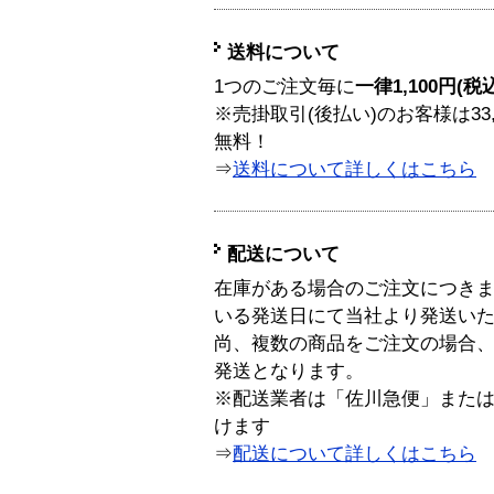
送料について
1つのご注文毎に
一律1,100円(税
※売掛取引(後払い)のお客様は33
無料！
⇒
送料について詳しくはこちら
配送について
在庫がある場合のご注文につき
いる発送日にて当社より発送い
尚、複数の商品をご注文の場合
発送となります。
※配送業者は「佐川急便」また
けます
⇒
配送について詳しくはこちら