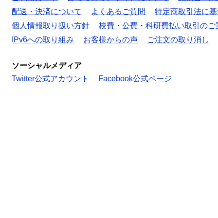
配送・決済について
よくあるご質問
特定商取引法に基
個人情報取り扱い方針
校費・公費・科研費払い取引のご
IPv6への取り組み
お客様からの声
ご注文の取り消し
ソーシャルメディア
Twitter公式アカウント
Facebook公式ページ