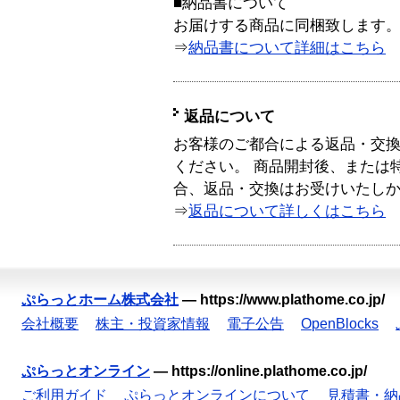
■納品書について
お届けする商品に同梱致します
⇒
納品書について詳細はこちら
返品について
お客様のご都合による返品・交
ください。 商品開封後、または
合、返品・交換はお受けいたし
⇒
返品について詳しくはこちら
ぷらっとホーム株式会社
—
https://www.plathome.co.jp/
会社概要
株主・投資家情報
電子公告
OpenBlocks
ぷらっとオンライン
—
https://online.plathome.co.jp/
ご利用ガイド
ぷらっとオンラインについて
見積書・納