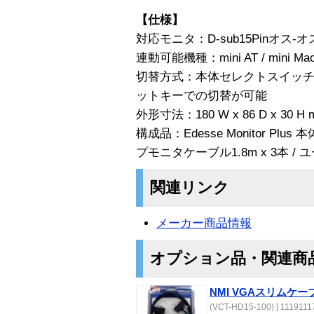
【仕様】
対応モニタ：D-sub15Pinオ
連動可能機種：mini AT / mini Mac /
切替方式：本体セレクトスイッチ 
ットキーでの切替が可能
外形寸法：180 W x 86 D x 30 H 
構成品：Edesse Monitor Plu
プモニタケーブル1.8m x 3本 /
関連リンク
メーカー商品情報
オプション品・関連商
NMI VGAスリムケーブ
(VCT-HD15-100) [ 11191117