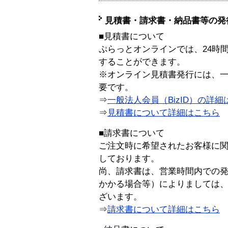
見積書・請求書・納品書等の発
■見積書について
ぷらっとオンラインでは、24時
することができます。
※オンライン見積書発行には、一般
要です。
⇒
一般法人会員（BizID）の詳細
⇒
見積書について詳細はこちら
■請求書について
ご注文時に希望されたお客様に
しております。
尚、請求書は、営業時間内での
かかる場合等）によりましては
ざいます。
⇒
請求書について詳細はこちら