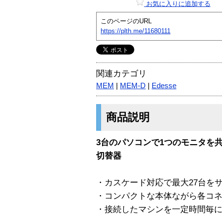
お気に入りに追加する
このページのURL
https://plth.me/11680111
関連カテゴリ
MEM
|
MEM-D
|
Edesse
商品説明
3台のパソコンで1つのモニタを
切替器
・カスケード対応で最大27台を
・コンパクトな本体ながら各コ
・接続したマシンを一定時間毎に自