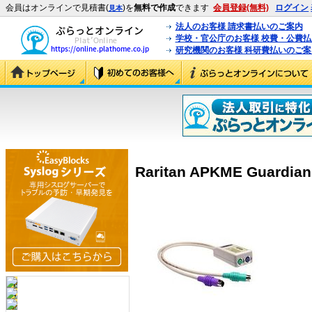
会員はオンラインで見積書(
)を
無料で作成
できます
会員登録(無料)
ログイン
見本
法人のお客様 請求書払いのご案内
学校・官公庁のお客様 校費・公費
研究機関のお客様 科研費払いのご案
Raritan APKME Guardian