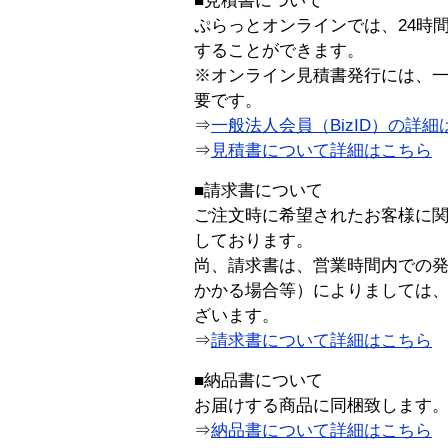
■見積書について
ぷらっとオンラインでは、24時
することができます。
※オンライン見積書発行には、一般
要です。
⇒
一般法人会員（BizID）の詳細
⇒
見積書について詳細はこちら
■請求書について
ご注文時に希望されたお客様に
しております。
尚、請求書は、営業時間内での
かかる場合等）によりましては
ざいます。
⇒
請求書について詳細はこちら
■納品書について
お届けする商品に同梱致します
⇒
納品書について詳細はこちら