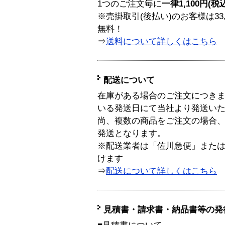
1つのご注文毎に
一律1,100円(税
※売掛取引(後払い)のお客様は33
無料！
⇒
送料について詳しくはこちら
配送について
在庫がある場合のご注文につき
いる発送日にて当社より発送い
尚、複数の商品をご注文の場合
発送となります。
※配送業者は「佐川急便」また
けます
⇒
配送について詳しくはこちら
見積書・請求書・納品書等の発