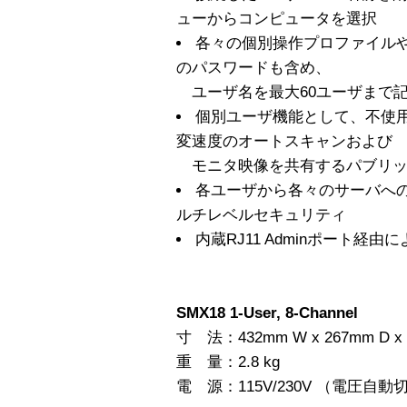
ューからコンピュータを選択
各々の個別操作プロファイル
のパスワードも含め、
ユーザ名を最大60ユーザまで
個別ユーザ機能として、不使
変速度のオートスキャンおよび
モニタ映像を共有するパブリッ
各ユーザから各々のサーバへ
ルチレベルセキュリティ
内蔵RJ11 Adminポート経
SMX18 1-User, 8-Channel
寸 法：432mm W x 267mm D x 
重 量：2.8 kg
電 源：115V/230V （電圧自動