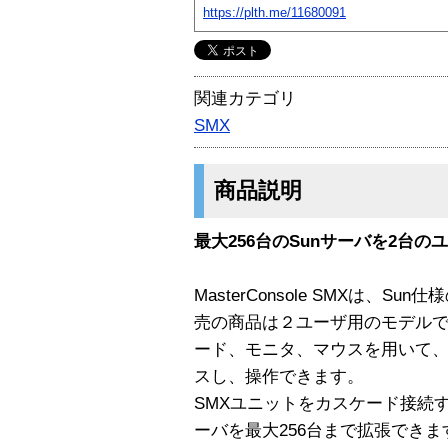
https://plth.me/11680091
関連カテゴリ
SMX
商品説明
最大256台のSunサーバを2台
MasterConsole SMXは、
売の商品は２ユーザ用のモデルで
ード、モニタ、マウスを用いて、
スし、操作できます。
SMXユニットをカスケード接続
ーバを最大256台まで拡張できま