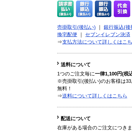
売掛取引(後払い)
｜
銀行振込(後
換宅配便
｜
セブンイレブン決済
⇒
支払方法について詳しくはこ
送料について
1つのご注文毎に
一律1,100円(税
※売掛取引(後払い)のお客様は33
無料！
⇒
送料について詳しくはこちら
配送について
在庫がある場合のご注文につき