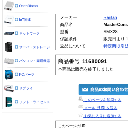
OpenBlocks
メーカー
Raritan
IoT関連
商品名
MasterCons
型番
SMX28
ネットワーク
保証条件
販売日より
返品について
特定商取引
サーバ・ストレージ
商品番号
11680091
パソコン・周辺機器
本商品は販売を終了しました
PCパーツ
サプライ
このページを印刷する
ソフト・ライセンス
メールでURLを送る
お気に入りに追加する
このページのURL