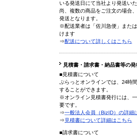
いる発送日にて当社より発送い
尚、複数の商品をご注文の場合
発送となります。
※配送業者は「佐川急便」また
けます
⇒
配送について詳しくはこちら
見積書・請求書・納品書等の発
■見積書について
ぷらっとオンラインでは、24時
することができます。
※オンライン見積書発行には、一般
要です。
⇒
一般法人会員（BizID）の詳細
⇒
見積書について詳細はこちら
■請求書について