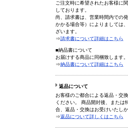
ご注文時に希望されたお客様に
しております。
尚、請求書は、営業時間内での
かかる場合等）によりましては
ざいます。
⇒
請求書について詳細はこちら
■納品書について
お届けする商品に同梱致します
⇒
納品書について詳細はこちら
返品について
お客様のご都合による返品・交
ください。 商品開封後、または
合、返品・交換はお受けいたし
⇒
返品について詳しくはこちら