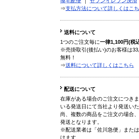
換宅配便
｜
セブンイレブン決済
⇒
支払方法について詳しくはこ
送料について
1つのご注文毎に
一律1,100円(税
※売掛取引(後払い)のお客様は33
無料！
⇒
送料について詳しくはこちら
配送について
在庫がある場合のご注文につき
いる発送日にて当社より発送い
尚、複数の商品をご注文の場合
発送となります。
※配送業者は「佐川急便」また
けます