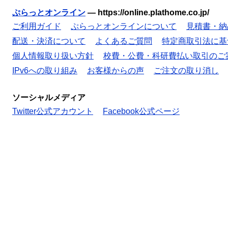
ぷらっとオンライン
—
https://online.plathome.co.jp/
ご利用ガイド
ぷらっとオンラインについて
見積書・納
配送・決済について
よくあるご質問
特定商取引法に基
個人情報取り扱い方針
校費・公費・科研費払い取引のご
IPv6への取り組み
お客様からの声
ご注文の取り消し
ソーシャルメディア
Twitter公式アカウント
Facebook公式ページ