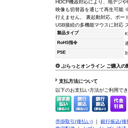
HDCP機器対応により、地デジやBl
映像も切替器を通じて再生可能 
行えません。 裏起動対応。ポー
USB接続の多機能マウスに対応 
製品タイプ
RoHS指令
PSE
ぷらっとオンライン ご購入の
支払方法について
以下のお支払い方法がご利用で
売掛取引(後払い)
｜
銀行振込(後