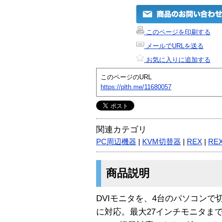
このページを印刷する
メールでURLを送る
お気に入りに追加する
このページのURL
https://plth.me/11680057
関連カテゴリ
PC周辺機器
|
KVM切替器
|
REX
|
REX
商品説明
DVIモニタを、4台のパソコンで切り替
に対応。最大27インチモニタまでOK 