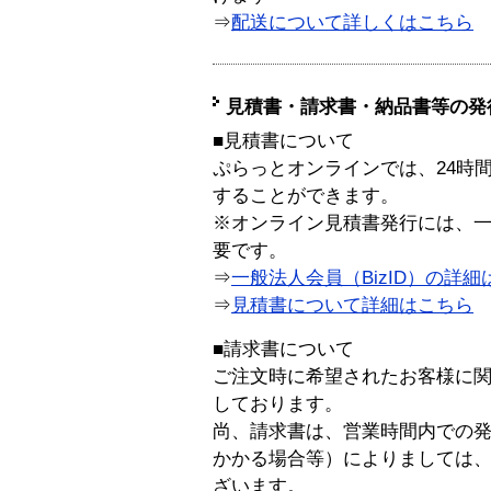
⇒
配送について詳しくはこちら
見積書・請求書・納品書等の発
■見積書について
ぷらっとオンラインでは、24時
することができます。
※オンライン見積書発行には、一般
要です。
⇒
一般法人会員（BizID）の詳細
⇒
見積書について詳細はこちら
■請求書について
ご注文時に希望されたお客様に
しております。
尚、請求書は、営業時間内での
かかる場合等）によりましては
ざいます。