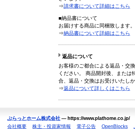
⇒
請求書について詳細はこちら
■納品書について
お届けする商品に同梱致します
⇒
納品書について詳細はこちら
返品について
お客様のご都合による返品・交
ください。 商品開封後、または
合、返品・交換はお受けいたし
⇒
返品について詳しくはこちら
ぷらっとホーム株式会社
—
https://www.plathome.co.jp/
会社概要
株主・投資家情報
電子公告
OpenBlocks