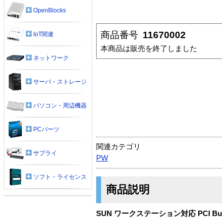
OpenBlocks
商品番号
11670002
IoT関連
本商品は販売を終了しました
ネットワーク
サーバ・ストレージ
パソコン・周辺機器
PCパーツ
関連カテゴリ
サプライ
PW
ソフト・ライセンス
商品説明
SUN ワークステーション対応 PCI Bus Dua