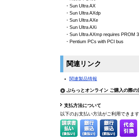
・Sun Ultra AX
・Sun Ultra AXdp
・Sun Ultra AXe
・Sun Ultra AXi
・Sun Ultra AXmp requires PROM 3
・Pentium PCs with PCI bus
関連リンク
関連製品情報
ぷらっとオンライン ご購入の際の
支払方法について
以下のお支払い方法がご利用できま