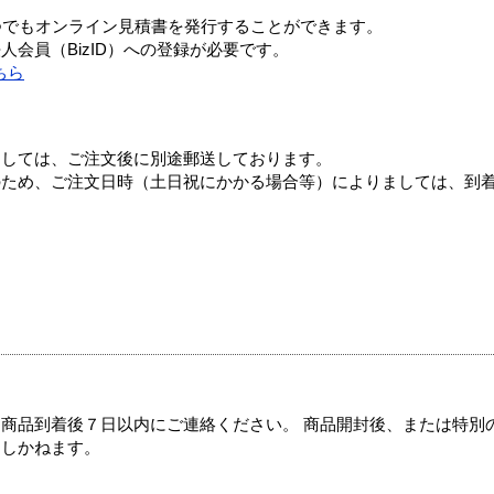
つでもオンライン見積書を発行することができます。
会員（BizID）への登録が必要です。
ちら
ましては、ご注文後に別途郵送しております。
のため、ご注文日時（土日祝にかかる場合等）によりましては、到
商品到着後７日以内にご連絡ください。 商品開封後、または特別
たしかねます。