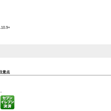
.10.9+
注意点
す。