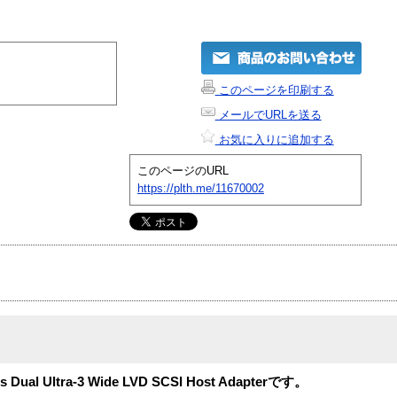
このページを印刷する
メールでURLを送る
お気に入りに追加する
このページのURL
https://plth.me/11670002
l Ultra-3 Wide LVD SCSI Host Adapterです。