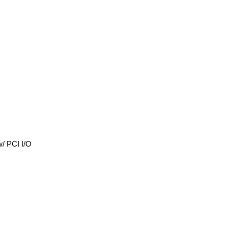
/ PCI I/O