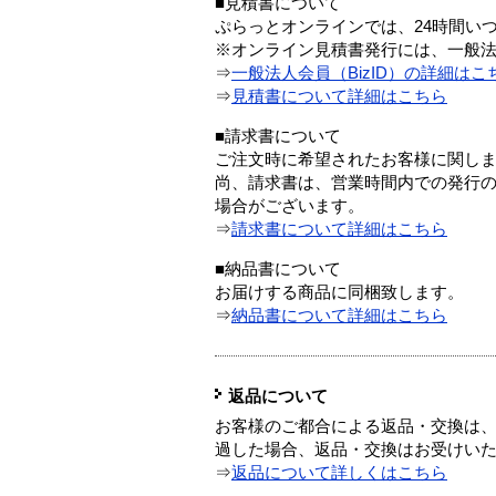
■見積書について
ぷらっとオンラインでは、24時間い
※オンライン見積書発行には、一般法人
⇒
一般法人会員（BizID）の詳細はこ
⇒
見積書について詳細はこちら
■請求書について
ご注文時に希望されたお客様に関し
尚、請求書は、営業時間内での発行
場合がございます。
⇒
請求書について詳細はこちら
■納品書について
お届けする商品に同梱致します。
⇒
納品書について詳細はこちら
返品について
お客様のご都合による返品・交換は、
過した場合、返品・交換はお受けい
⇒
返品について詳しくはこちら