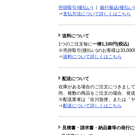
売掛取引(後払い)
｜
銀行振込(後払い)
⇒
支払方法について詳しくはこちら
送料について
1つのご注文毎に
一律1,100円(税込)
※売掛取引(後払い)のお客様は33,0
⇒
送料について詳しくはこちら
配送について
在庫がある場合のご注文につきまし
尚、複数の商品をご注文の場合、発
※配送業者は「佐川急便」または「
⇒
配送について詳しくはこちら
見積書・請求書・納品書等の発行に