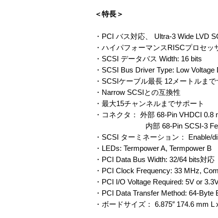
＜特長＞
・PCI バス対応、 Ultra-3 Wide LVD S
・ハイパフォーマンスRISCプロセッ
・SCSI データバス Width: 16 bits
・SCSI Bus Driver Type: Low Voltage D
・SCSIケーブル最長 12メートルま
・Narrow SCSIとの互換性
・最大15チャンネルまでサポート
・コネクタ： 外部 68-Pin VHDCI 0.8 
内部 68-Pin SCSI-3 Fem
・SCSI ターミネーション： Enable/
・LEDs: Termpower A, Termpower B
・PCI Data Bus Width: 32/64 bits対応
・PCI Clock Frequency: 33 MHz, Compa
・PCI I/O Voltage Required: 5V or 3.3
・PCI Data Transfer Method: 64-Byte
・ボードサイズ： 6.875″ 174.6 mm L x 4