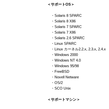
＜サポートOS＞
・Solaris 8 SPARC
・Solaris 8 X86
・Solaris 7 SPARC
・Solaris 7 X86
・Solaris 2.6 SPARC
・Linux SPARC
・Linux カーネル2.2.x, 2.3.x, 2.4.x
・Windows 2000
・Windows NT 4.0
・Windows 95/98
・FreeBSD
・Novell Netware
・OS/2
・SCO Unix
＜サポートマシン＞