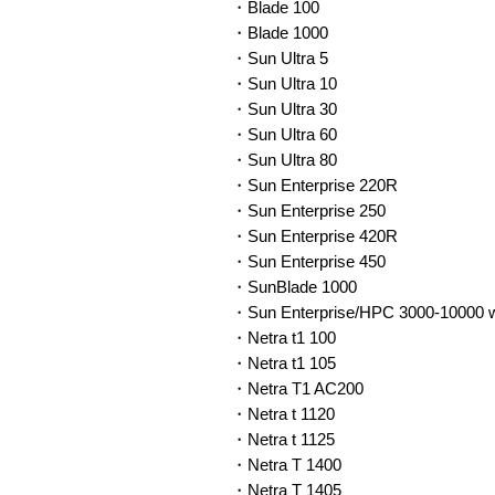
・Blade 100
・Blade 1000
・Sun Ultra 5
・Sun Ultra 10
・Sun Ultra 30
・Sun Ultra 60
・Sun Ultra 80
・Sun Enterprise 220R
・Sun Enterprise 250
・Sun Enterprise 420R
・Sun Enterprise 450
・SunBlade 1000
・Sun Enterprise/HPC 3000-10000 w
・Netra t1 100
・Netra t1 105
・Netra T1 AC200
・Netra t 1120
・Netra t 1125
・Netra T 1400
・Netra T 1405