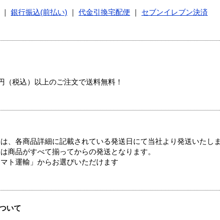
｜
銀行振込(前払い)
｜
代金引換宅配便
｜
セブンイレブン決済
00円（税込）以上のご注文で送料無料！
ては、各商品詳細に記載されている発送日にて当社より発送いたし
送は商品がすべて揃ってからの発送となります。
ヤマト運輸」からお選びいただけます
ついて