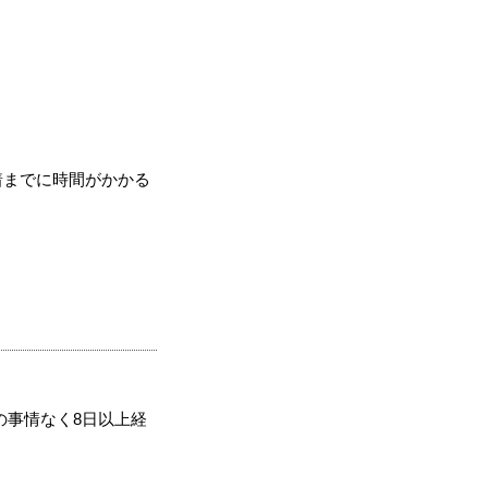
着までに時間がかかる
の事情なく8日以上経