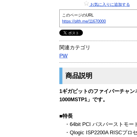
お気に入りに追加する
このページのURL
https://plth.me/11670000
関連カテゴリ
PW
商品説明
1ギガビットのファイバーチャンネ
1000MSTP1」です。
■特長
・64bit PCI バスバーストモー
・Qlogic ISP2200A RISC