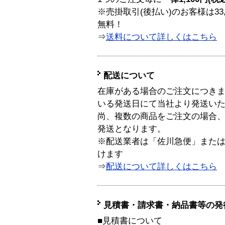
※売掛取引(後払い)のお客様は33
無料！
⇒
送料について詳しくはこちら
配送について
在庫がある場合のご注文につき
いる発送日にて当社より発送い
尚、複数の商品をご注文の場合
発送となります。
※配送業者は「佐川急便」また
けます
⇒
配送について詳しくはこちら
見積書・請求書・納品書等の発
■見積書について