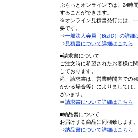
ぷらっとオンラインでは、24時
することができます。
※オンライン見積書発行には、一般
要です。
⇒
一般法人会員（BizID）の詳細
⇒
見積書について詳細はこちら
■請求書について
ご注文時に希望されたお客様に
しております。
尚、請求書は、営業時間内での
かかる場合等）によりましては
ざいます。
⇒
請求書について詳細はこちら
■納品書について
お届けする商品に同梱致します
⇒
納品書について詳細はこちら