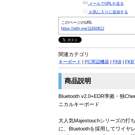
メールでURLを送る
お気に入りに追加する
このページのURL
https://plth.me/11650812
関連カテゴリ
キーボード
|
PC周辺機器
|
FKB
|
FKB
商品説明
Bluetooth v2.0+EDR準拠
ニカルキーボード
大人気Majestouchシリーズ
に、Bluetoothを採用してワイ