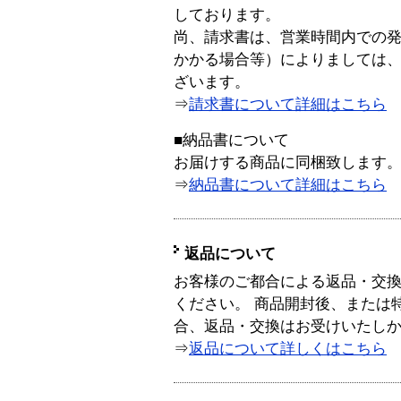
しております。
尚、請求書は、営業時間内での
かかる場合等）によりましては
ざいます。
⇒
請求書について詳細はこちら
■納品書について
お届けする商品に同梱致します
⇒
納品書について詳細はこちら
返品について
お客様のご都合による返品・交
ください。 商品開封後、または
合、返品・交換はお受けいたし
⇒
返品について詳しくはこちら