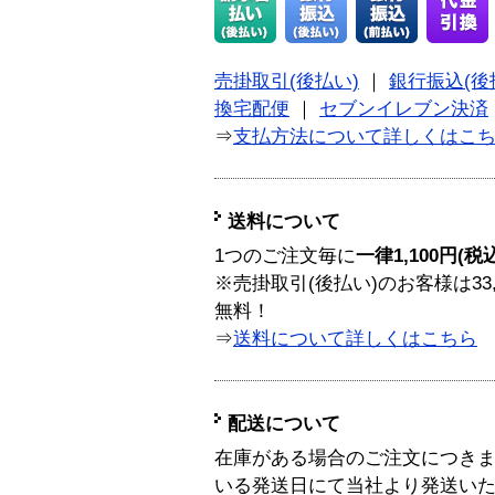
売掛取引(後払い)
｜
銀行振込(後
換宅配便
｜
セブンイレブン決済
⇒
支払方法について詳しくはこ
送料について
1つのご注文毎に
一律1,100円(税
※売掛取引(後払い)のお客様は33
無料！
⇒
送料について詳しくはこちら
配送について
在庫がある場合のご注文につき
いる発送日にて当社より発送い