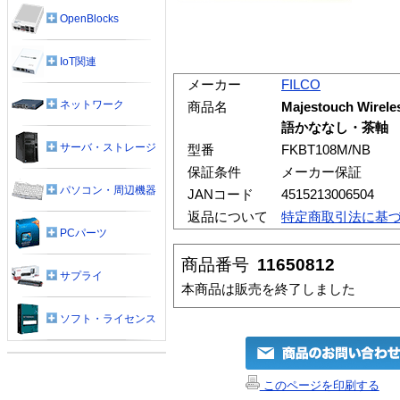
OpenBlocks
IoT関連
メーカー
FILCO
ネットワーク
商品名
Majestouch W
語かななし・茶軸
サーバ・ストレージ
型番
FKBT108M/NB
保証条件
メーカー保証
パソコン・周辺機器
JANコード
4515213006504
返品について
特定商取引法に基
PCパーツ
商品番号
11650812
サプライ
本商品は販売を終了しました
ソフト・ライセンス
このページを印刷する