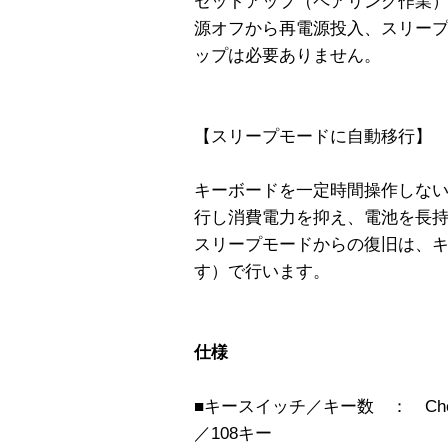
セットアップ（ペアリング作業
源オフから再電源投入、スリープ
ップは必要ありません。
【スリープモードに自動移行】
キーボードを一定時間操作しない
行し消費電力を抑え、電池を長
スリープモードからの復旧は、
す）で行います。
仕様
■キースイッチ／キー数 ： Cherry MX 
／108キー