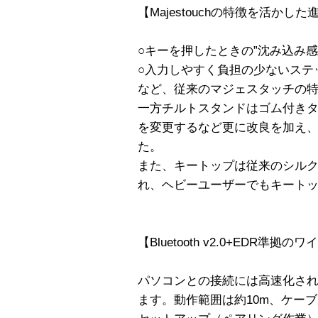
【Majestouchの特徴を活かした
○キーを押したときの”沈み込み
○入力しやすく負担の少ないステ
など、従来のマジェスタッチの
一方チルトスタンドはゴム付き
を変更するなど更に改良を加え
た。
また、キートップは従来のシル
れ、ヘビーユーザーでもキート
【Bluetooth v2.0+EDR準
パソコンとの接続には高速化されたBl
ます。動作範囲は約10m、ケー