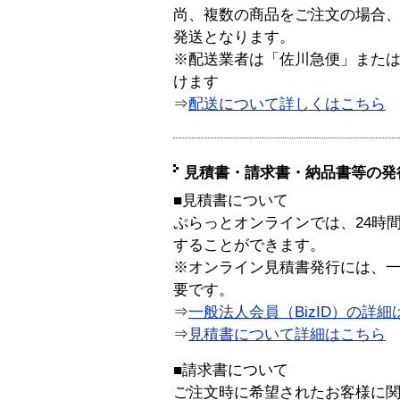
尚、複数の商品をご注文の場合
発送となります。
※配送業者は「佐川急便」また
けます
⇒
配送について詳しくはこちら
見積書・請求書・納品書等の発
■見積書について
ぷらっとオンラインでは、24時
することができます。
※オンライン見積書発行には、一般
要です。
⇒
一般法人会員（BizID）の詳細
⇒
見積書について詳細はこちら
■請求書について
ご注文時に希望されたお客様に