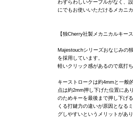
わずらわしいケーブルがなく、
にでもお使いいただけるメカニ
【独Cherry社製メカニカルキー
Majestouchシリーズおなじみの
を採用しています。
軽いクリック感があるので底打
キーストロークは約4mmと一般
点は約2mm押し下げた位置にあ
のためキーを最後まで押し下げ
くる打鍵力の違いが原因となる
グしやすいというメリットがあ