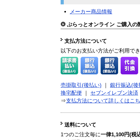
メーカー商品情報
ぷらっとオンライン ご購入の
支払方法について
以下のお支払い方法がご利用で
売掛取引(後払い)
｜
銀行振込(後
換宅配便
｜
セブンイレブン決済
⇒
支払方法について詳しくはこ
送料について
1つのご注文毎に
一律1,100円(税