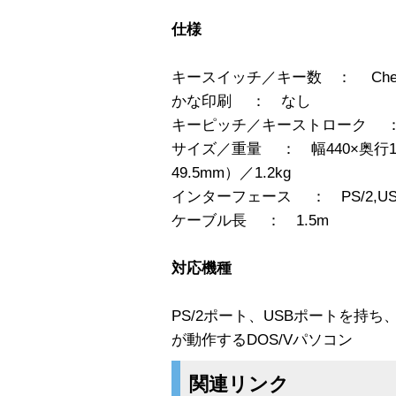
仕様
キースイッチ／キー数 ： Cherry MX
かな印刷 ： なし
キーピッチ／キーストローク ： 1
サイズ／重量 ： 幅440×奥行1
49.5mm）／1.2kg
インターフェース ： PS/2,US
ケーブル長 ： 1.5m
対応機種
PS/2ポート、USBポートを持ち、Windo
が動作するDOS/Vパソコン
関連リンク