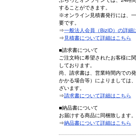
ぷらっとオンラインでは、24時
することができます。
※オンライン見積書発行には、一般
要です。
⇒
一般法人会員（BizID）の詳細
⇒
見積書について詳細はこちら
■請求書について
ご注文時に希望されたお客様に
しております。
尚、請求書は、営業時間内での
かかる場合等）によりましては
ざいます。
⇒
請求書について詳細はこちら
■納品書について
お届けする商品に同梱致します
⇒
納品書について詳細はこちら