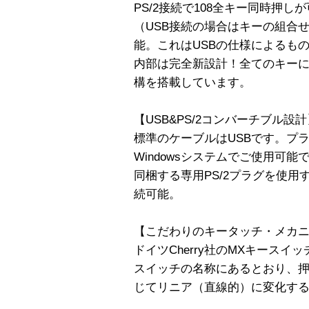
PS/2接続で108全キー同時押し
（USB接続の場合はキーの組合
能。これはUSBの仕様によるも
内部は完全新設計！全てのキー
構を搭載しています。
【USB&PS/2コンバーチブル設計
標準のケーブルはUSBです。プ
Windowsシステムでご使用可能
同梱する専用PS/2プラグを使用
続可能。
【こだわりのキータッチ・メカニカルキー 
ドイツCherry社のMXキースイッチ・黒
スイッチの名称にあるとおり、
じてリニア（直線的）に変化す