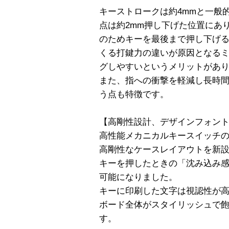
キーストロークは約4mmと一般
点は約2mm押し下げた位置にあ
のためキーを最後まで押し下げ
くる打鍵力の違いが原因となる
グしやすいというメリットがあ
また、指への衝撃を軽減し長時
う点も特徴です。
【高剛性設計、デザインフォン
高性能メカニカルキースイッチ
高剛性なケースレイアウトを新
キーを押したときの「沈み込み
可能になりました。
キーに印刷した文字は視認性が
ボード全体がスタイリッシュで
す。