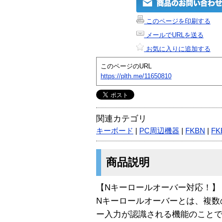
このページを印刷する
メールでURLを送る
お気に入りに追加する
このページのURL
https://plth.me/11650810
関連カテゴリ
キーボード
|
PC周辺機器
|
FKBN
|
FK
商品説明
【Nキーロールオーバー対応！】
Nキーロールオーバーとは、複数
ー入力が認識される機能のこと