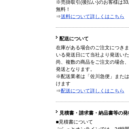
※売掛取引(後払い)のお客様は33
無料！
⇒
送料について詳しくはこちら
配送について
在庫がある場合のご注文につき
いる発送日にて当社より発送い
尚、複数の商品をご注文の場合
発送となります。
※配送業者は「佐川急便」また
けます
⇒
配送について詳しくはこちら
見積書・請求書・納品書等の発
■見積書について