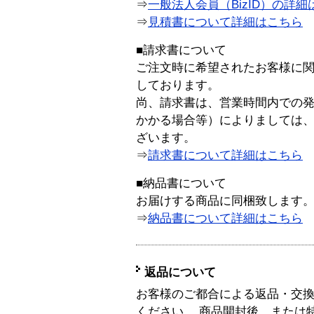
⇒
一般法人会員（BizID）の詳細
⇒
見積書について詳細はこちら
■請求書について
ご注文時に希望されたお客様に
しております。
尚、請求書は、営業時間内での
かかる場合等）によりましては
ざいます。
⇒
請求書について詳細はこちら
■納品書について
お届けする商品に同梱致します
⇒
納品書について詳細はこちら
返品について
お客様のご都合による返品・交
ください。 商品開封後、または