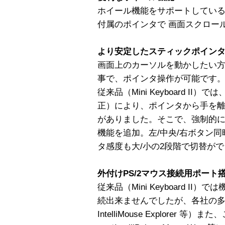
ホイール機能をサポートしてい
付属のポインタで 画面スクロー
より安定したスティックポイン
画面上のカーソルを動かしたい
事で、ポインタ操作が可能です
従来品（Mini Keyboard I
正）により、ポインタから手を
がありました。そこで、強制的
機能を追加。左/中央/右ボタン
タ感度も大/小の2段階で切替が
外付けPS/2マウス接続用ポート
従来品（Mini Keyboard II）では
続出来ませんでしたが、各社の多
IntelliMouse Explorer