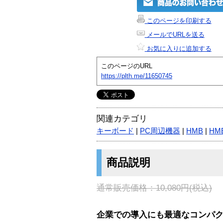
このページを印刷する
メールでURLを送る
お気に入りに追加する
このページのURL
https://plth.me/11650745
関連カテゴリ
キーボード
|
PC周辺機器
|
HMB
|
HM
商品説明
通常販売価格：10,080円(税込)
企業での導入にも最適なコンパ