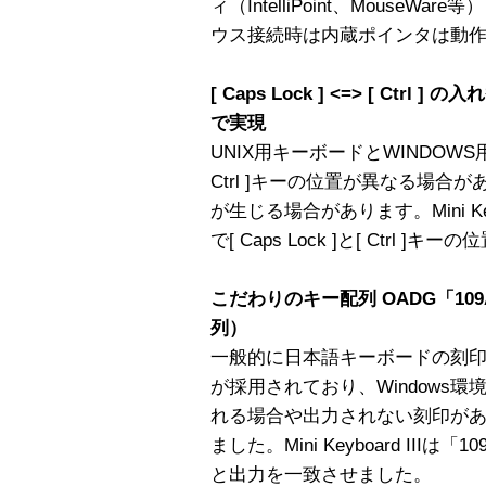
ィ（IntelliPoint、Mouse
ウス接続時は内蔵ポインタは動
[ Caps Lock ] <=> [ Ct
で実現
UNIX用キーボードとWINDOWS用キ
Ctrl ]キーの位置が異なる場
が生じる場合があります。Mini Ke
で[ Caps Lock ]と[ Ctrl
こだわりのキー配列 OADG「10
列）
一般的に日本語キーボードの刻印は
が採用されており、Windows
れる場合や出力されない刻印が
ました。Mini Keyboard II
と出力を一致させました。