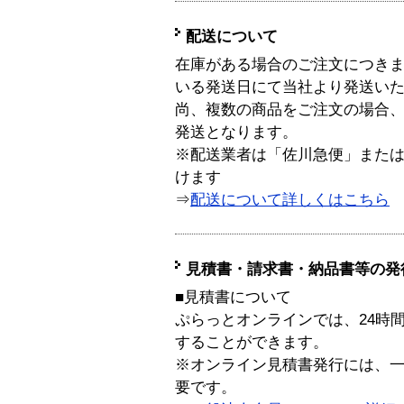
配送について
在庫がある場合のご注文につき
いる発送日にて当社より発送い
尚、複数の商品をご注文の場合
発送となります。
※配送業者は「佐川急便」また
けます
⇒
配送について詳しくはこちら
見積書・請求書・納品書等の発
■見積書について
ぷらっとオンラインでは、24時
することができます。
※オンライン見積書発行には、一般
要です。