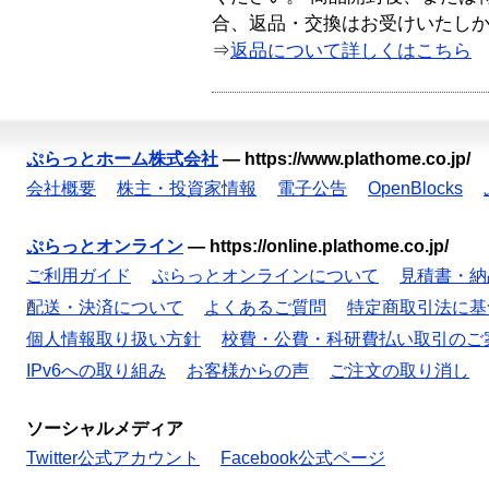
合、返品・交換はお受けいたし
⇒
返品について詳しくはこちら
ぷらっとホーム株式会社
—
https://www.plathome.co.jp/
会社概要
株主・投資家情報
電子公告
OpenBlocks
ぷらっとオンライン
—
https://online.plathome.co.jp/
ご利用ガイド
ぷらっとオンラインについて
見積書・納
配送・決済について
よくあるご質問
特定商取引法に基
個人情報取り扱い方針
校費・公費・科研費払い取引のご
IPv6への取り組み
お客様からの声
ご注文の取り消し
ソーシャルメディア
Twitter公式アカウント
Facebook公式ページ