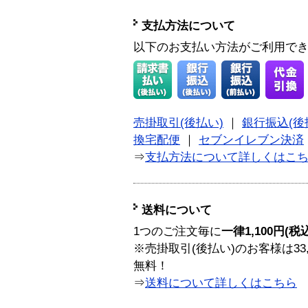
支払方法について
以下のお支払い方法がご利用で
売掛取引(後払い)
｜
銀行振込(後
換宅配便
｜
セブンイレブン決済
⇒
支払方法について詳しくはこ
送料について
1つのご注文毎に
一律1,100円(税
※売掛取引(後払い)のお客様は33
無料！
⇒
送料について詳しくはこちら