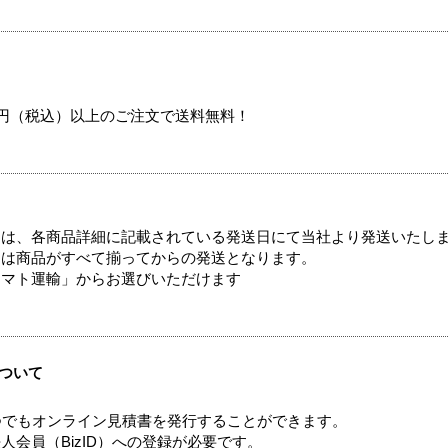
00円（税込）以上のご注文で送料無料！
ては、各商品詳細に記載されている発送日にて当社より発送いたし
送は商品がすべて揃ってからの発送となります。
ヤマト運輸」からお選びいただけます
ついて
つでもオンライン見積書を発行することができます。
会員（BizID）への登録が必要です。