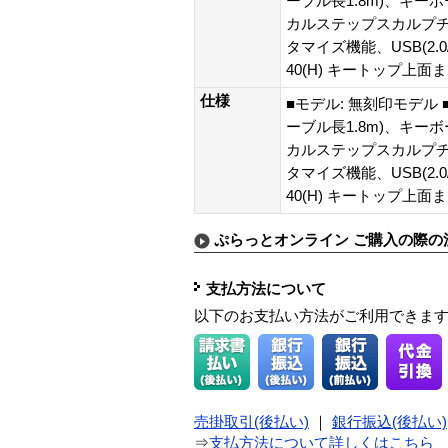
ーブル長1.8m)、キー
カルステップスカルプチャ、
タマイズ機能、USB(2.0/1
40(H) キートップ上面ま
仕様
■モデル: 無刻印モデル ■
ーブル長1.8m)、キー
カルステップスカルプチャ、
タマイズ機能、USB(2.0/1
40(H) キートップ上面ま
ぷらっとオンライン ご購入の際の
支払方法について
以下のお支払い方法がご利用できま
売掛取引(後払い)
｜
銀行振込(後払い)
⇒
支払方法について詳しくはこちら