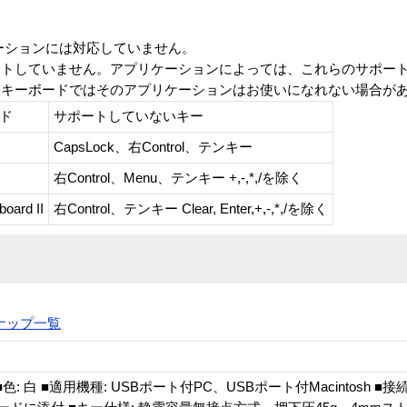
クステーションには対応していません。
ートしていません。アプリケーションによっては、これらのサポー
本キーボードではそのアプリケーションはお使いになれない場合が
ド
サポートしていないキー
CapsLock、右Control、テンキー
右Control、Menu、テンキー +,-,*,/を除く
oard II
右Control、テンキー Clear, Enter,+,-,*,/を除く
ラインナップ一覧
色: 白 ■適用機種: USBポート付PC、USBポート付Macintosh ■