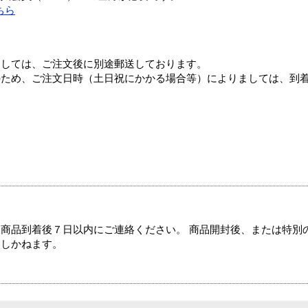
ちら
ましては、ご注文後に別途郵送しております。
のため、ご注文日時（土日祝にかかる場合等）によりましては、到
商品到着後７日以内にご連絡ください。 商品開封後、または特別
たしかねます。