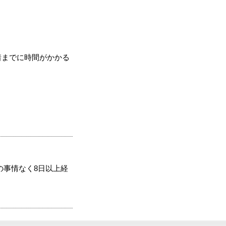
着までに時間がかかる
の事情なく8日以上経