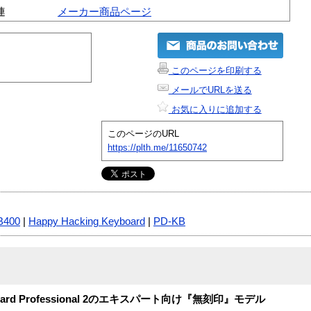
連
メーカー商品ページ
このページを印刷する
メールでURLを送る
お気に入りに追加する
このページのURL
https://plth.me/11650742
B400
|
Happy Hacking Keyboard
|
PD-KB
yboard Professional 2のエキスパート向け『無刻印』モデル