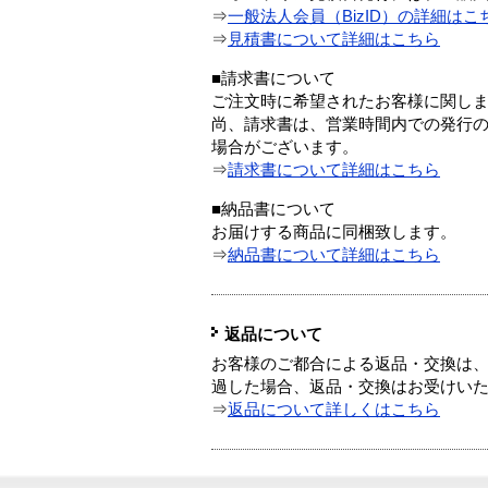
⇒
一般法人会員（BizID）の詳細はこ
⇒
見積書について詳細はこちら
■請求書について
ご注文時に希望されたお客様に関し
尚、請求書は、営業時間内での発行
場合がございます。
⇒
請求書について詳細はこちら
■納品書について
お届けする商品に同梱致します。
⇒
納品書について詳細はこちら
返品について
お客様のご都合による返品・交換は、
過した場合、返品・交換はお受けい
⇒
返品について詳しくはこちら