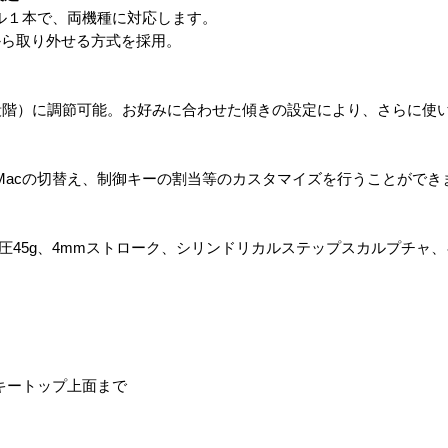
ブル１本で、両機種に対応します。
から取り外せる方式を採用。
段階）に調節可能。お好みに合わせた傾きの設定により、さらに使
／Macの切替え、制御キーの割当等のカスタマイズを行うことができ
圧45g、4mmストローク、シリンドリカルステップスカルプチャ、キ
.9 H キートップ上面まで