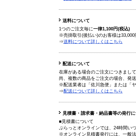
送料について
1つのご注文毎に
一律1,100円(税込)
※売掛取引(後払い)のお客様は33,0
⇒
送料について詳しくはこちら
配送について
在庫がある場合のご注文につきまし
尚、複数の商品をご注文の場合、発
※配送業者は「佐川急便」または「
⇒
配送について詳しくはこちら
見積書・請求書・納品書等の発行に
■見積書について
ぷらっとオンラインでは、24時間い
※オンライン見積書発行には、一般法人