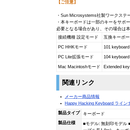
【ご注意】
・Sun Microsystems社製ワー
・本キーボードは一部のキーをサポ
必要となる場合があり、その場合は
接続機種 設定モード
互換キーボー
PC HHKモード
101 keyboard
PC Lite拡張モード
104 keyboard
Mac Macintoshモード
Extended keyb
関連リンク
メーカー商品情報
Happy Hacking Keyboard 
製品タイプ
キーボード
製品仕様
■モデル: 無刻印モデル ■