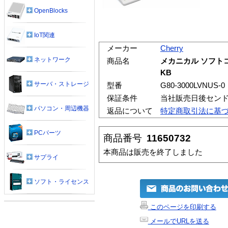
OpenBlocks
IoT関連
メーカー
Cherry
ネットワーク
商品名
メカニカル ソフトコン
KB
サーバ・ストレージ
型番
G80-3000LVNUS-0
保証条件
当社販売日後セン
パソコン・周辺機器
返品について
特定商取引法に基
PCパーツ
商品番号
11650732
本商品は販売を終了しました
サプライ
ソフト・ライセンス
このページを印刷する
メールでURLを送る