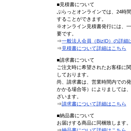
■見積書について
ぷらっとオンラインでは、24時
することができます。
※オンライン見積書発行には、一般
要です。
⇒
一般法人会員（BizID）の詳細
⇒
見積書について詳細はこちら
■請求書について
ご注文時に希望されたお客様に
しております。
尚、請求書は、営業時間内での
かかる場合等）によりましては
ざいます。
⇒
請求書について詳細はこちら
■納品書について
お届けする商品に同梱致します
⇒
納品書について詳細はこちら