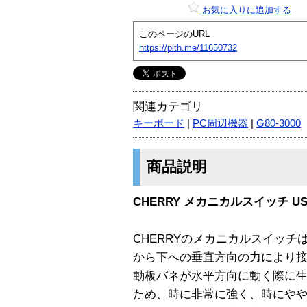
お気に入りに追加する
このページのURL
https://plth.me/11650732
関連カテゴリ
キーボード
|
PC周辺機器
|
G80-3000
商品説明
CHERRY メカニカルスイッチ US
CHERRYのメカニカルスイッ
から下への垂直方向の力により
動板バネが水平方向に動く際に
ため、時に非常に強く、時にや