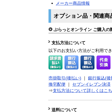
メーカー商品情報
オプション品・関連商
ぷらっとオンライン ご購入の
支払方法について
以下のお支払い方法がご利用で
売掛取引(後払い)
｜
銀行振込(後
換宅配便
｜
セブンイレブン決済
⇒
支払方法について詳しくはこ
送料について