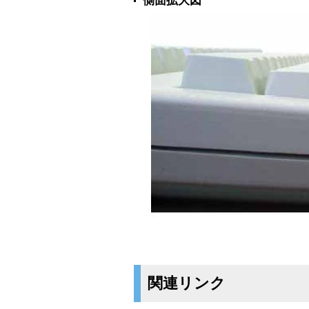
側面拡大図
関連リンク