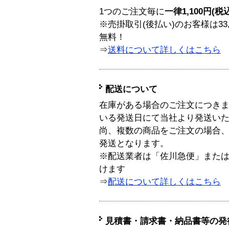
1つのご注文毎に
一律1,100円(税
※売掛取引(後払い)のお客様は33
無料！
⇒
送料について詳しくはこちら
配送について
在庫がある場合のご注文につき
いる発送日にて当社より発送い
尚、複数の商品をご注文の場合
発送となります。
※配送業者は「佐川急便」また
けます
⇒
配送について詳しくはこちら
見積書・請求書・納品書等の発