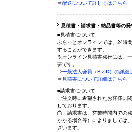
⇒
配送について詳しくはこちら
見積書・請求書・納品書等の発
■見積書について
ぷらっとオンラインでは、24時
することができます。
※オンライン見積書発行には、一般
要です。
⇒
一般法人会員（BizID）の詳細
⇒
見積書について詳細はこちら
■請求書について
ご注文時に希望されたお客様に
しております。
尚、請求書は、営業時間内での
かかる場合等）によりましては
ざいます。