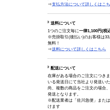
⇒
支払方法について詳しくはこ
送料について
1つのご注文毎に
一律1,100円(税
※売掛取引(後払い)のお客様は33
無料！
⇒
送料について詳しくはこちら
配送について
在庫がある場合のご注文につき
いる発送日にて当社より発送い
尚、複数の商品をご注文の場合
発送となります。
※配送業者は「佐川急便」また
けます