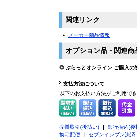
関連リンク
メーカー商品情報
オプション品・関連商
ぷらっとオンライン ご購入の
支払方法について
以下のお支払い方法がご利用で
売掛取引(後払い)
｜
銀行振込(後
換宅配便
｜
セブンイレブン決済