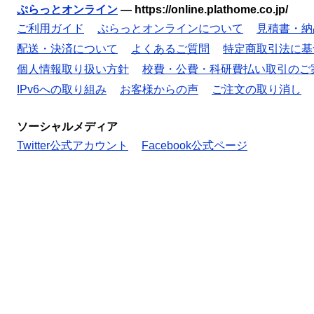
ぷらっとオンライン
—
https://online.plathome.co.jp/
ご利用ガイド
ぷらっとオンラインについて
見積書・納
配送・決済について
よくあるご質問
特定商取引法に基
個人情報取り扱い方針
校費・公費・科研費払い取引のご
IPv6への取り組み
お客様からの声
ご注文の取り消し
ソーシャルメディア
Twitter公式アカウント
Facebook公式ページ