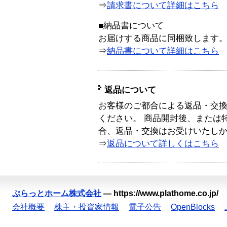
⇒
請求書について詳細はこちら
■納品書について
お届けする商品に同梱致します
⇒
納品書について詳細はこちら
返品について
お客様のご都合による返品・交
ください。 商品開封後、または
合、返品・交換はお受けいたし
⇒
返品について詳しくはこちら
ぷらっとホーム株式会社
—
https://www.plathome.co.jp/
会社概要
株主・投資家情報
電子公告
OpenBlocks