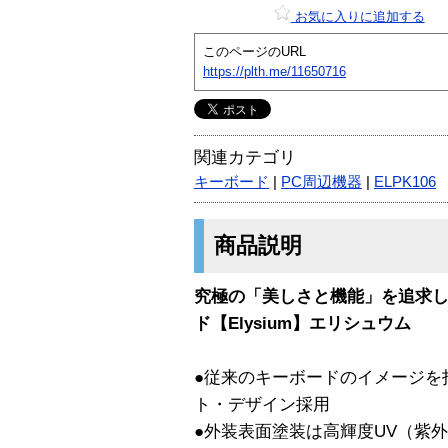
お気に入りに追加する
このページのURL
https://plth.me/11650716
関連カテゴリ
キーボード
|
PC周辺機器
|
ELPK106
商品説明
究極の「美しさと機能」を追求
ド【Elysium】エリシュウム
●従来のキーボードのイメージを
ト・デザイン採用
●外装表面塗装は高輝度UV（紫