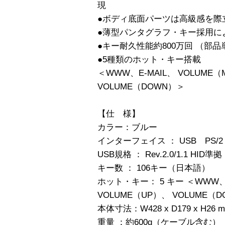
現
●ボディ底面パーツは高級感を際
●薄型パンタグラフ・キー採用に
●キー耐久性能約800万回 （部
●5種類のホット・キー搭載
＜WWW、E-MAIL、 VOLUME（
VOLUME（DOWN）＞
【仕 様】
カラー：ブルー
インターフェイス ： USB PS
USB規格 ： Rev.2.0/1.1 HID準拠
キー数 ： 106キー（日本語）
ホット・キー： 5 キー ＜WWW、E
VOLUME（UP）、 VOLUME（
本体寸法：W428 x D179 x H26 
重量 ：約600g（ケーブル含む）